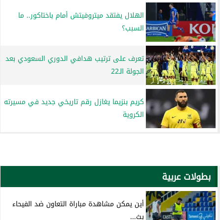
الهلال يفتقد ميتروفيتش أمام باختاكور.. ما
السبب؟
تعرف على ترتيب هدافي الدوري السعودي بعد
الجولة الـ22
كريم بنزيما يغازل رقم تاريخي جديد في مسيرته
الكروية
بطولات عربية
أين يمكن مشاهدة مباراة التعاون ضد الفيحاء
بث...