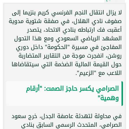
لا يزال انتقال النجم الفرنسي كريم بنزيما إلى
صفوف نادي الهلال، في صفقة شتوية مدوية
أعقبت فك ارتباطه بنادي الاتحاد، يتصدر
المشهد الرياضي السعودي ومع هذا التحول
المفاجئ في مسيرة "الحكومة" داخل دوري
روشن، انفجرت موجة من التقارير المتضاربة
حول القيمة المالية الضخمة التي سيتقاضاها
اللاعب مع "الزعيم".
الصرامي يكسر حاجز الصمت: "أرقام
وهمية"
في محاولة لتهدئة عاصفة الجدل، خرج سعود
الصرامي، المتحدث الرسمي السابق بنادي