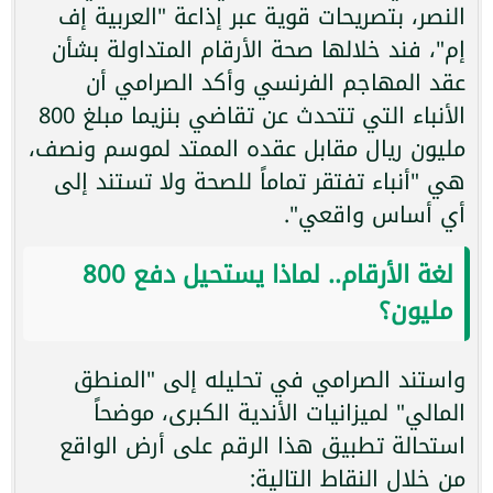
النصر، بتصريحات قوية عبر إذاعة "العربية إف
إم"، فند خلالها صحة الأرقام المتداولة بشأن
عقد المهاجم الفرنسي وأكد الصرامي أن
الأنباء التي تتحدث عن تقاضي بنزيما مبلغ 800
مليون ريال مقابل عقده الممتد لموسم ونصف،
هي "أنباء تفتقر تماماً للصحة ولا تستند إلى
أي أساس واقعي".
لغة الأرقام.. لماذا يستحيل دفع 800
مليون؟
واستند الصرامي في تحليله إلى "المنطق
المالي" لميزانيات الأندية الكبرى، موضحاً
استحالة تطبيق هذا الرقم على أرض الواقع
من خلال النقاط التالية: