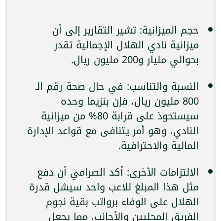
حجم الميزانية: تشير التقارير إلى أن
ميزانية نادي الهلال الإجمالية تقدر
بحوالي مليار و200 مليون ريال.
النسبة والتناسب: في حال صحة رقم الـ
800 مليون ريال، فإن بنزيما وحده
سيستحوذ على قرابة 80% من ميزانية
النادي، وهو أمر يتنافى مع قواعد الإدارة
المالية والاحترافية.
الالتزامات الأخرى: أكد الصرامي أن دفع
مثل هذا المبلغ للاعب واحد سيشل قدرة
الهلال على الوفاء برواتب بقية نجوم
الفريق المحليين والأجانب، مما يجعل