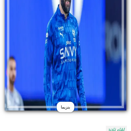
بنزيما
لقاء ناجح