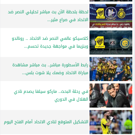
لحظة بلحظة الآن بث مباشر تحليلي النصر ضد
الاتحاد في صراع مثير...
كلاسيكو عالمي النصر ضد الاتحاد .. رونالدو
وبنزيما في مواجهة جديدة تحسم...
رابط الأسطورة مباشر.. بث مباشر مشاهدة
مباراة الاتحاد وضمك يلا شوت بلس...
في رحلة البحث.. ماركو سيلفا يصدم نادي
الهلال في الدوري
التشكيل المتوقع لنادي الاتحاد أمام الفتح اليوم