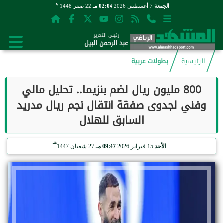
هـ
الجمعة
7 أغسطس 2026
02:04 مـ
22 صفر 1448
رئيس التحرير
عبد الرحمن البيل
الرئيسية
بطولات عربية
800 مليون ريال لضم بنزيما.. تحليل مالي
وفني لجدوى صفقة انتقال نجم ريال مدريد
السابق للهلال
هـ
الأحد
15 فبراير 2026
09:47 مـ
27 شعبان 1447