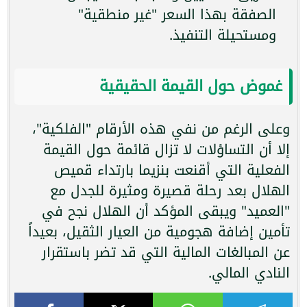
الصفقة بهذا السعر "غير منطقية"
ومستحيلة التنفيذ.
غموض حول القيمة الحقيقية
وعلى الرغم من نفي هذه الأرقام "الفلكية"،
إلا أن التساؤلات لا تزال قائمة حول القيمة
الفعلية التي أقنعت بنزيما بارتداء قميص
الهلال بعد رحلة قصيرة ومثيرة للجدل مع
"العميد" ويبقى المؤكد أن الهلال نجح في
تأمين إضافة هجومية من العيار الثقيل، بعيداً
عن المبالغات المالية التي قد تضر باستقرار
النادي المالي.