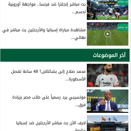
بث مباشر
بث مباشر إنجلترا ضد فرنسا.. مواجهة أوروبية
لحسم...
بث مباشر
مشاهدة مباراة إسبانيا والأرجنتين بث مباشر في
نهائي...
آخر الموضوعات
محمد صلاح إلى بشكتاش؟ 48 ساعة تفصل
الأسطورة...
موتسيبي يرد رسمياً على طلب مصر بزيادة
فرق...
لايف الآن بث مباشر الأرجنتين ضد إسبانيا
متابعة...