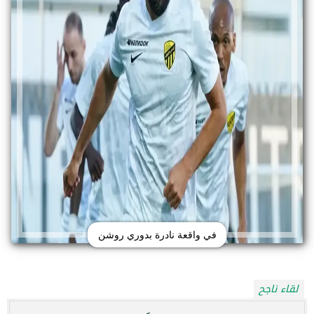
في واقعة نادرة بدوري روشن
لقاء ناجح