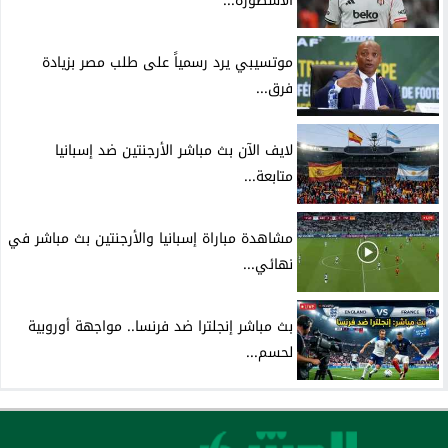
الأسطورة...
موتسيبي يرد رسمياً على طلب مصر بزيادة
فرق...
لايف الآن بث مباشر الأرجنتين ضد إسبانيا
متابعة...
مشاهدة مباراة إسبانيا والأرجنتين بث مباشر في
نهائي...
بث مباشر إنجلترا ضد فرنسا.. مواجهة أوروبية
لحسم...