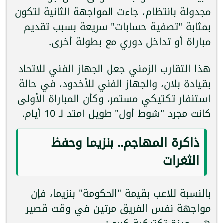
مجدولة بانتظام، جاءت المواجهة الثانية لتكون
بمثابة "تصفية حسابات" سريعة بسبب تقديم
مباراة أو تداخل دوري مع بطولة أخرى.
هذا التقارب الزمني جعل الجهاز الفني للاتحاد
بقيادة بلان، والجهاز الفني للأخدود، في حالة
استنفار تكتيكي مستمر، وكأن المباراة الأولى
كانت مجرد "شوط أول" طويل امتد لـ 10 أيام.
ذاكرة المهاجم.. بنزيما وحفظ
الثغرات
بالنسبة للاعب بقيمة "الحكومة" بنزيما، فإن
مواجهة نفس الفريق مرتين في وقت قصير
هي ميزة تكتيكية كبرى: