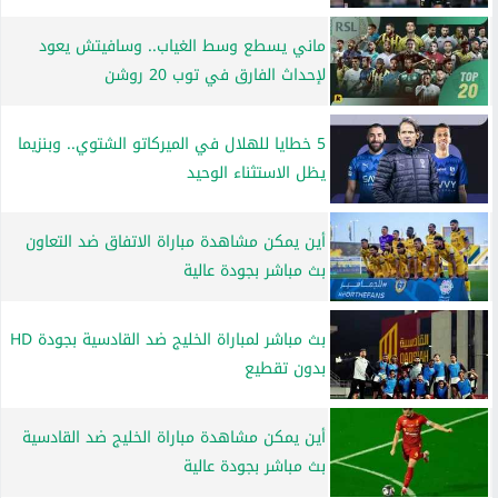
ماني يسطع وسط الغياب.. وسافيتش يعود
لإحداث الفارق في توب 20 روشن
5 خطايا للهلال في الميركاتو الشتوي.. وبنزيما
يظل الاستثناء الوحيد
أين يمكن مشاهدة مباراة الاتفاق ضد التعاون
بث مباشر بجودة عالية
بث مباشر لمباراة الخليج ضد القادسية بجودة HD
بدون تقطيع
أين يمكن مشاهدة مباراة الخليج ضد القادسية
بث مباشر بجودة عالية