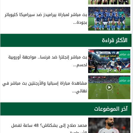
بث مباشر لمباراة بيراميدز ضد سيراميكا كليوباتر
بجودة...
الأكثر قراءة
بث مباشر
بث مباشر إنجلترا ضد فرنسا.. مواجهة أوروبية
لحسم...
بث مباشر
مشاهدة مباراة إسبانيا والأرجنتين بث مباشر في
نهائي...
آخر الموضوعات
محمد صلاح إلى بشكتاش؟ 48 ساعة تفصل