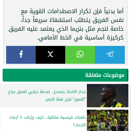
أما بدنياً فإن تكرار الاصطدامات القوية مع
نفس الفريق يتطلب استشفاءً سريعاً جداً،
خاصة لنجم مثل بنزيما الذي يعتمد عليه الفريق
كركيزة أساسية في الخط الأمامي.
موضوعات متعلقة
جدار الاتحاد يتصدع.. صدمة ديابي تعمق جراح
”النمور” قبل قمة النصر.
طعنات فرنسية متتالية.. كيف ورّطت 5 أزمات
الاتحاد؟