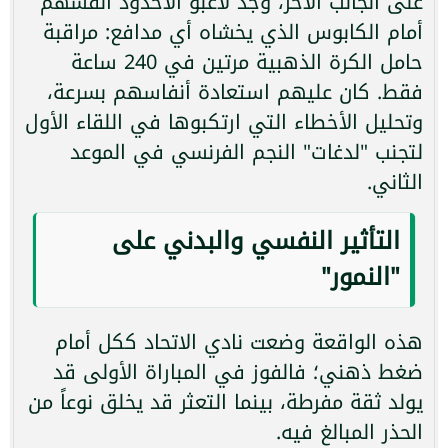
على الجانب الآخر، وجد لاعبو الأخدود أنفسهم
أمام الكابوس الذي يخشاه أي مدافع: مراقبة
حامل الكرة الذهبية مرتين في 240 ساعة
فقط. كان عليهم استعادة أنفاسهم بسرعة،
وتحليل الأخطاء التي ارتكبوها في اللقاء الأول
لتجنب "لدغات" النجم الفرنسي في الموعد
الثاني.
التأثير النفسي والبدني على
"النمور"
هذه الواقعة وضعت نادي الاتحاد ككل أمام
ضغط ذهني؛ فالفوز في المباراة الأولى قد
يولد ثقة مفرطة، بينما التعثر قد يخلق نوعاً من
الحذر المبالغ فيه.