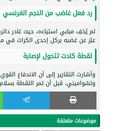
رد فعل غاضب من النجم الفرنسي
لم يُخفِ مبابي استياءه، حيث غادر دائرة
عبّر عن غضبه بركل إحدى الكرات في مش
لقطة كادت تتحول لإصابة
وأشارت التقارير إلى أن الاندفاع القو
وتشواميني، قبل أن تمر اللقطة بسلام 
موضوعات متعلقة