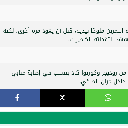
 التمرين ملوحًا بيديه، قبل أن يعود مرة أخرى، لكنه
هد التقطته الكاميرات.
ي من روديجر وكورتوا كاد يتسبب في إصابة مبابي
داخل مران الملكي.