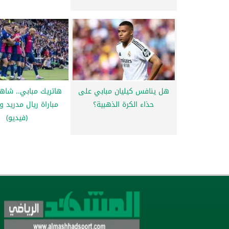
هل ينافس كيليان مبابي على
هاتريك مبابي.. شاه
حذاء الكرة الذهبية؟
مباراة ريال مدريد و
(فيديو)