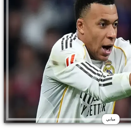
مبابي