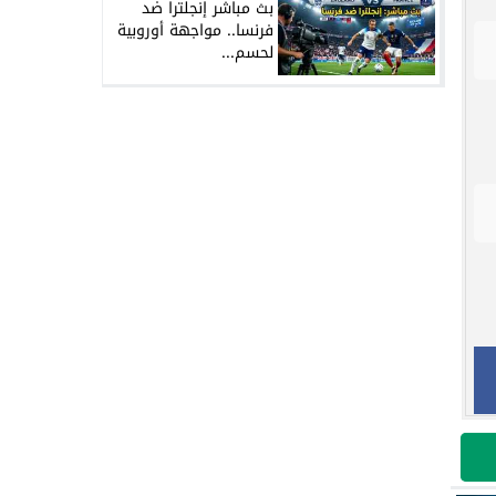
بث مباشر إنجلترا ضد
فرنسا.. مواجهة أوروبية
لحسم...