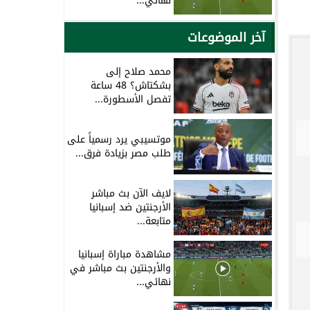
نهائي...
آخر الموضوعات
محمد صلاح إلى
بشكتاش؟ 48 ساعة
تفصل الأسطورة...
موتسيبي يرد رسمياً على
طلب مصر بزيادة فرق...
لايف الآن بث مباشر
الأرجنتين ضد إسبانيا
متابعة...
مشاهدة مباراة إسبانيا
والأرجنتين بث مباشر في
نهائي...