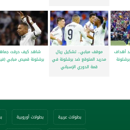
د أهداف
موقف مبابي.. تشكيل ريال
شاهد كيف حرقت جماهي
برشلونة
مدريد المتوقع ضد برشلونة في
برشلونة قميص مبابي (فيد
قمة الدوري الإسباني
بطولات عربية
بطولات أوروبية
ب