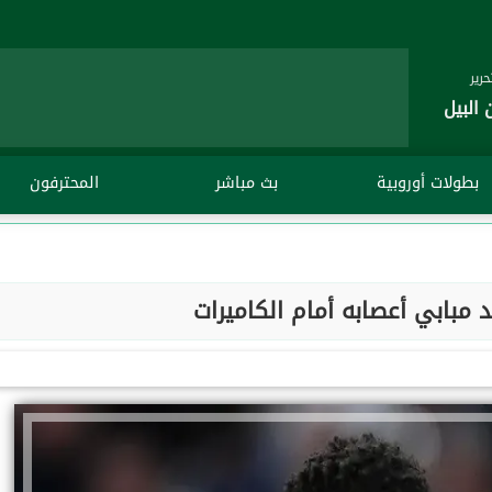
رير
 البيل
بطولات أوروبية
بث مباشر
المحترفون
 مبابي أعصابه أمام الكاميرات