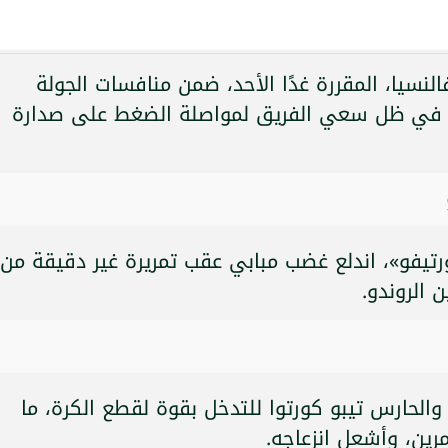
لنسيا، المقررة غدًا الأحد، ضمن منافسات الجولة
ني، في ظل سعي الفريق لمواصلة الضغط على صدارة
يفو»، اندلع غضب مبابي عقب تمريرة غير دقيقة من
ن الروندو.
 والحارس تيبو كورتوا للتدخل بقوة لقطع الكرة، ما
ين، وأشعل انزعاجه.