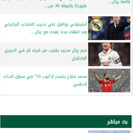
مايوركا بالجولة 36 من...
أنشيلوتي يوافق علي تدريب المنتخب البرازيلي
بعد انتهاء مدة عقده مع ريال...
نجم ريال مدريد يقترب من شراء نادٍ في الدوري
الإنجليزي
محمد صلاح يتصدر الـ”توب 10” في سباق الحذاء
الذهبي
بث مباشر