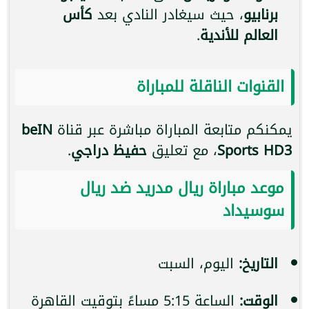
برنابيو
، حيث سيغادر النادي بعد
كأس
العالم للأندية
.
القنوات الناقلة للمباراة
يمكنكم متابعة المباراة مباشرة عبر قناة
beIN
Sports HD3
، مع تعليق
حفيظ دراجي
.
موعد مباراة ريال مدريد ضد ريال
سوسيداد
التاريخ:
اليوم، السبت
الوقت:
الساعة 5:15 مساءً بتوقيت القاهرة