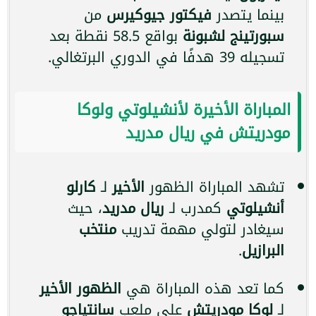
بينما يتصدر
فيكتور جيوكيرس
من
سبورتينج لشبونة
بواقع 58.5 نقطة بعد
تسجيله 39 هدفًا في الدوري البرتغالي.
المباراة الأخيرة لأنشيلوتي ولوكا
مودريتش في ريال مدريد
تشهد المباراة الظهور
الأخير
لـ
كارلو
أنشيلوتي
كمدرب لـ
ريال مدريد
، حيث
سيغادر لتولي مهمة تدريب
منتخب
البرازيل
.
كما تعد هذه المباراة هي
الظهور الأخير
لـ
لوكا مودريتش
على ملعب
سانتياجو