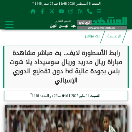
هـ
السبت
8 أغسطس 2026
11:08 صـ
23 صفر 1448
رئيس التحرير
عبد الرحمن البيل
الرئيسية
بث مباشر
رابط الأسطورة لايف.. بث مباشر مشاهدة
مباراة ريال مدريد وريال سوسيداد يلا شوت
بلس بجودة عالية hd دون تقطيع الدوري
الإسباني
هـ
السبت
24 مايو 2025
04:11 مـ
26 ذو القعدة 1446