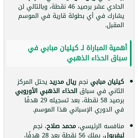
الحادي عشر برصيد 46 نقطة، وبالتالي لن
يشارك في أي بطولة قارية في الموسم
المقبل.
أهمية المباراة لـ كيليان مبابي في
سباق الحذاء الذهبي
كيليان مبابي
نجم
ريال مدريد
يحتل المركز
الثاني في سباق
الحذاء الذهبي الأوروبي
برصيد 58 نقطة، بعد تسجيله 29 هدفًا
في الدوري الإسباني هذا الموسم.
منافسه الرئيسي،
محمد صلاح
، نجم
ليفربول
، يملك 56 نقطة بعد 28 هدفًا،