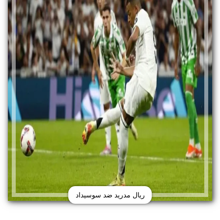
ريال مدريد ضد سوسيداد