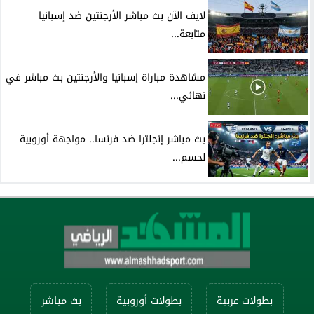
لايف الآن بث مباشر الأرجنتين ضد إسبانيا
متابعة...
مشاهدة مباراة إسبانيا والأرجنتين بث مباشر في
نهائي...
بث مباشر إنجلترا ضد فرنسا.. مواجهة أوروبية
لحسم...
بطولات عربية
بطولات أوروبية
بث مباشر