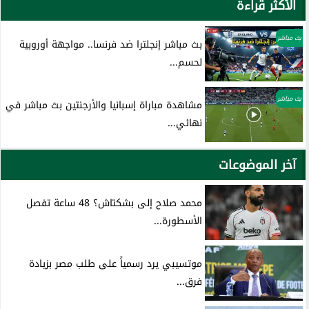
الأكثر قراءة
بث مباشر
بث مباشر إنجلترا ضد فرنسا.. مواجهة أوروبية
لحسم...
بث مباشر
مشاهدة مباراة إسبانيا والأرجنتين بث مباشر في
نهائي...
آخر الموضوعات
محمد صلاح إلى بشكتاش؟ 48 ساعة تفصل
الأسطورة...
موتسيبي يرد رسمياً على طلب مصر بزيادة
فرق...