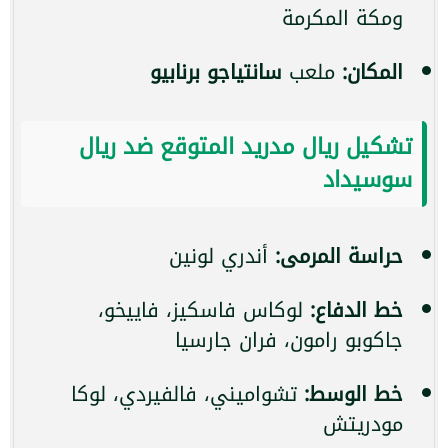
ومكة المكرمة
المكان:
ملعب
سانتياجو برنابيو
تشكيل ريال مدريد المتوقع ضد ريال
سوسيداد
حراسة المرمى:
أندري لونين
خط الدفاع:
لوكاس فاسكيز، فاييخو،
جاكوبو رامون، فران جارسيا
خط الوسط:
تشواميني، فالفيردي، لوكا
مودريتش