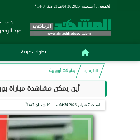
هـ
الخميس
6 أغسطس 2026
04:36 مـ
21 صفر 1448
رئيس التح
عبد الرحمن
بطولات عربية
الرئيسية
بطولات أوروبية
أين يمكن مشاهدة مباراة بور
هـ
السبت
7 فبراير 2026
08:36 صـ
19 شعبان 1447