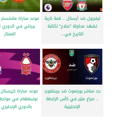
ليفربول ضد أرسنال .. قمة نارية
موعد مباراة مانشستر ي
تشهد محاولة ”صلاح“ لكتابة
بيرنلي في الدوري ال
التاريخ في...
الممتاز
بث مباشر بورنموث ضد برينتفورد
موعد مباراة كريستال
.. صراع مثير في كأس الرابطة
نوتينغهام في مواجهة
الإنجليزية
بالدوري الإنجليزي ا