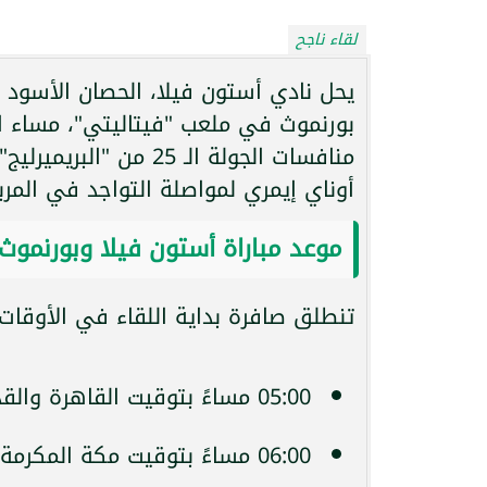
لقاء ناجح
يحل نادي أستون فيلا، الحصان الأسود ل
منافسات الجولة الـ 25
أوناي إيمري لمواصلة التواجد في المر
موعد مباراة أستون فيلا وبورنموث 
تنطلق صافرة بداية اللقاء في الأوقات ا
05:00 مساءً بتوقيت القاهرة والقدس.
06:00 مساءً بتوقيت مكة المكرمة والدوحة.