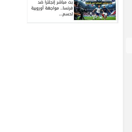
بث مباشر إنجلترا ضد
فرنسا.. مواجهة أوروبية
لحسم...