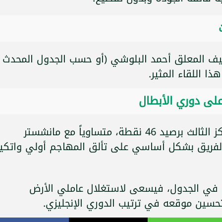
ف المعلق أحمد البلوشي (أو حسب الجدول المحدث
 اللقاء المثير.
 على دوري الأبطال
يدخل أستون فيلا اللقاء وهو في المركز الثالث برصيد 46 نقطة، متساوياً مع مانشستر
لفريق بشكل أساسي على تألق المهاجم أولي واتكين
اً في الجدول، فيسعى لاستغلال عاملي الأرض
تحسين موقعه في ترتيب الدوري الإنجليزي.