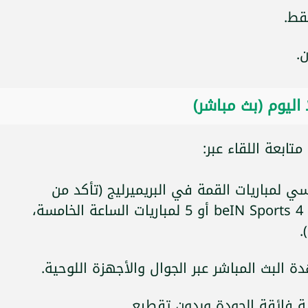
 اليوم (بث مباشر)
تابعة اللقاء عبر:
 الناقل الرئيسي لمباريات القمة في البريميرليج (تأكد من
مراجعة القناة حيث تخصص أحياناً beIN Sports 4 أو 5 لمباريات الساعة الخامسة،