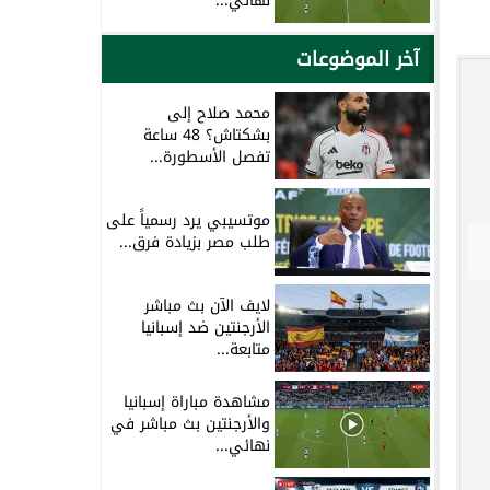
نهائي...
آخر الموضوعات
محمد صلاح إلى
بشكتاش؟ 48 ساعة
تفصل الأسطورة...
موتسيبي يرد رسمياً على
طلب مصر بزيادة فرق...
لايف الآن بث مباشر
الأرجنتين ضد إسبانيا
متابعة...
مشاهدة مباراة إسبانيا
والأرجنتين بث مباشر في
نهائي...