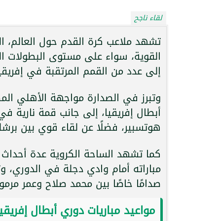
لقاء ناجح
القوية، سواء على مستوى البطولات المح
إلى عدد من القمم المرتقبة في إفريقيا 
وتبرز في الصدارة مواجهة الأهلي الم
أبطال إفريقيا، إلى جانب قمة نارية في
هوتسبير، فضلًا عن لقاء قوي بين برشلو
كما تشهد الساحة الكروية عدة أحداث 
مباراته أمام وادي دجلة في الدوري، 
صدامًا خاصًا بين محمد صلاح وعمر مرم
مواعيد مباريات دوري أبطال إفريقيا