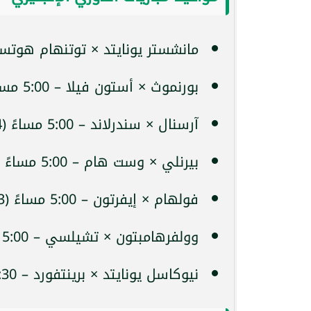
مانشستر يونايتد × توتنهام هوتسبير – 2:30 مساءً (orts 1
بورنموث × أستون فيلا – 5:00 مساءً (beIN Sports 1)
آرسنال × سندرلاند – 5:00 مساءً (beIN Sports 4)
بيرنلي × وست هام – 5:00 مساءً (beIN Sports 1)
فولهام × إيفرتون – 5:00 مساءً (beIN Sports 3)
وولفرهامبتون × تشيلسي – 5:00 مساءً (beIN Sports 5)
نيوكاسل يونايتد × برينتفورد – 7:30 مساءً (beIN Sports 1)