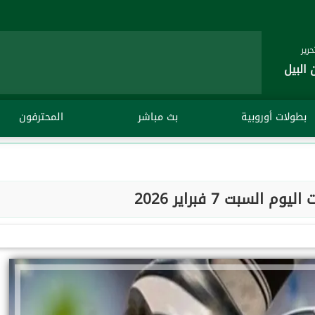
رير
 البيل
بطولات أوروبية
بث مباشر
المحترفون
م السبت 7 فبراير 2026