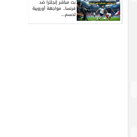
بث مباشر إنجلترا ضد
فرنسا.. مواجهة أوروبية
لحسم...