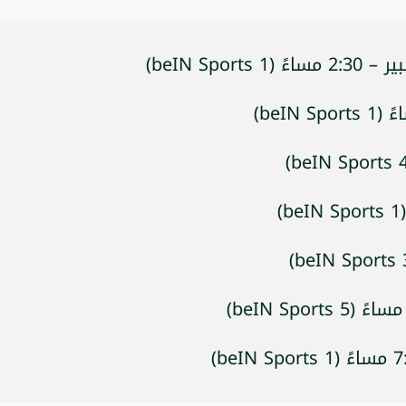
beIN Sp)