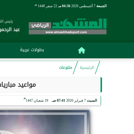
هـ
الجمعة
7 أغسطس 2026
04:36 مـ
22 صفر 1448
رئيس التح
عبد الرحمن
بطولات عربية
الرئيسية
متنوعات
مواعيد مباريات اليو
هـ
السبت
7 فبراير 2026
07:41 صـ
19 شعبان 1447