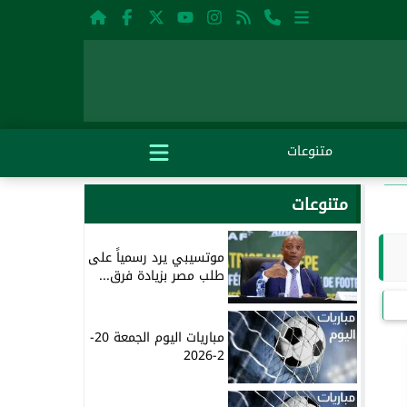
متنوعات
متنوعات
موتسيبي يرد رسمياً على
طلب مصر بزيادة فرق...
مباريات اليوم الجمعة 20-
2-2026