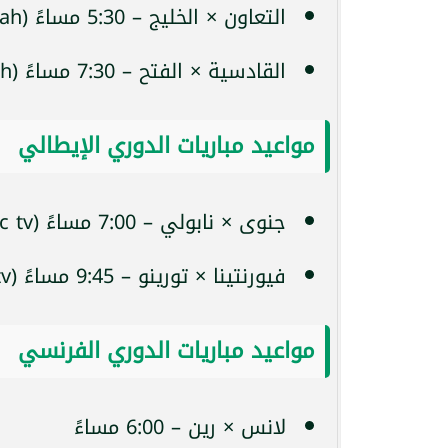
التعاون × الخليج – 5:30 مساءً (Thmanyah)
القادسية × الفتح – 7:30 مساءً (Thmanyah)
مواعيد مباريات الدوري الإيطالي
جنوى × نابولي – 7:00 مساءً (stc tv)
فيورنتينا × تورينو – 9:45 مساءً (stc tv)
مواعيد مباريات الدوري الفرنسي
لانس × رين – 6:00 مساءً