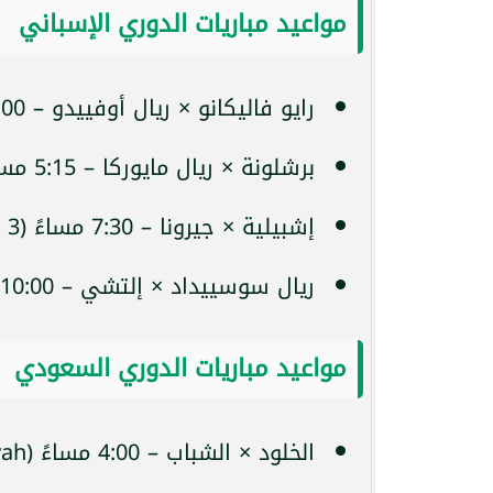
مواعيد مباريات الدوري الإسباني
رايو فاليكانو × ريال أوفييدو – 3:00 مساءً (beIN Sports 3)
برشلونة × ريال مايوركا – 5:15 مساءً (beIN Sports 2)
إشبيلية × جيرونا – 7:30 مساءً (beIN Sports 3)
ريال سوسييداد × إلتشي – 10:00 مساءً (beIN Sports 3)
مواعيد مباريات الدوري السعودي
الخلود × الشباب – 4:00 مساءً (Thmanyah)