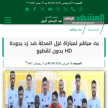
هـ
السبت
8 أغسطس 2026
11:55 مـ
23 صفر 1448
رئيس التحرير
عبد الرحمن البيل
الرئيسية
بث مباشر
بث مباشر لمباراة غزل المحلة ضد زد بجودة
HD بدون تقطيع
هـ
الجمعة
20 فبراير 2026
07:14 مـ
3 رمضان 1447