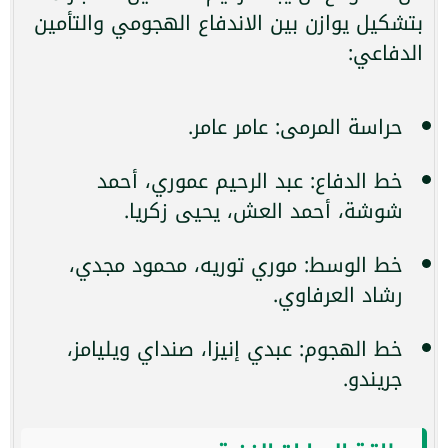
بتشكيل يوازن بين الاندفاع الهجومي والتأمين
الدفاعي:
حراسة المرمى: عامر عامر.
خط الدفاع: عبد الرحيم عموري، أحمد
شوشة، أحمد العش، يحيى زكريا.
خط الوسط: موري توريه، محمود مجدي،
رشاد العرفاوي.
خط الهجوم: عبدي إنيزا، صنداي ويليامز،
جريندو.