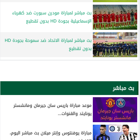
بث مباشر لمباراة مودرن سبورت ضد كهرباء
الإسماعيلية بجودة HD بدون تقطيع
بث مباشر لمباراة الاتحاد ضد سموحة بجودة HD
بدون تقطيع
بث مباشر
موعد مباراة باريس سان جيرمان ومانشستر
يونايتد والقنوات...
مباراة يوفنتوس وإنتر ميلان بث مباشر اليوم،