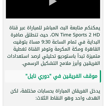
يمكنكم متابعة البث المباشر للمباراة عبر قناة
ON Time Sports 2 HD، حيث تنطلق صافرة
البداية في تمام الساعة 9:30 مساءً بتوقيت
القاهرة ومكة المكرمة وتوفر القناة تغطية
متميزة تبدأ باستوديو تحليلي لرصد استعدادات
الفريقين وأبرز ملامح التشكيل الرسمي.
موقف الفريقين في "دوري نايل"
يدخل الفريقان المباراة بحسابات مختلفة، لكن
الهدف واحد وهو النقاط الثلاث: