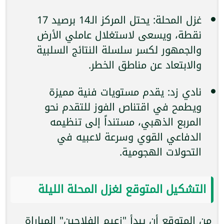
غزل المحلة: يحتل المركز الـ14 برصيد 17
نقطة، ويسعى لاستغلال عاملي الأرض
والجمهور لكسر سلسلة النتائج السلبية
والابتعاد عن مناطق الخطر.
نادي زد: يقدم مستويات فنية مميزة
ويطمح في اقتناص الفوز للتقدم نحو
المربع الذهبي، مستنداً إلى تنظيمه
الدفاعي القوي وسرعة لاعبيه في
التحولات الهجومية.
التشكيل المتوقع لغزل المحلة الليلة
من المتوقع أن يبدأ "زعيم الفلاحين" المباراة