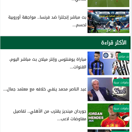
بث مباشر إنجلترا ضد فرنسا.. مواجهة أوروبية
لحسم...
الأكثر قراءة
بث مباشر
مباراة يوفنتوس وإنتر ميلان بث مباشر اليوم،
القنوات...
بطولات عربية
عبد الناصر محمد ينفي خلافه مع معتمد جمال...
بطولات عربية
جوردان مينديز يقترب من الأهلي.. تفاصيل
مفاوضات لاعب...