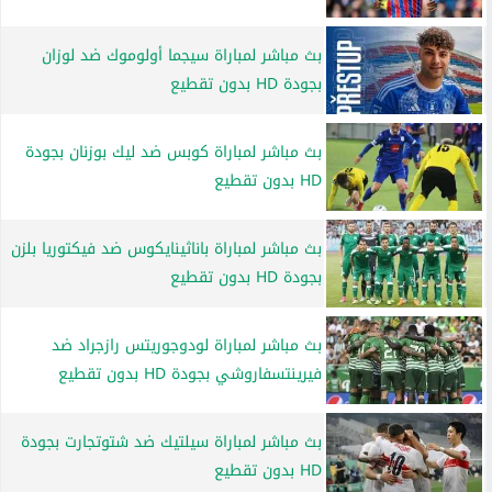
بث مباشر لمباراة سيجما أولوموك ضد لوزان
بجودة HD بدون تقطيع
بث مباشر لمباراة كوبس ضد ليك بوزنان بجودة
HD بدون تقطيع
بث مباشر لمباراة باناثينايكوس ضد فيكتوريا بلزن
بجودة HD بدون تقطيع
بث مباشر لمباراة لودوجوريتس رازجراد ضد
فيرينتسفاروشي بجودة HD بدون تقطيع
بث مباشر لمباراة سيلتيك ضد شتوتجارت بجودة
HD بدون تقطيع