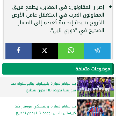
إصرار المقاولون: في المقابل، يطمح فريق
المقاولون العرب في استغلال عامل الأرض
للخروج بنتيجة إيجابية تُعيده إلى المسار
الصحيح في "دوري نايل".
موضوعات متعلقة
بث مباشر لمباراة ياجييلونيا بياليوستوك ضد
فيورنتينا بجودة HD بدون تقطيع
بث مباشر لمباراة زرينيسكي موستار ضد
كريستال بالاس بجودة HD بدون تقطيع