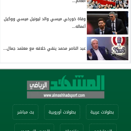
العالم...
وفاة خورخي ميسي والد ليونيل ميسي ووكيل
أعماله...
عبد الناصر محمد ينفي خلافه مع معتمد جمال...
بطولات عربية
بطولات أوروبية
بث مباشر