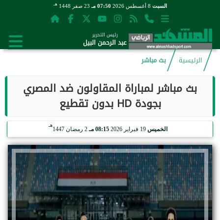
هـ
السبت
8 أغسطس 2026
07:50 مـ
23 صفر 1448
رئيس التحرير
عبد الرحمن البيل
الرئيسية
بث مباشر
بث مباشر لمباراة المقاولون ضد المصري
بجودة HD بدون تقطيع
هـ
الخميس
19 فبراير 2026
08:15 مـ
2 رمضان 1447