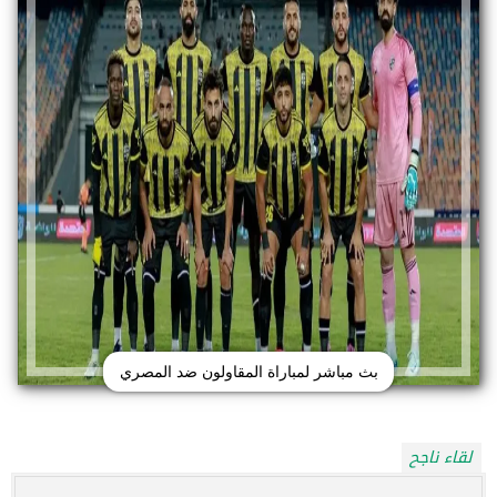
بث مباشر لمباراة المقاولون ضد المصري
لقاء ناجح