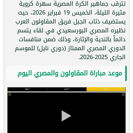
تترقب جماهير الكرة المصرية سهرة كروية
مثيرة الليلة، الخميس 19 فبراير 2026، حيث
يستضيف ذئاب الجبل فريق المقاولون العرب
نظيره المصري البورسعيدي في لقاء يتسم
دائماً بالندية والإثارة، وذلك ضمن منافسات
الدوري المصري الممتاز (دوري نايل) للموسم
الجاري 2025-2026.
موعد مباراة المقاولون والمصري اليوم