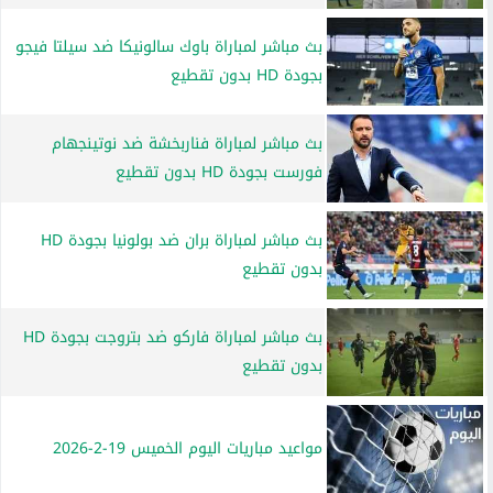
بث مباشر لمباراة باوك سالونيكا ضد سيلتا فيجو
بجودة HD بدون تقطيع
بث مباشر لمباراة فناربخشة ضد نوتينجهام
فورست بجودة HD بدون تقطيع
بث مباشر لمباراة بران ضد بولونيا بجودة HD
بدون تقطيع
بث مباشر لمباراة فاركو ضد بتروجت بجودة HD
بدون تقطيع
مواعيد مباريات اليوم الخميس 19-2-2026