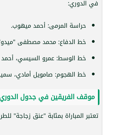
في الدوري:
حراسة المرمى: أحمد ميهوب.
خط الدفاع: محمد مصطفى "ميدو"،
خط الوسط: عمرو السيسي، أحمد فو
خط الهجوم: صامويل أمادي، سمي
موقف الفريقين في جدول الدوري
تعتبر المباراة بمثابة "عنق زجاجة" للط