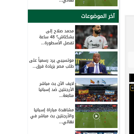
نهائي...
آخر الموضوعات
محمد صلاح إلى
بشكتاش؟ 48 ساعة
تفصل الأسطورة...
موتسيبي يرد رسمياً على
طلب مصر بزيادة فرق...
لايف الآن بث مباشر
الأرجنتين ضد إسبانيا
متابعة...
مشاهدة مباراة إسبانيا
والأرجنتين بث مباشر في
نهائي...