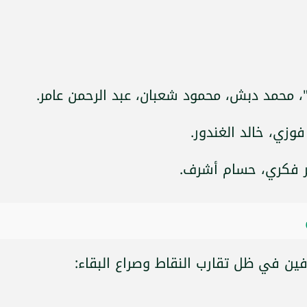
 محمد دبش، محمود شعبان، عبد الرحمن عامر.
زي، خالد الغندور.
ر فكري، حسام أشرف.
رفين في ظل تقارب النقاط وصراع البقاء: