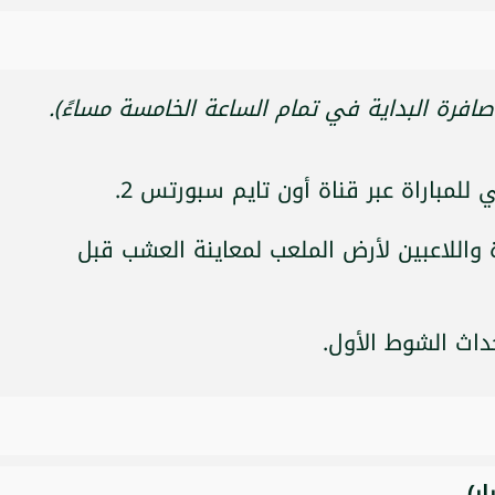
صافرة البداية في تمام الساعة الخامسة مساءً).
راة واللاعبين لأرض الملعب لمعاينة العشب قبل
ر)