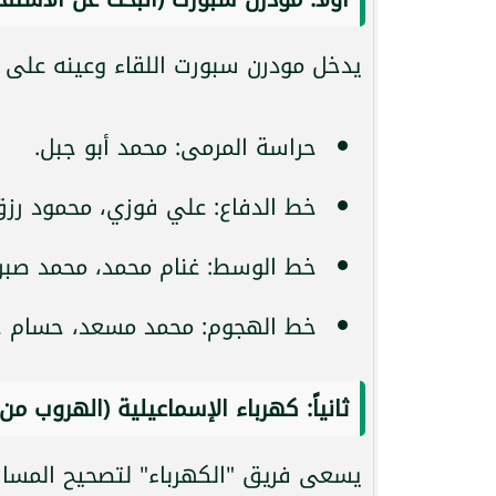
يدخل مودرن سبورت اللقاء وعينه على 
حراسة المرمى: محمد أبو جبل.
خط الدفاع: علي فوزي، محمود رز
خط الوسط: غنام محمد، محمد صبري
خط الهجوم: محمد مسعد، حسام حسن
ثانياً: كهرباء الإسماعيلية (الهروب م