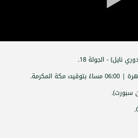
ي نايل) - الجولة 18.
ن سبورت).