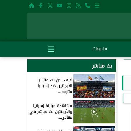
متنوعات
بث مباشر
لايف الآن بث مباشر
الأرجنتين ضد إسبانيا
متابعة...
مشاهدة مباراة إسبانيا
والأرجنتين بث مباشر في
نهائي...