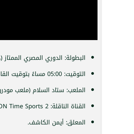
البطولة: الدوري المصري الممتاز (دور
التوقيت: 05:00 مساءً بتوقيت القاهرة | 06:00 مساءً بتوقيت مكة المكرمة.
الملعب: ستاد السلام (ملعب مودر
القناة الناقلة: ON Time Sports 2.
المعلق: أيمن الكاشف.