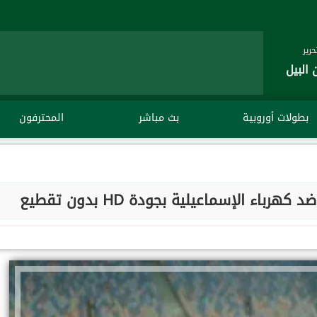
رير
 البيل
بطولات أوروبية
بث مباشر
المحترفون
اء الإسماعيلية بجودة HD بدون تقطيع