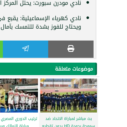
نادي مودرن سبورت: يحتل المركز العاشر 
ويحتاج للفوز بشدة للتمسك بآمال ا
موضوعات متعلقة
بث مباشر لمباراة الاتحاد ضد
ترتيب الدوري المصري ا
سموحة بجودة HD بدون تقطيع
مباراة الزمالك وبي