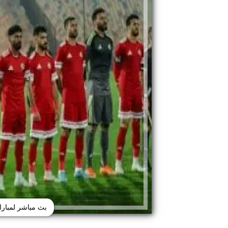
بث مباشر لمبارا