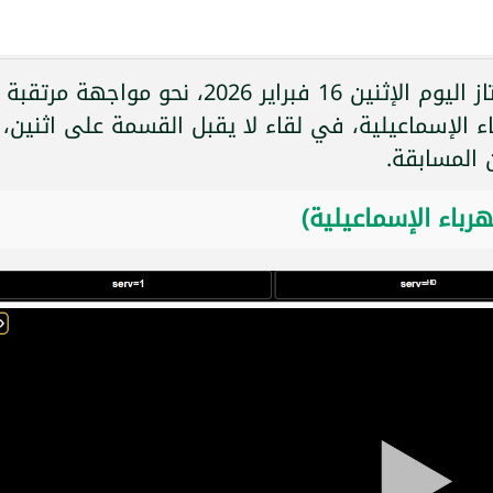
تتجه أنظار محبي الدوري المصري الممتاز اليوم الإثنين 16 فبراير 2026، نحو مواجهة مرتقبة
الإسماعيلية، في لقاء لا يقبل القسمة على اثنين،
 المسابقة.