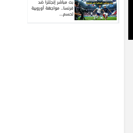
بث مباشر إنجلترا ضد
فرنسا.. مواجهة أوروبية
لحسم...