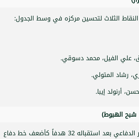
النقاط الثلاث لتحسين مركزه في وسط الجدول:
ق، علي الفيل، محمد دسوقي.
، رشاد المتولي.
، أرنولد إيبا.
ن شبح الهبوط)
يسعى فريق "الكهرباء" لتصحيح المسار الدفاعي بعد استقباله 32 هدفاً كأضعف خط دفاع