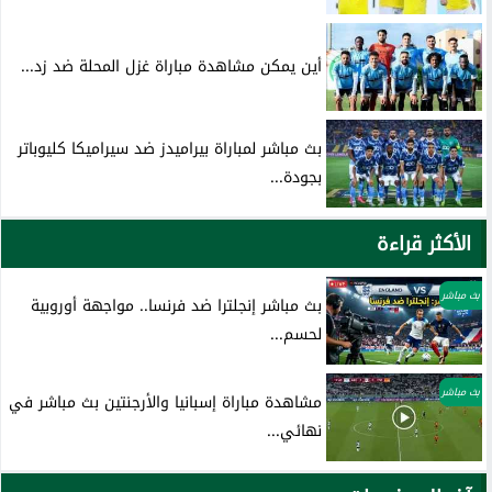
أين يمكن مشاهدة مباراة غزل المحلة ضد زد...
بث مباشر لمباراة بيراميدز ضد سيراميكا كليوباتر
بجودة...
الأكثر قراءة
بث مباشر
بث مباشر إنجلترا ضد فرنسا.. مواجهة أوروبية
لحسم...
بث مباشر
مشاهدة مباراة إسبانيا والأرجنتين بث مباشر في
نهائي...