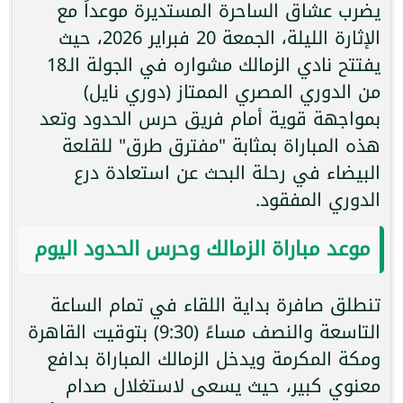
يضرب عشاق الساحرة المستديرة موعداً مع
الإثارة الليلة، الجمعة 20 فبراير 2026، حيث
يفتتح نادي الزمالك مشواره في الجولة الـ18
من الدوري المصري الممتاز (دوري نايل)
بمواجهة قوية أمام فريق حرس الحدود وتعد
هذه المباراة بمثابة "مفترق طرق" للقلعة
البيضاء في رحلة البحث عن استعادة درع
الدوري المفقود.
موعد مباراة الزمالك وحرس الحدود اليوم
تنطلق صافرة بداية اللقاء في تمام الساعة
التاسعة والنصف مساءً (9:30) بتوقيت القاهرة
ومكة المكرمة ويدخل الزمالك المباراة بدافع
معنوي كبير، حيث يسعى لاستغلال صدام