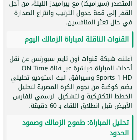
المتصدر (سيراميكا) مع بيراميدز الليلة، من أجل
القفز إلى قمة جدول الترتيب وانتزاع الصدارة
في حال تعثر المنافسين.
القنوات الناقلة لمباراة الزمالك اليوم
أعلنت شبكة قنوات أون تايم سبورتس عن نقل
أحداث المباراة مباشرة عبر قناة ON Time
Sports 1 HD وسيرافق البث استوديو تحليلي
يضم كوكبة من نجوم الكرة المصرية لتحليل
الخطط التكتيكية والتشكيل الرسمي للفارس
الأبيض قبل انطلاق اللقاء بـ 60 دقيقة.
تحليل المباراة: طموح الزمالك وصمود
الحدود