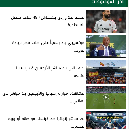
آخر الموضوعات
محمد صلاح إلى بشكتاش؟ 48 ساعة تفصل
الأسطورة...
موتسيبي يرد رسمياً على طلب مصر بزيادة
فرق...
لايف الآن بث مباشر الأرجنتين ضد إسبانيا
متابعة...
مشاهدة مباراة إسبانيا والأرجنتين بث مباشر في
نهائي...
بث مباشر إنجلترا ضد فرنسا.. مواجهة أوروبية
لحسم...