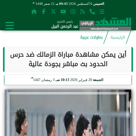
هـ
الخميس
6 أغسطس 2026
09:43 مـ
21 صفر 1448
رئيس التحرير
عبد الرحمن البيل
الرئيسية
بطولات عربية
أين يمكن مشاهدة مباراة الزمالك ضد حرس
الحدود بث مباشر بجودة عالية
هـ
الجمعة
20 فبراير 2026
10:13 صـ
3 رمضان 1447