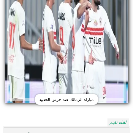
مباراة الزمالك ضد حرس الحدود
لقاء ناجح