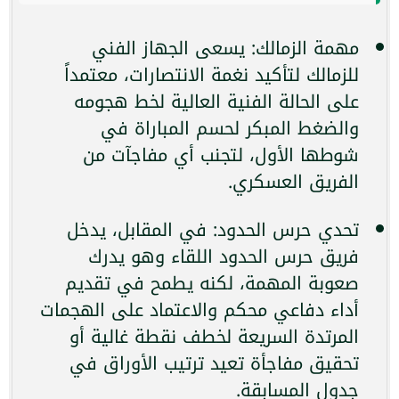
مهمة الزمالك: يسعى الجهاز الفني
للزمالك لتأكيد نغمة الانتصارات، معتمداً
على الحالة الفنية العالية لخط هجومه
والضغط المبكر لحسم المباراة في
شوطها الأول، لتجنب أي مفاجآت من
الفريق العسكري.
تحدي حرس الحدود: في المقابل، يدخل
فريق حرس الحدود اللقاء وهو يدرك
صعوبة المهمة، لكنه يطمح في تقديم
أداء دفاعي محكم والاعتماد على الهجمات
المرتدة السريعة لخطف نقطة غالية أو
تحقيق مفاجأة تعيد ترتيب الأوراق في
جدول المسابقة.