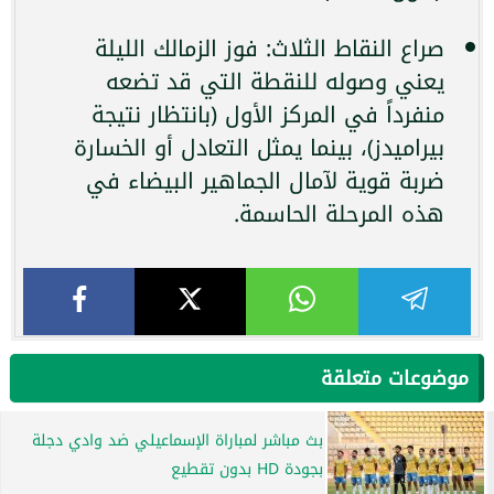
صراع النقاط الثلاث: فوز الزمالك الليلة
يعني وصوله للنقطة التي قد تضعه
منفرداً في المركز الأول (بانتظار نتيجة
بيراميدز)، بينما يمثل التعادل أو الخسارة
ضربة قوية لآمال الجماهير البيضاء في
هذه المرحلة الحاسمة.
موضوعات متعلقة
بث مباشر لمباراة الإسماعيلي ضد وادي دجلة
بجودة HD بدون تقطيع