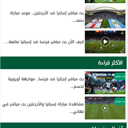
بث مباشر إنجلترا ضد الأرجنتين.. موعد مباراة
نصف...
لايف الآن بث مباشر فرنسا ضد إسبانيا متابعة...
الأكثر قراءة
بث مباشر
بث مباشر إنجلترا ضد فرنسا.. مواجهة أوروبية
لحسم...
بث مباشر
مشاهدة مباراة إسبانيا والأرجنتين بث مباشر في
نهائي...