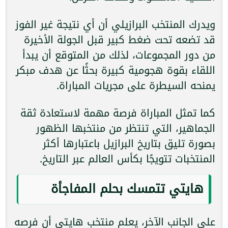
ويدرك المنتخب البرازيلي أن أي نتيجة غير الفوز
قد تضعه تحت ضغط كبير قبل الجولة الأخيرة
من دور المجموعات، لذلك من المتوقع أن يبدأ
اللقاء بقوة هجومية كبيرة بحثًا عن هدف مبكر
يمنحه السيطرة على مجريات المباراة.
كما تمثل المباراة فرصة مهمة لاستعادة ثقة
الجماهير، التي تنتظر من منتخبها الظهور
بصورة تليق بتاريخ البرازيل باعتبارها أكثر
المنتخبات تتويجًا بكأس العالم عبر التاريخ.
هايتي تتمسك بحلم المفاجأة
على الجانب الآخر، يعلم منتخب هايتي أن فرصه