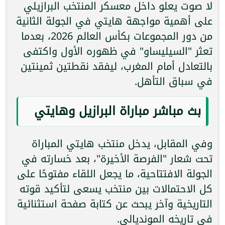
لا صوت يعلو داخل معسكر المنتخب البرازيلي
على أهمية مواجهة هايتي في الجولة الثانية
من دور المجموعات بكأس العالم 2026، بعدما
تعثر "السيليساو" في ظهوره الأول واكتفى
بالتعادل أمام المغرب، ليفقد نقطتين ثمينتين
في سباق التأهل.
بث مباشر مباراة البرازيل وهايتي
وفي المقابل، يدخل منتخب هايتي المباراة
تحت شعار "الفرصة الأخيرة"، بعد خسارته في
الجولة الافتتاحية، ما يجعل اللقاء مفتوحًا على
كل الاحتمالات بين منتخب يسعى لتأكيد قوته
التاريخية وآخر يبحث عن كتابة صفحة استثنائية
في تاريخه المونديالي.