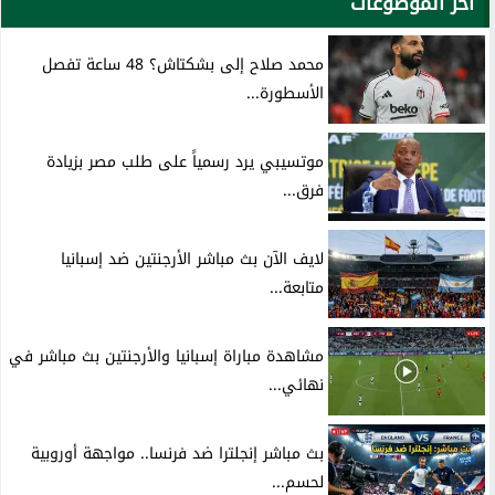
آخر الموضوعات
محمد صلاح إلى بشكتاش؟ 48 ساعة تفصل
الأسطورة...
موتسيبي يرد رسمياً على طلب مصر بزيادة
فرق...
لايف الآن بث مباشر الأرجنتين ضد إسبانيا
متابعة...
مشاهدة مباراة إسبانيا والأرجنتين بث مباشر في
نهائي...
بث مباشر إنجلترا ضد فرنسا.. مواجهة أوروبية
لحسم...