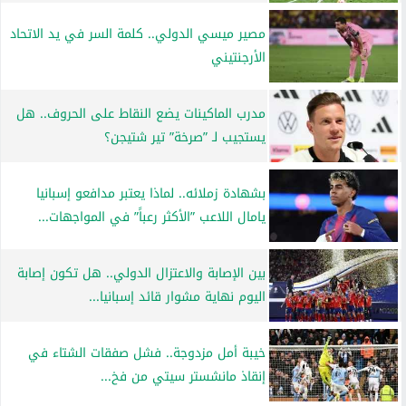
مصير ميسي الدولي.. كلمة السر في يد الاتحاد
الأرجنتيني
مدرب الماكينات يضع النقاط على الحروف.. هل
يستجيب لـ ”صرخة” تير شتيجن؟
بشهادة زملائه.. لماذا يعتبر مدافعو إسبانيا
يامال اللاعب ”الأكثر رعباً” في المواجهات...
بين الإصابة والاعتزال الدولي.. هل تكون إصابة
اليوم نهاية مشوار قائد إسبانيا...
خيبة أمل مزدوجة.. فشل صفقات الشتاء في
إنقاذ مانشستر سيتي من فخ...