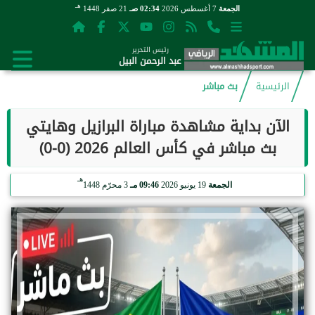
هـ
الجمعة
7 أغسطس 2026
02:34 صـ
21 صفر 1448
رئيس التحرير
عبد الرحمن البيل
الرئيسية
بث مباشر
الآن بداية مشاهدة مباراة البرازيل وهايتي
بث مباشر في كأس العالم 2026 (0-0)
هـ
الجمعة
19 يونيو 2026
09:46 مـ
3 محرّم 1448