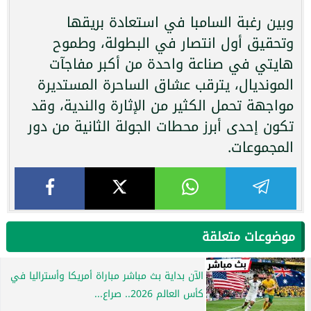
وبين رغبة السامبا في استعادة بريقها
وتحقيق أول انتصار في البطولة، وطموح
هايتي في صناعة واحدة من أكبر مفاجآت
المونديال، يترقب عشاق الساحرة المستديرة
مواجهة تحمل الكثير من الإثارة والندية، وقد
تكون إحدى أبرز محطات الجولة الثانية من دور
المجموعات.
موضوعات متعلقة
الآن بداية بث مباشر مباراة أمريكا وأستراليا في
كأس العالم 2026.. صراع...