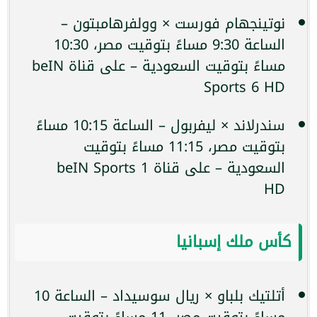
نوتينجهام فورست × وولفرهامبتون –
الساعة 9:30 مساءً بتوقيت مصر، 10:30
مساءً بتوقيت السعودية – على قناة beIN
Sports 6 HD
سندرلاند × ليفربول – الساعة 10:15 مساءً
بتوقيت مصر، 11:15 مساءً بتوقيت
السعودية – على قناة beIN Sports 1
HD
كأس ملك إسبانيا
أتلتيك بلباو × ريال سوسيداد – الساعة 10
مساءً بتوقيت مصر، 11 مساءً بتوقيت