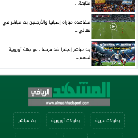
متابعة...
مشاهدة مباراة إسبانيا والأرجنتين بث مباشر في
نهائي...
بث مباشر إنجلترا ضد فرنسا.. مواجهة أوروبية
لحسم...
بطولات عربية
بطولات أوروبية
بث مباشر