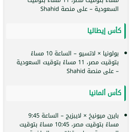
السعودية – على منصة Shahid
كأس إيطاليا
بولونيا × لاتسيو – الساعة 10 مساءً
بتوقيت مصر، 11 مساءً بتوقيت السعودية
– على منصة Shahid
كأس ألمانيا
بايرن ميونيخ × لايبزيج – الساعة 9:45
مساءً بتوقيت مصر، 10:45 مساءً بتوقيت