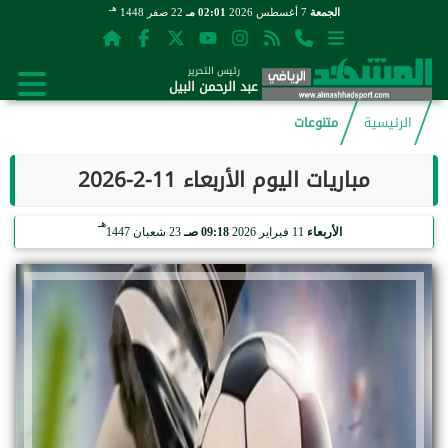
هـ
الجمعة
7 أغسطس 2026
02:01 مـ
22 صفر 1448
رئيس التحرير
عبد الرحمن البيل
الرئيسية
متنوعات
مباريات اليوم الأربعاء 11-2-2026
هـ
الأربعاء
11 فبراير 2026
09:18 صـ
23 شعبان 1447