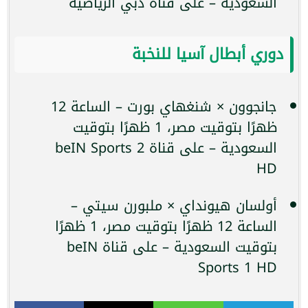
السعودية – على قناة دبي الرياضية
دوري أبطال آسيا للنخبة
جانجوون × شنغهاي بورت – الساعة 12
ظهرًا بتوقيت مصر، 1 ظهرًا بتوقيت
السعودية – على قناة beIN Sports 2
HD
أولسان هيونداي × ملبورن سيتي –
الساعة 12 ظهرًا بتوقيت مصر، 1 ظهرًا
بتوقيت السعودية – على قناة beIN
Sports 1 HD