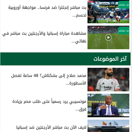
بث مباشر
بث مباشر إنجلترا ضد فرنسا.. مواجهة أوروبية
لحسم...
بث مباشر
مشاهدة مباراة إسبانيا والأرجنتين بث مباشر في
نهائي...
آخر الموضوعات
محمد صلاح إلى بشكتاش؟ 48 ساعة تفصل
الأسطورة...
موتسيبي يرد رسمياً على طلب مصر بزيادة
فرق...
لايف الآن بث مباشر الأرجنتين ضد إسبانيا