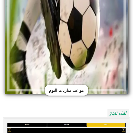
مواعيد مباريات اليوم
لقاء ناجح