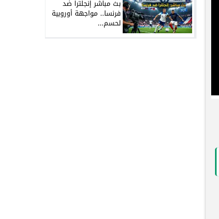
بث مباشر إنجلترا ضد
فرنسا.. مواجهة أوروبية
لحسم...