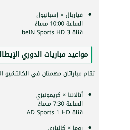
فياريال × إسبانيول
الساعة 10:00 مساءً
قناة beIN Sports HD 3
مواعيد مباريات الدوري الإيطال
تقام مباراتان مهمتان في الكالتشيو ا
أتالانتا × كريمونيزي
الساعة 7:30 مساءً
قناة AD Sports 1 HD
روما × كالياري