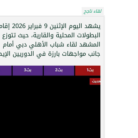
لقاء ناجح
يشهد ال
البطولات المحلية والقارية، حيث تتوزع ا
المشهد لقاء شباب الأهلي دبي أمام ا
جانب مواجهات بارزة في الدوريين الإيط