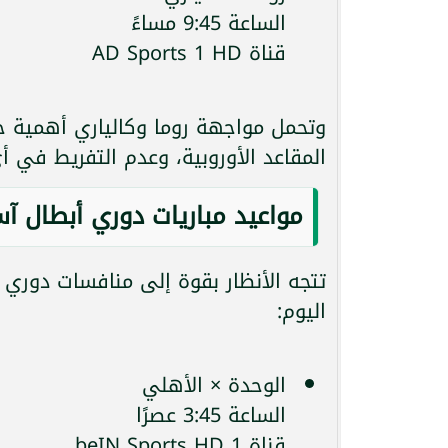
الساعة 9:45 مساءً
قناة AD Sports 1 HD
وتحمل مواجهة روما وكالياري أهمية 
المقاعد الأوروبية، وعدم التفريط في 
مواعيد مباريات دوري أبطال آسي
تتجه الأنظار بقوة إلى منافسات دوري 
اليوم:
الوحدة × الأهلي
الساعة 3:45 عصرًا
قناة beIN Sports HD 1