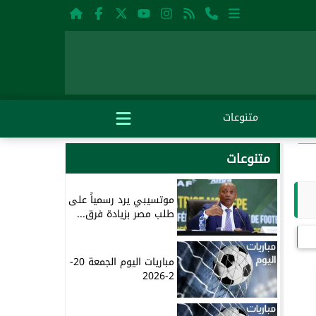
متنوعات
متنوعات
موتسيبي يرد رسمياً على
طلب مصر بزيادة فرق...
مباريات اليوم الجمعة 20-
2-2026