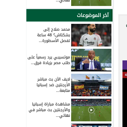
نهائي...
آخر الموضوعات
محمد صلاح إلى
بشكتاش؟ 48 ساعة
تفصل الأسطورة...
موتسيبي يرد رسمياً على
طلب مصر بزيادة فرق...
لايف الآن بث مباشر
الأرجنتين ضد إسبانيا
متابعة...
مشاهدة مباراة إسبانيا
والأرجنتين بث مباشر في
نهائي...