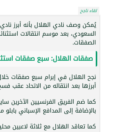
لقاء ناجح
يُمكن وصف نادي الهلال بأنه أبرز نا
السعودي، بعد موسم انتقالات استثنائي،
الصفقات.
صفقات الهلال: سبع صفقات استثن
نجح الهلال في إبرام سبع صفقات خلال ف
أبرزها بعد انتقاله من الاتحاد عقب فس
كما ضم الفريق الفرنسيين الآخرين ساي
بالإضافة إلى المدافع الإسباني بابلو ما
كما تعاقد الهلال مع ثلاثة لاعبين مح