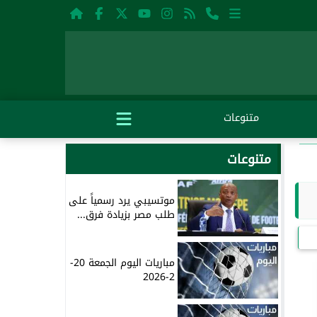
متنوعات
متنوعات
موتسيبي يرد رسمياً على
طلب مصر بزيادة فرق...
مباريات اليوم الجمعة 20-
2-2026