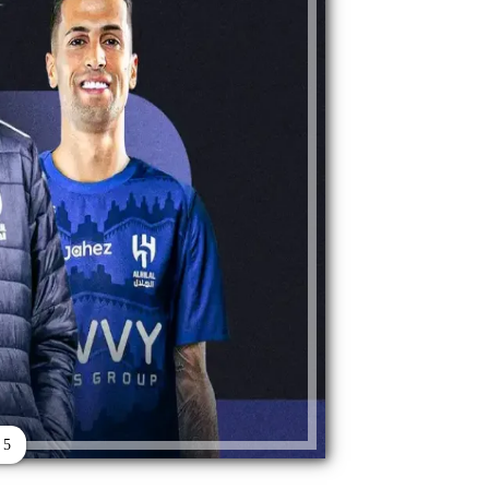
5 خطايا للهلال في الميركاتو