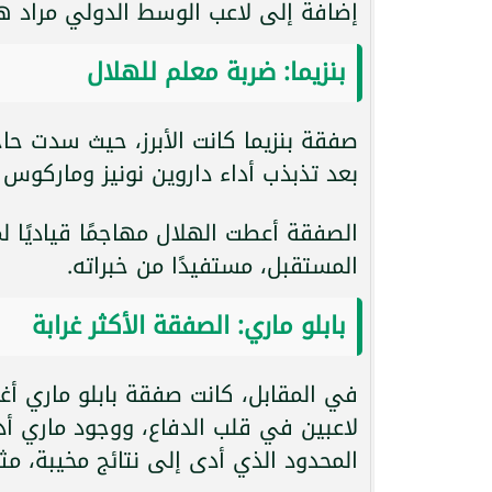
إضافة إلى لاعب الوسط الدولي مراد ه
بنزيما: ضربة معلم للهلال
صفقة بنزيما كانت الأبرز، حيث سدت حا
بعد تذبذب أداء داروين نونيز وماركوس ل
الصفقة أعطت الهلال مهاجمًا قياديًا
المستقبل، مستفيدًا من خبراته.
بابلو ماري: الصفقة الأكثر غرابة
في المقابل، كانت صفقة بابلو ماري أ
لاعبين في قلب الدفاع، ووجود ماري أدى
المحدود الذي أدى إلى نتائج مخيبة، مث