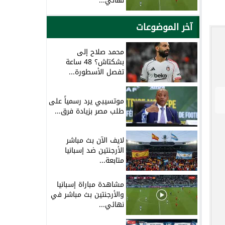
نهائي...
آخر الموضوعات
محمد صلاح إلى
بشكتاش؟ 48 ساعة
تفصل الأسطورة...
موتسيبي يرد رسمياً على
طلب مصر بزيادة فرق...
لايف الآن بث مباشر
الأرجنتين ضد إسبانيا
متابعة...
مشاهدة مباراة إسبانيا
والأرجنتين بث مباشر في
نهائي...