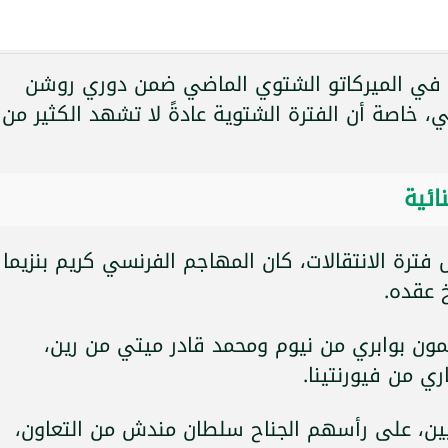
دي في الميركاتو الشتوي الماضي ضمن دوري روشن
 خاصة أن الفترة الشتوية عادةً لا تشهد الكثير من
ائية
ترة الانتقالات، كان المهاجم الفرنسي كريم بنزيما
خ عقده.
مون بوابري من نيوم ومحمد قادر ميتي من رين،
ري من فيورنتينا.
ليين، على رأسهم الجناح سلطان مندش من التعاون،