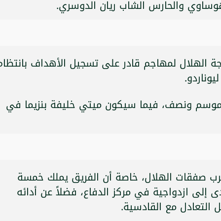
وساوي والحارس الشاب ريان الدوسري.
جة الهلال لمهاجم قادر على تسجيل الأهداف بانتظام
يوناردو.
 لموسم ونصف، فيما سيكون ميتي خليفة بنزيما في
غرب صفقات الهلال، خاصة أن الفريق يملك خمسة
 إلى ازدواجية في مركز الدفاع، فضلاً عن أدائه
ل التعادل مع القادسية.