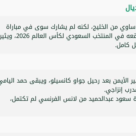
يال
ساوي من الخليج، لكنه لم يشارك سوى في مباراة
واحدة بعد انتقاله، ما قد يؤثر على موقعه في المنتخب السعودي لكأس العالم 2026، ويثي
ل كامل.
 الأيمن بعد رحيل جواو كانسيلو، ويبقى حمد اليامي
درب إنزاجي.
رة سعود عبدالحميد من لانس الفرنسي لم تكتمل،