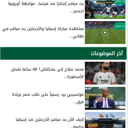
بث مباشر
بث مباشر إنجلترا ضد فرنسا.. مواجهة أوروبية
لحسم...
بث مباشر
مشاهدة مباراة إسبانيا والأرجنتين بث مباشر في
نهائي...
آخر الموضوعات
محمد صلاح إلى بشكتاش؟ 48 ساعة تفصل
الأسطورة...
موتسيبي يرد رسمياً على طلب مصر بزيادة
فرق...
لايف الآن بث مباشر الأرجنتين ضد إسبانيا
متابعة...