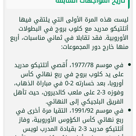
تاريخ المواجهات السابقة
ليست هذه المرة الأولى التي يلتقي فيها
أتلتيكو مدريد مع كلوب بروج في البطولات
الأوروبية. فقد تقابلا في ثماني مناسبات، أربع
منها خارج دور المجموعات:
في موسم 1977/78، أُقصي أتلتيكو مدريد
على يد كلوب بروج في ربع نهائي كأس
أوروبا، بعد خسارته 2-0 في مباراة الذهاب،
وفوزه 3-2 على ملعب كالديرون، حيث تأهل
الفريق البلجيكي إلى النهائي.
في موسم 1991/92، التقيا مرة أخرى في
ربع نهائي كأس الكؤوس الأوروبية، وفاز
أتلتيكو مدريد 3-2 بقيادة المدرب لويس