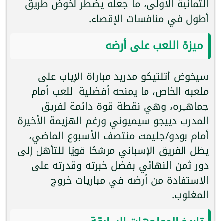
الثمانية الأولى، ما جعله يضطر لخوض طريق
أطول في منافسات الإقصاء.
ميزة اللعب على أرضه
سيخوض أتلتيكو مدريد مباراة الإياب على
ملعبه الخاص، ما يمنحه أفضلية اللعب أمام
جماهيره، وهي نقطة قوة دائمة لفريق
المدرب دييجو سيميوني ورغم الهزيمة الأخيرة
أمام بودو/جليمت منتصف الأسبوع الماضي،
يظل الفريق الإسباني مرشحًا قويًا للتأهل إلى
دور ثمن النهائي بفضل خبرته وقدرته على
الاستفادة من أرضه في مباريات خروج
المغلوب.