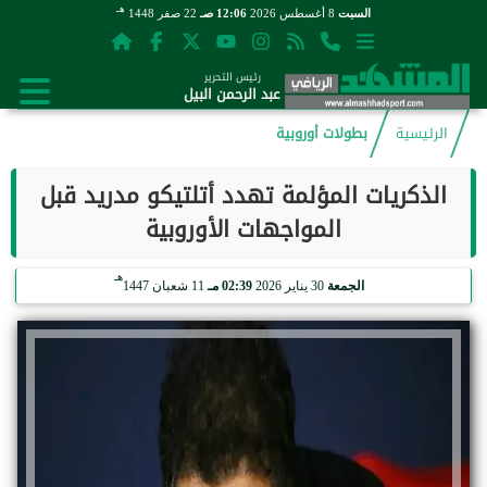
هـ
السبت
8 أغسطس 2026
12:06 صـ
22 صفر 1448
رئيس التحرير
عبد الرحمن البيل
الرئيسية
بطولات أوروبية
الذكريات المؤلمة تهدد أتلتيكو مدريد قبل
المواجهات الأوروبية
هـ
الجمعة
30 يناير 2026
02:39 مـ
11 شعبان 1447