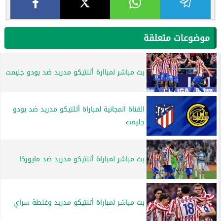
موضوعات متعلقة
بث مباشر لمباارة أتلتيكو مدريد ضد بودو جليمت
القناة المجانية لمباراة أتلتيكو مدريد ضد بودو
جليمت
بث مباشر لمباراة أتلتيكو مدريد ضد مايوركا
بث مباشر لمباراة أتلتيكو مدريد وغلطة سراي