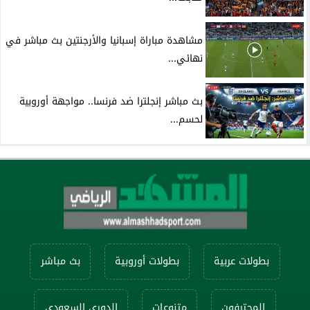
مشاهدة مباراة إسبانيا والأرجنتين بث مباشر في
نهائي...
بث مباشر إنجلترا ضد فرنسا.. مواجهة أوروبية
لحسم...
بطولات عربية
بطولات أوروبية
بث مباشر
المحترفون
متنوعات
الدوري السعودي