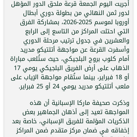
أُجريت اليوم الجمعة قرعة ملحق الدور المؤهل
لدور ثمن النهائي من بطولة دوري أبطال
أوروبا لموسم 2025-2026، بمشاركة الفرق
التي احتلت المراكز من التاسع إلى الرابع
والعشرين في جدول ترتيب مرحلة الدوري
وأسفرت القرعة عن مواجهة أتلتيكو مدريد
أمام كلوب بروج البلجيكي، حيث ستُلعب مباراة
الذهاب على أرض الفريق البلجيكي يومي 17
أو 18 فبراير، بينما ستُقام مواجهة الإياب على
ملعب أتلتيكو مدريد يومي 24 أو 25 فبراير.
وذكرت صحيفة ماركا الإسبانية أن هذه
المواجهة تعيد إلى أذهان الجماهير بعض
الذكريات المؤلمة للفريق الإسباني، خاصة بعد
إخفاقه في ضمان مركز متقدم ضمن المراكز