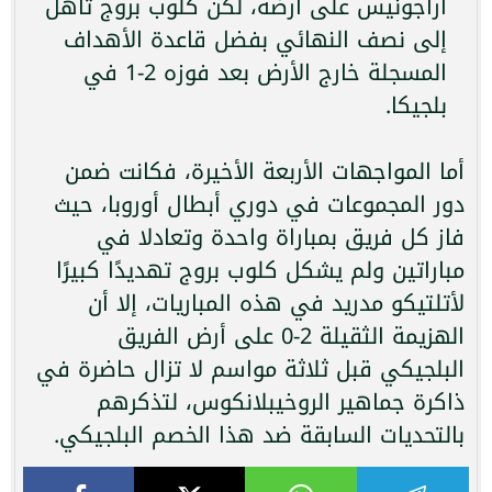
أراجونيس على أرضه، لكن كلوب بروج تأهل
إلى نصف النهائي بفضل قاعدة الأهداف
المسجلة خارج الأرض بعد فوزه 2-1 في
بلجيكا.
أما المواجهات الأربعة الأخيرة، فكانت ضمن
دور المجموعات في دوري أبطال أوروبا، حيث
فاز كل فريق بمباراة واحدة وتعادلا في
مباراتين ولم يشكل كلوب بروج تهديدًا كبيرًا
لأتلتيكو مدريد في هذه المباريات، إلا أن
الهزيمة الثقيلة 2-0 على أرض الفريق
البلجيكي قبل ثلاثة مواسم لا تزال حاضرة في
ذاكرة جماهير الروخيبلانكوس، لتذكرهم
بالتحديات السابقة ضد هذا الخصم البلجيكي.