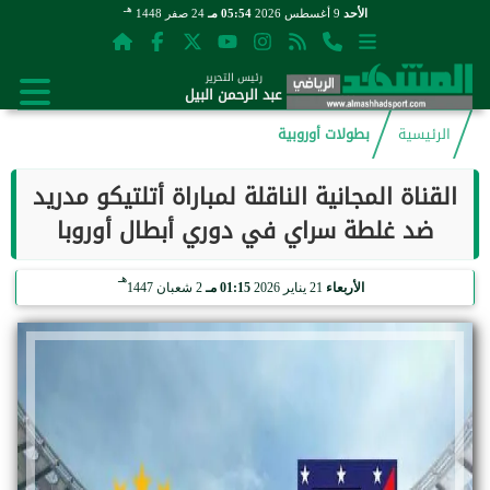
هـ
الأحد
9 أغسطس 2026
05:54 مـ
24 صفر 1448
رئيس التحرير
عبد الرحمن البيل
الرئيسية
بطولات أوروبية
القناة المجانية الناقلة لمباراة أتلتيكو مدريد
ضد غلطة سراي في دوري أبطال أوروبا
هـ
الأربعاء
21 يناير 2026
01:15 مـ
2 شعبان 1447