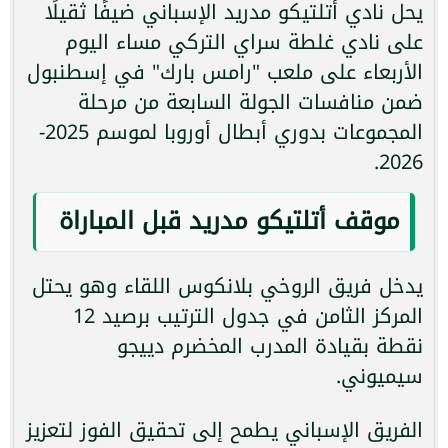
يحل نادي أتلتيكو مدريد الإسباني ضيفًا ثقيلًا
على نادي غلطة سراي التركي مساء اليوم
الأربعاء على ملعب "رامس بارك" في إسطنبول
ضمن منافسات الجولة السابعة من مرحلة
المجموعات بدوري أبطال أوروبا لموسم 2025-
2026.
موقف أتلتيكو مدريد قبل المباراة
يدخل فريق الروخي بلانكوس اللقاء وهو يحتل
المركز الثامن في جدول الترتيب برصيد 12
نقطة بقيادة المدرب المخضرم دييجو
سيميوني.
الفريق الإسباني يطمح إلى تحقيق الفوز لتعزيز