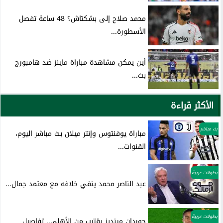
محمد صلاح إلى بشكتاش؟ 48 ساعة تفصل
الأسطورة...
أين يمكن مشاهدة مباراة ماينز ضد هامبورج
بث...
الأكثر قراءة
بث مباشر
مباراة يوفنتوس وإنتر ميلان بث مباشر اليوم،
القنوات...
بطولات عربية
عبد الناصر محمد ينفي خلافه مع معتمد جمال...
بطولات عربية
جوردان مينديز يقترب من الأهلي.. تفاصيل