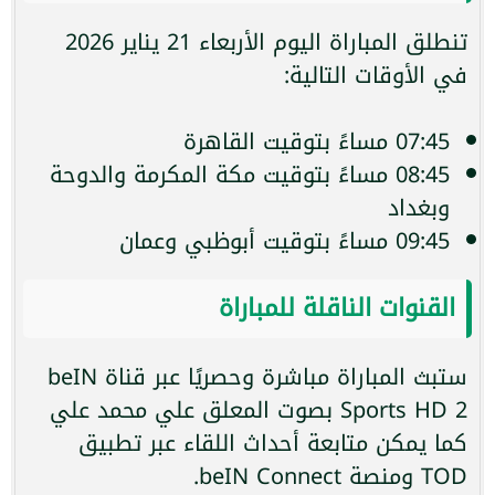
تنطلق المباراة اليوم الأربعاء 21 يناير 2026
في الأوقات التالية:
07:45 مساءً بتوقيت القاهرة
08:45 مساءً بتوقيت مكة المكرمة والدوحة
وبغداد
09:45 مساءً بتوقيت أبوظبي وعمان
القنوات الناقلة للمباراة
ستبث المباراة مباشرة وحصريًا عبر قناة beIN
Sports HD 2 بصوت المعلق علي محمد علي
كما يمكن متابعة أحداث اللقاء عبر تطبيق
TOD ومنصة beIN Connect.