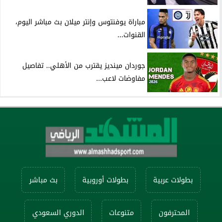
مباراة يوفنتوس وإنتر ميلان بث مباشر اليوم،
القنوات...
جوردان مينديز يقترب من الأهلي.. تفاصيل
مفاوضات لاعب...
بطولات عربية
بطولات أوروبية
بث مباشر
المحترفون
متنوعات
الدوري السعودي