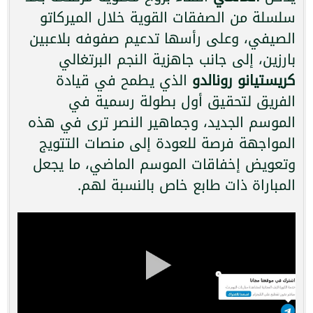
سلسلة من الصفقات القوية خلال الميركاتو
الصيفي، وعلى رأسها تدعيم صفوفه بلاعبين
بارزين، إلى جانب جاهزية النجم البرتغالي
كريستيانو رونالدو
الذي يطمح في قيادة
الفريق لتحقيق أول بطولة رسمية في
الموسم الجديد، وجماهير النصر ترى في هذه
المواجهة فرصة للعودة إلى منصات التتويج
وتعويض إخفاقات الموسم الماضي، ما يجعل
المباراة ذات طابع خاص بالنسبة لهم.