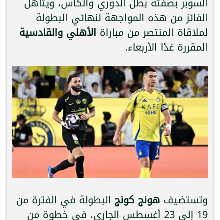
السوبر بصفته بطل الدوري والكأس، ويتأهل
الفائز من هذه المواجهة لنهائي البطولة
لملاقاة المنتصر من مباراة
الأهلي والقادسية
المقررة غدًا الأربعاء.
وتستضيف
هونج كونج
البطولة في الفترة من
19 إلى 23 أغسطس الجاري، في خطوة من