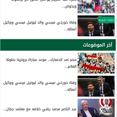
ويخوض...
بطولات أوروبية
وفاة خورخي ميسي والد ليونيل ميسي ووكيل
أعماله...
آخر الموضوعات
مصر ضد الدنمارك.. موعد مباراة برونزية بطولة
العالم...
وفاة خورخي ميسي والد ليونيل ميسي ووكيل
أعماله...
عبد الناصر محمد ينفي خلافه مع معتمد جمال...