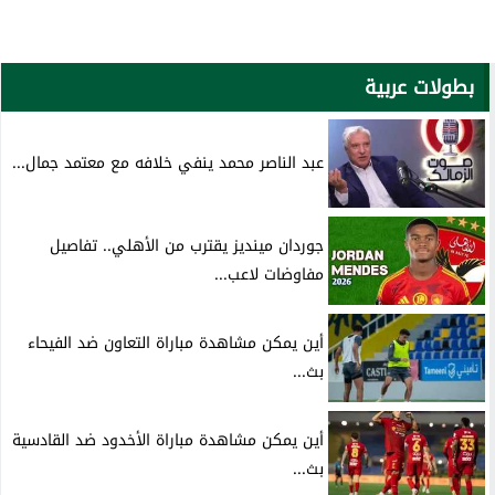
بطولات عربية
عبد الناصر محمد ينفي خلافه مع معتمد جمال...
جوردان مينديز يقترب من الأهلي.. تفاصيل
مفاوضات لاعب...
أين يمكن مشاهدة مباراة التعاون ضد الفيحاء
بث...
أين يمكن مشاهدة مباراة الأخدود ضد القادسية
بث...