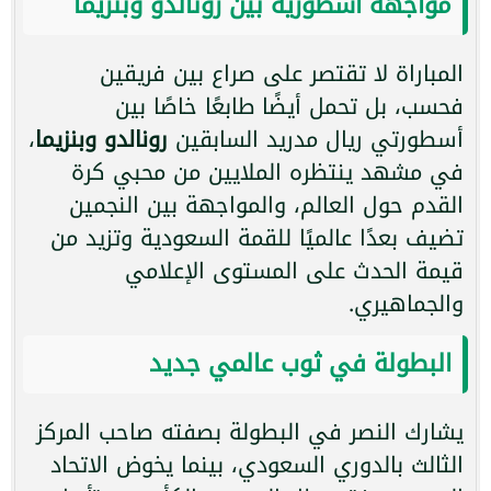
مواجهة أسطورية بين رونالدو وبنزيما
المباراة لا تقتصر على صراع بين فريقين
فحسب، بل تحمل أيضًا طابعًا خاصًا بين
أسطورتي ريال مدريد السابقين
رونالدو وبنزيما
،
في مشهد ينتظره الملايين من محبي كرة
القدم حول العالم، والمواجهة بين النجمين
تضيف بعدًا عالميًا للقمة السعودية وتزيد من
قيمة الحدث على المستوى الإعلامي
والجماهيري.
البطولة في ثوب عالمي جديد
يشارك النصر في البطولة بصفته صاحب المركز
الثالث بالدوري السعودي، بينما يخوض الاتحاد