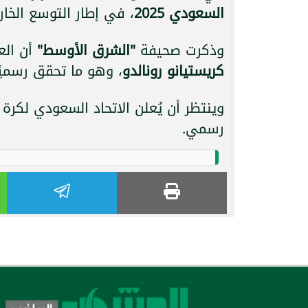
السعودي 2025
، في إطار التوسع الخا
وذكرت صحيفة
"الشرق الأوسط"
أن الع
كريستيانو رونالدو
، وهو ما تحقق رسميً
وينتظر أن يُعلن الاتحاد السعودي لكرة 
رسمي.