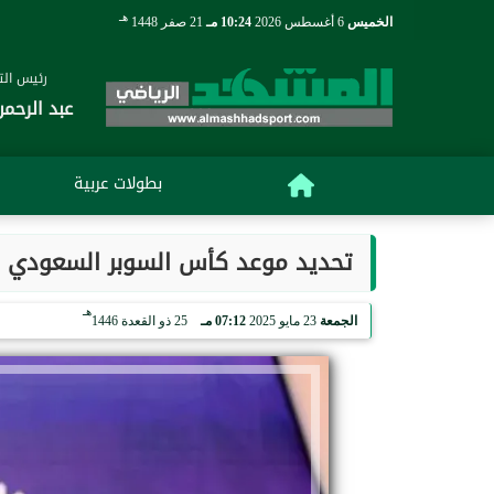
هـ
الخميس
6 أغسطس 2026
10:24 مـ
21 صفر 1448
رئيس التح
عبد الرحمن
بطولات عربية
تحديد موعد كأس السوبر السعودي 2025 بمشاركة 4 أندية.. ومفاجأة في مكان الإقامة
هـ
الجمعة
23 مايو 2025
07:12 مـ
25 ذو القعدة 1446