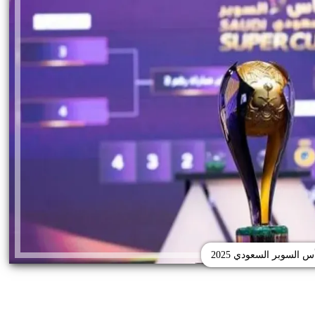
س السوبر السعودي 2025