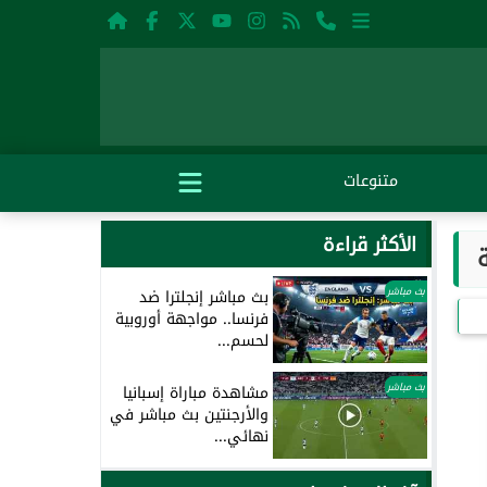
متنوعات
الأكثر قراءة
بث مباشر
بث مباشر إنجلترا ضد
فرنسا.. مواجهة أوروبية
لحسم...
بث مباشر
مشاهدة مباراة إسبانيا
والأرجنتين بث مباشر في
نهائي...