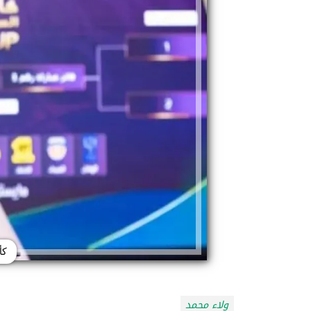
كأ
ولاء محمد