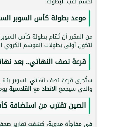
لحسم لقب البطولة.
موعد بطولة كأس السوبر السعود
من المقرر أن تُقام بطولة كأس السوبر
لتكون أولى بطولات الموسم الكروي ال
قرعة نصف النهائي.. بعد نها
ستُجرى قرعة نصف نهائي السوبر بناءً 
والذي سيجمع
الاتحاد
مع
القادسية
يوم
الصين تقترب من استضافة كأس ا
في مفاجأة مدوية، كشفت تقارير صحف