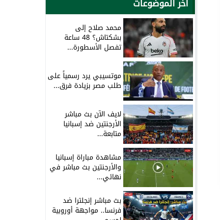
آخر الموضوعات
محمد صلاح إلى
بشكتاش؟ 48 ساعة
تفصل الأسطورة...
موتسيبي يرد رسمياً على
طلب مصر بزيادة فرق...
لايف الآن بث مباشر
الأرجنتين ضد إسبانيا
متابعة...
مشاهدة مباراة إسبانيا
والأرجنتين بث مباشر في
نهائي...
بث مباشر إنجلترا ضد
فرنسا.. مواجهة أوروبية