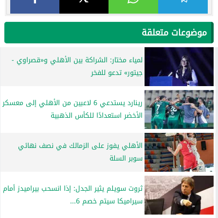
موضوعات متعلقة
لمياء مختار: الشراكة بين الأهلي و«قصراوي -
جيتور» تدعو للفخر
رينارد يستدعي 6 لاعبين من الأهلي إلى معسكر
الأخضر استعدادًا للكأس الذهبية
الأهلي يفوز على الزمالك في نصف نهائي
سوبر السلة
ثروت سويلم يثير الجدل: إذا انسحب بيراميدز أمام
سيراميكا سيتم خصم 6...