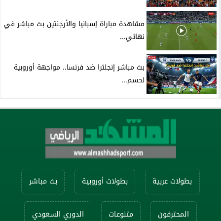
مشاهدة مباراة إسبانيا والأرجنتين بث مباشر في
نهائي...
بث مباشر إنجلترا ضد فرنسا.. مواجهة أوروبية
لحسم...
بطولات عربية
بطولات أوروبية
بث مباشر
المحترفون
متنوعات
الدوري السعودي