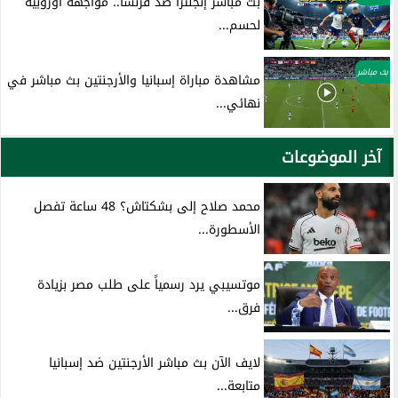
بث مباشر إنجلترا ضد فرنسا.. مواجهة أوروبية
لحسم...
بث مباشر
مشاهدة مباراة إسبانيا والأرجنتين بث مباشر في
نهائي...
آخر الموضوعات
محمد صلاح إلى بشكتاش؟ 48 ساعة تفصل
الأسطورة...
موتسيبي يرد رسمياً على طلب مصر بزيادة
فرق...
لايف الآن بث مباشر الأرجنتين ضد إسبانيا
متابعة...