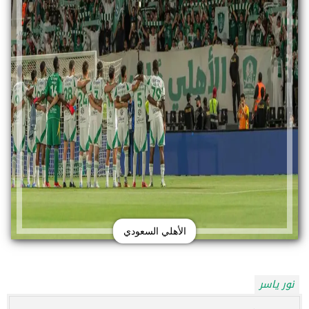
الأهلي السعودي
نور ياسر