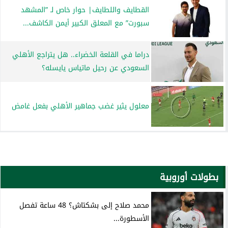
القطايف واللطايف| حوار خاص لـ ”المشهد
سبورت” مع المعلق الكبير أيمن الكاشف...
دراما في القلعة الخضراء.. هل يتراجع الأهلي
السعودي عن رحيل ماتياس يايسله؟
معلول يثير غضب جماهير الأهلي بفعل غامض
بطولات أوروبية
محمد صلاح إلى بشكتاش؟ 48 ساعة تفصل
الأسطورة...