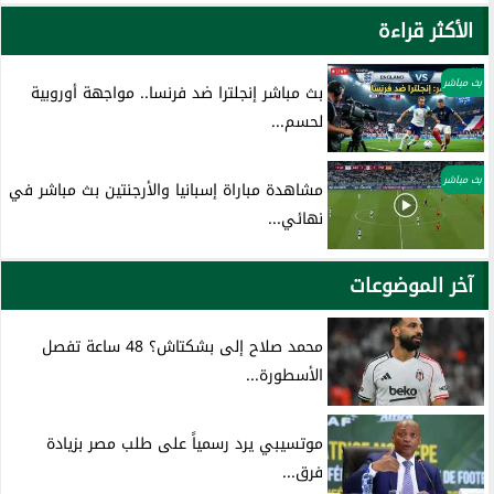
الأكثر قراءة
بث مباشر
بث مباشر إنجلترا ضد فرنسا.. مواجهة أوروبية
لحسم...
بث مباشر
مشاهدة مباراة إسبانيا والأرجنتين بث مباشر في
نهائي...
آخر الموضوعات
محمد صلاح إلى بشكتاش؟ 48 ساعة تفصل
الأسطورة...
موتسيبي يرد رسمياً على طلب مصر بزيادة
فرق...