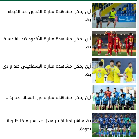
أين يمكن مشاهدة مباراة التعاون ضد الفيحاء
بث...
أين يمكن مشاهدة مباراة الأخدود ضد القادسية
بث...
أين يمكن مشاهدة مباراة الإسماعيلي ضد وادي
بث...
أين يمكن مشاهدة مباراة غزل المحلة ضد زد...
بث مباشر لمباراة بيراميدز ضد سيراميكا كليوباتر
بجودة...