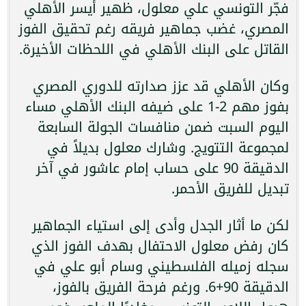
فجّر التونسي علي معلول، ظهير أيسر الأهلي
المصري، غضب جماهير فريقه رغم تحقيق الفوز
القاتل على البنك الأهلي في اللحظات الأخيرة.
وكان الأهلي قد عزز صدارته للدوري المصري
بفوز مهم 2-1 على ضيفه البنك الأهلي مساء
اليوم السبت ضمن منافسات الجولة السابعة
لمجموعة التتويج. وشارك معلول بديلاً في
الدقيقة 90 على حساب إمام عاشور في آخر
تبديل للفريق الأحمر.
لكن ما أثار الجدل وأدى إلى استياء الجماهير
كان رفض معلول الاحتفال بهدف الفوز الذي
سجله زميله الفلسطيني وسام أبو علي في
الدقيقة 90+6. ورغم فرحة الفريق بالفوز،