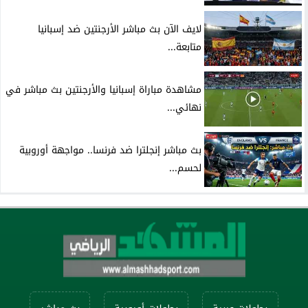
لايف الآن بث مباشر الأرجنتين ضد إسبانيا
متابعة...
مشاهدة مباراة إسبانيا والأرجنتين بث مباشر في
نهائي...
بث مباشر إنجلترا ضد فرنسا.. مواجهة أوروبية
لحسم...