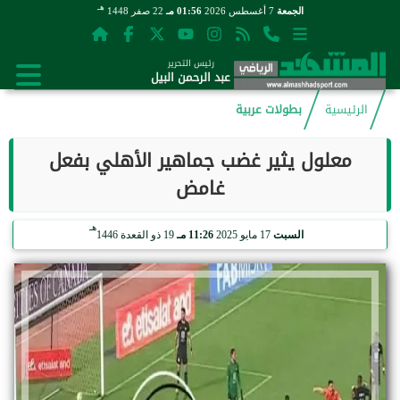
هـ
الجمعة
7 أغسطس 2026
01:56 مـ
22 صفر 1448
رئيس التحرير
عبد الرحمن البيل
الرئيسية
بطولات عربية
معلول يثير غضب جماهير الأهلي بفعل
غامض
هـ
السبت
17 مايو 2025
11:26 مـ
19 ذو القعدة 1446