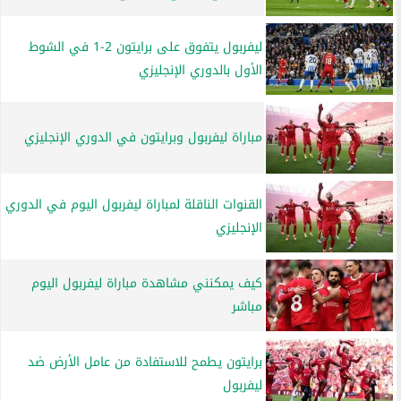
ليفربول يتفوق على برايتون 2-1 في الشوط
الأول بالدوري الإنجليزي
مباراة ليفربول وبرايتون في الدوري الإنجليزي
القنوات الناقلة لمباراة ليفربول اليوم في الدوري
الإنجليزي
كيف يمكنني مشاهدة مباراة ليفربول اليوم
مباشر
برايتون يطمح للاستفادة من عامل الأرض ضد
ليفربول