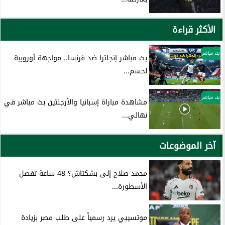
الأكثر قراءة
بث مباشر
بث مباشر إنجلترا ضد فرنسا.. مواجهة أوروبية
لحسم...
بث مباشر
مشاهدة مباراة إسبانيا والأرجنتين بث مباشر في
نهائي...
آخر الموضوعات
محمد صلاح إلى بشكتاش؟ 48 ساعة تفصل
الأسطورة...
موتسيبي يرد رسمياً على طلب مصر بزيادة