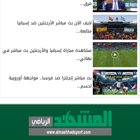
فرق...
لايف الآن بث مباشر الأرجنتين ضد إسبانيا
متابعة...
مشاهدة مباراة إسبانيا والأرجنتين بث مباشر في
نهائي...
بث مباشر إنجلترا ضد فرنسا.. مواجهة أوروبية
لحسم...