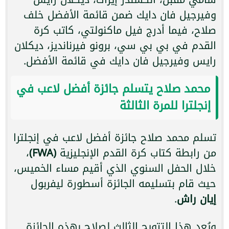
وفيرجيل فان دايك ضمن قائمة الأفضل خلف
صلاح، فيما أدرج فيل ماكنولتي، كاتب كرة
القدم في بي بي سي، برونو فيرنانديز، ديكلان
رايس وفيرجيل فان دايك في قائمة الأفضل.
محمد صلاح يتسلم جائزة أفضل لاعب في
إنجلترا للمرة الثالثة
تسلم محمد صلاح جائزة أفضل لاعب في إنجلترا
من رابطة كتاب كرة القدم الإنجليزية
(FWA)
،
خلال الحفل السنوي الذي أقيم مساء الخميس،
حيث قام بتسليمه الجائزة أسطورة ليفربول
إيان راش
.
ويُعد هذا التتويج الثالث لصلاح بهذه الجائزة