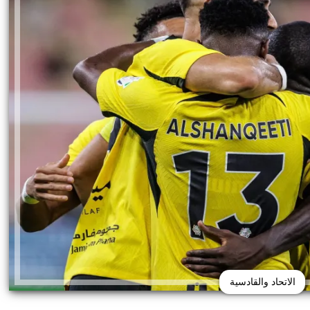
الاتحاد والقادسية