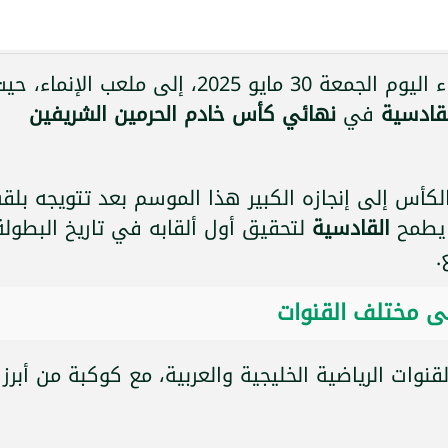
تتجه أنظار عشاق الكرة السعودية مساء اليوم الجمعة 30 مايو 2025، إلى ملعب الإنماء، 
لقادسية
في
نهائي كأس خادم الحرمين الشريفين
كأس إلى إنجازه الكبير هذا الموسم بعد تتويجه بلق
 يطمح
القادسية
لتحقيق أول ألقابه في تاريخ البطولة
.
لى مختلف القنوات
نوات الرياضية الخليجية والعربية، مع كوكبة من أبرز