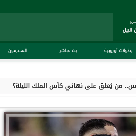
رير
 البيل
بطولات أوروبية
بث مباشر
المحترفون
س.. من يُعلق على نهائي كأس الملك الليلة؟