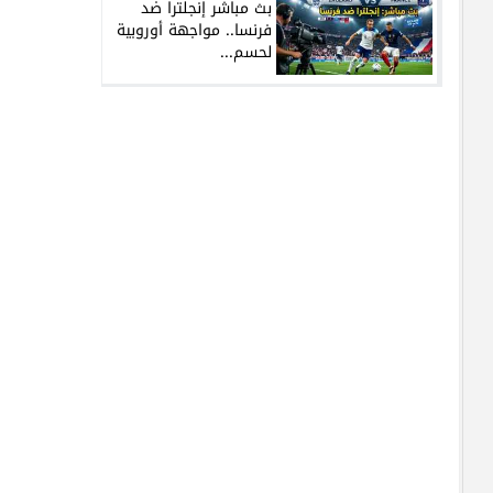
بث مباشر إنجلترا ضد
فرنسا.. مواجهة أوروبية
لحسم...