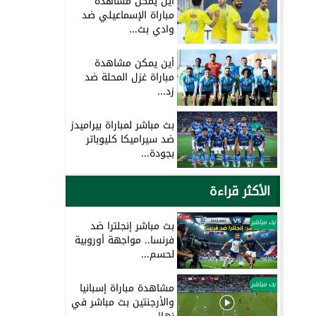
أين يمكن مشاهدة
مباراة الإسماعيلي ضد
وادي بث...
أين يمكن مشاهدة
مباراة غزل المحلة ضد
زد...
بث مباشر لمباراة بيراميدز
ضد سيراميكا كليوباتر
بجودة...
الأكثر قراءة
بث مباشر
بث مباشر إنجلترا ضد
فرنسا.. مواجهة أوروبية
لحسم...
بث مباشر
مشاهدة مباراة إسبانيا
والأرجنتين بث مباشر في