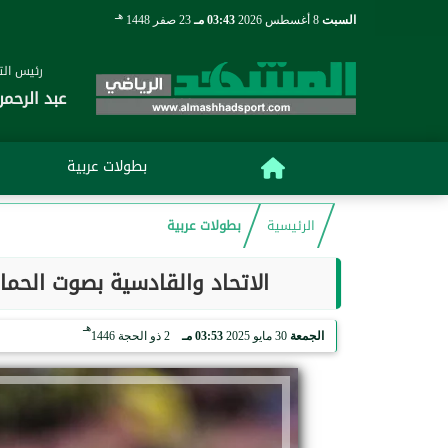
هـ
السبت
8 أغسطس 2026
03:43 مـ
23 صفر 1448
رئيس التح
عبد الرحمن
بطولات عربية
الرئيسية
بطولات عربية
الاتحاد والقادسية بصوت الحما
هـ
الجمعة
30 مايو 2025
03:53 مـ
2 ذو الحجة 1446