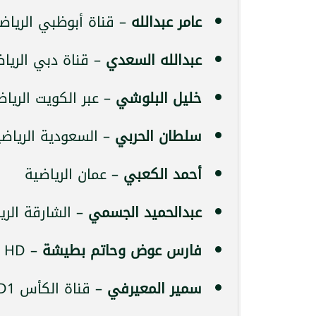
عامر عبدالله
– قناة أبوظبي الرياضية 
عبدالله السعدي
– قناة دبي الرياضية
خليل البلوشي
– عبر الكويت الرياض
سلطان الحربي
– السعودية الرياضية
أحمد الكعبي
– عمان الرياضية
عبدالحميد الجسمي
– الشارقة الري
فارس عوض وحاتم بطيشة
– SSC News HD
سمير المعيرفي
– قناة الكأس HD1