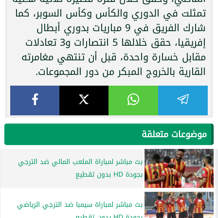
تمثلت في الدوري والكأس وكأس السوبر، كما
شارك الفريق في 9 مباريات بدوري أبطال
إفريقيا، حقق خلالها 5 انتصارات و3 تعادلات
مقابل خسارة واحدة، قبل أن تنتهي مغامرته
القارية بالخروج المبكر من دور المجموعات.
موضوعات متعلقة
بث مباشر لمباراة الملعب المالي ضد الترجي
بجودة HD بدون تقطيع
بث مباشر لمباراة سيمبا ضد الترجي الرياضي
بجودة HD بدون تقطيع