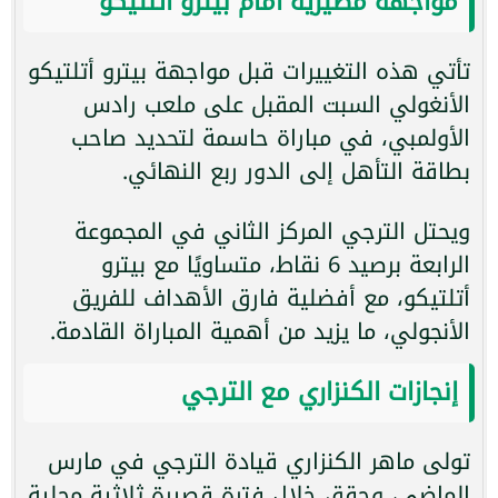
مواجهة مصيرية أمام بيترو أتلتيكو
تأتي هذه التغييرات قبل مواجهة بيترو أتلتيكو
الأنغولي السبت المقبل على ملعب رادس
الأولمبي، في مباراة حاسمة لتحديد صاحب
بطاقة التأهل إلى الدور ربع النهائي.
ويحتل الترجي المركز الثاني في المجموعة
الرابعة برصيد 6 نقاط، متساويًا مع بيترو
أتلتيكو، مع أفضلية فارق الأهداف للفريق
الأنجولي، ما يزيد من أهمية المباراة القادمة.
إنجازات الكنزاري مع الترجي
تولى ماهر الكنزاري قيادة الترجي في مارس
الماضي، وحقق خلال فترة قصيرة ثلاثية محلية