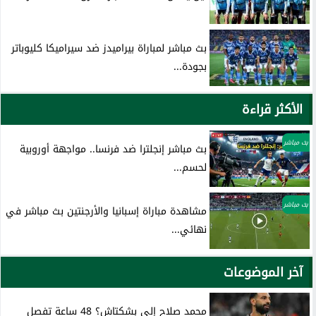
بث مباشر لمباراة بيراميدز ضد سيراميكا كليوباتر
بجودة...
الأكثر قراءة
بث مباشر
بث مباشر إنجلترا ضد فرنسا.. مواجهة أوروبية
لحسم...
بث مباشر
مشاهدة مباراة إسبانيا والأرجنتين بث مباشر في
نهائي...
آخر الموضوعات
محمد صلاح إلى بشكتاش؟ 48 ساعة تفصل