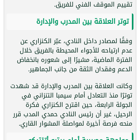
تقييم الموقف الفني للفريق.
توتر العلاقة بين المدرب والإدارة
وفقًا لمصادر داخل النادي، عبّر الكنزاري عن
عدم ارتياحه للأجواء المحيطة بالفريق خلال
الفترة الماضية، مشيرًا إلى شعوره بانخفاض
الدعم وفقدان الثقة من جانب الجماهير.
وكانت العلاقة بين المدرب والإدارة قد شهدت
توترًا منذ التعادل أمام سيمبا التنزاني في
الجولة الرابعة، حين اقترح الكنزاري فكرة
الرحيل، غير أن رئيس النادي حمدي المدب قرر
منحه فرصة أخيرة لمواصلة المشوار القاري.