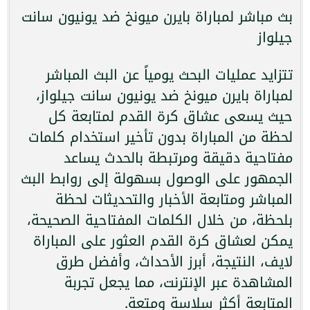
بث مباشر لمباراة بايرن ميونخ ضد يونيون سانت
جيلواز
تتزايد عمليات البحث يومياً عن البث المباشر
لمباراة بايرن ميونخ ضد يونيون سانت جيلواز،
حيث يسعى عشاق كرة القدم لمتابعة كل
لحظة من المباراة بدون تأخير استخدام كلمات
مفتاحية دقيقة ومرتبطة بالحدث يساعد
الجمهور على الوصول بسهولة إلى روابط البث
المباشر ومتابعة الأخبار والتحديثات لحظة
بلحظة، من خلال الكلمات المفتاحية الصحيحة،
يمكن لعشاق كرة القدم العثور على المباراة
لايف، النتيجة، أبرز الأحداث، وأفضل طرق
المشاهدة عبر الإنترنت، مما يجعل تجربة
المتابعة أكثر سلاسة ومتعة.