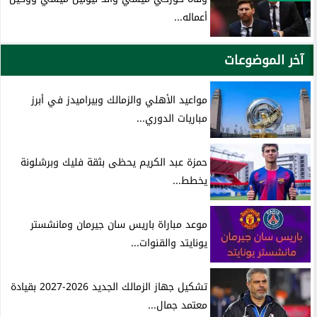
أعماله...
آخر الموضوعات
مواعيد الأهلي والزمالك وبيراميدز في أبرز
مباريات الدوري...
حمزة عبد الكريم يحظى بثقة فليك وبرشلونة
يخطط...
موعد مباراة باريس سان جيرمان ومانشستر
يونايتد والقنوات...
تشكيل جهاز الزمالك الجديد 2026-2027 بقيادة
معتمد جمال...