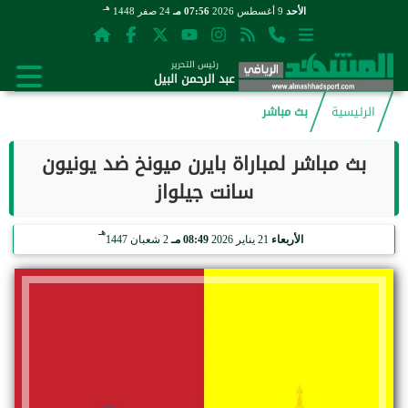
هـ
الأحد
9 أغسطس 2026
07:56 مـ
24 صفر 1448
رئيس التحرير
عبد الرحمن البيل
الرئيسية
بث مباشر
بث مباشر لمباراة بايرن ميونخ ضد يونيون
سانت جيلواز
هـ
الأربعاء
21 يناير 2026
08:49 مـ
2 شعبان 1447