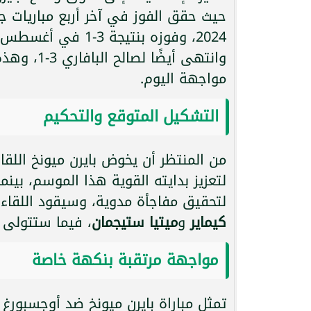
حيث حقق الفوز في آخر أربع مباريات جم
وانتهى أيض
مواجهة اليوم.
التشكيل المتوقع والتحكيم
من المنتظر أن يخوض بايرن ميونخ اللقا
لتعزيز بدايته القوية هذا الموسم، بين
لتحقيق مفاجأة مدوية، وسيقود اللقاء
كيماير
و
ميتيا ستيجمان
، فيما ستتولى
مواجهة مرتقبة بنكهة خاصة
تمثل مباراة بايرن ميونخ ضد أوجسبورغ 