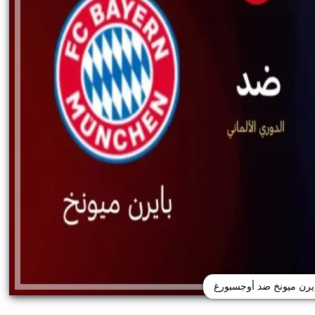
ايرن ميونخ ضد أوجسبورغ