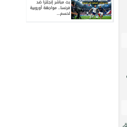
بث مباشر إنجلترا ضد
فرنسا.. مواجهة أوروبية
لحسم...
،