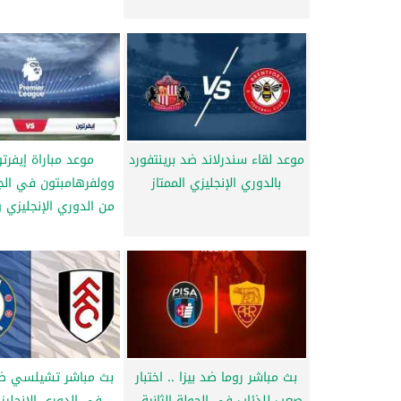
موعد لقاء سندرلاند ضد برينتفورد
موعد مباراة إيفرت
بالدوري الإنجليزي الممتاز
وولفرهامبتون في الجول
من الدوري الإنجليزي و
بث مباشر روما ضد بيزا .. اختبار
بث مباشر تشيلسي ض
صعب للذئاب في الجولة الثانية...
في الدوري الإنجليزي 25