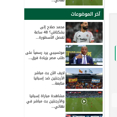
نهائي...
آخر الموضوعات
محمد صلاح إلى
بشكتاش؟ 48 ساعة
تفصل الأسطورة...
موتسيبي يرد رسمياً على
طلب مصر بزيادة فرق...
لايف الآن بث مباشر
الأرجنتين ضد إسبانيا
متابعة...
مشاهدة مباراة إسبانيا
والأرجنتين بث مباشر في
نهائي...