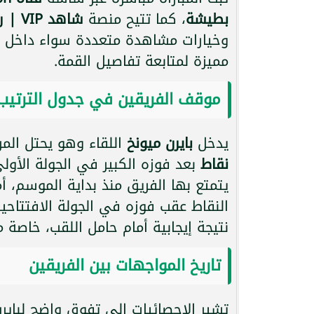
بطيشة
، كما تتيح منصة
شاهد VIP | رياضة
وخيارات مشاهدة متعددة سواء داخل الو
مميزة لمتابعة تفاصيل القمة.
موقف الفريقين في جدول الترتيب
يدخل
بايرن ميونخ
اللقاء وهو يحتل المر
نقاط
بعد فوزه الكبير في الجولة الأو
يتمتع بها الفريق منذ بداية الموسم، أ
النقاط عقب فوزه في الجولة الافتتاحية
نتيجة إيجابية أمام حامل اللقب، خاصة 
تاريخ المواجهات بين الفريقين
تشير الإحصائيات إلى تفوق واضح لباي