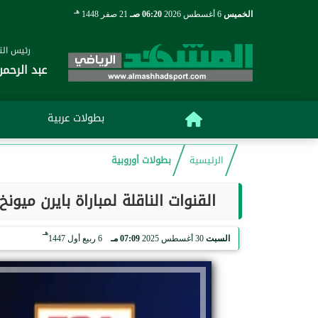
هـ
الخميس
6 أغسطس 2026
06:20 صـ
21 صفر 1448
رئيس التح
عبد الرحمن
بطولات عربية
الرئيسية
بطولات أوروبية
القنوات الناقلة لمباراة بايرن ميون
هـ
السبت
30 أغسطس 2025
07:09 مـ
6 ربيع أول 1447