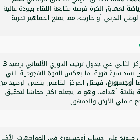
لعشاق الكرة فرصة متابعة اللقاء بجودة عالية
طن العربي أو خارجه، مما يمنح الجماهير تجربة
كز الثاني في جدول ترتيب الدوري الألماني برصيد
3
لى بسداسية قوية، ما يعكس القوة الهجومية التي
ما
أوجسبورغ
، فيحتل المركز الخامس بنفس الرصيد من
 بثلاثة أهداف، وهو ما يجعله أكثر حماسًا لتحقيق
مع عاملي الأرض والجمهور.
رن ميونخ على حساب أوجسبورغ في المواجهات الأخيرة