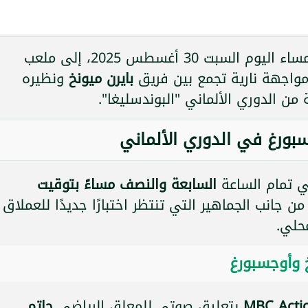
 30 أغسطس 2025، إلى ملعب
اجهة نارية تجمع بين فريق
بايرن ميونخ
ونظيره
من الدوري الألماني "البوندسليغا".
سبورغ في الدوري الألماني
ي تمام الساعة
السابعة والنصف مساءً بتوقيت
ن جانب الجماهير التي تنتظر اختبارًا جديدًا للعملاق
حلي.
خ وأوجسبورغ
بتعليق صوتي للمعلق الرياضي
حاتم