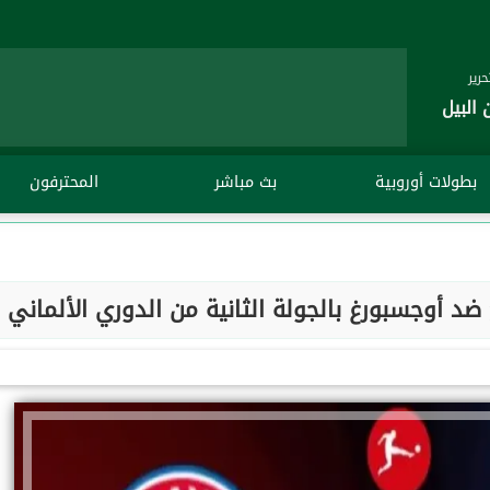
رير
 البيل
بطولات أوروبية
بث مباشر
المحترفون
خ ضد أوجسبورغ بالجولة الثانية من الدوري الألماني