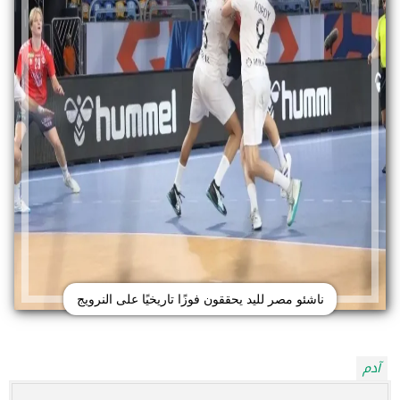
ناشئو مصر لليد يحققون فوزًا تاريخيًا على النرويج
آدم