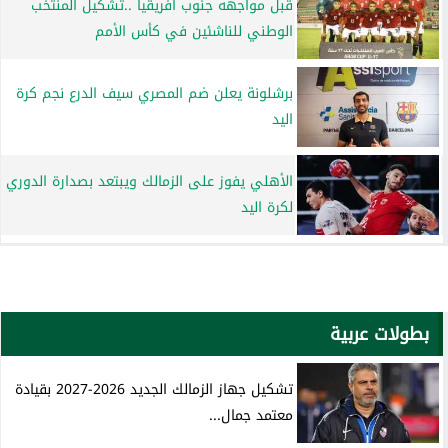
قبل مواجهه جنوب افريقيا ..تشكيل المنتخب
الوطني للناشئين في كأس الأمم
برشلونة يعلن ضم المصري سيف الدرع نجم كرة
اليد
الأهلي يفوز على الزمالك ويبتعد بصدارة الدوري
لكرة اليد
بطولات عربية
تشكيل جهاز الزمالك الجديد 2026-2027 بقيادة
معتمد جمال...