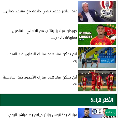
عبد الناصر محمد ينفي خلافه مع معتمد جمال...
جوردان مينديز يقترب من الأهلي.. تفاصيل
مفاوضات لاعب...
أين يمكن مشاهدة مباراة التعاون ضد الفيحاء
بث...
أين يمكن مشاهدة مباراة الأخدود ضد القادسية
بث...
الأكثر قراءة
بث مباشر
مباراة يوفنتوس وإنتر ميلان بث مباشر اليوم،