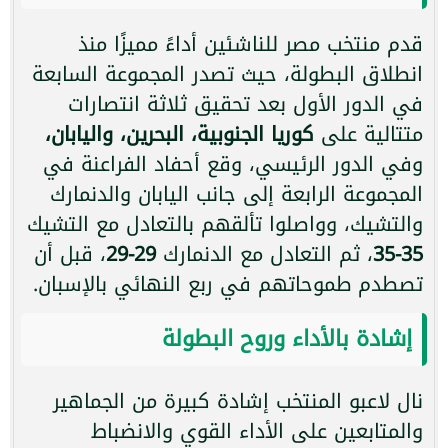
قدم منتخب مصر للناشئين أداءً مميزًا منذ
انطلاق البطولة، حيث تصدر المجموعة السابعة
في الدور الأول بعد تحقيق ثلاثة انتصارات
متتالية على
كوريا الجنوبية، البحرين، واليابان،
وفي الدور الرئيسي، وقع أحفاد الفراعنة في
المجموعة الرابعة إلى جانب اليابان والدنمارك
والتشيك، وواصلوا تألقهم بالتعادل مع التشيك
35-35
، ثم التعادل مع الدنمارك
29-29
، قبل أن
تصطدم طموحاتهم في ربع النهائي بالإسبان.
إشادة بالأداء وروح البطولة
نال لاعبو المنتخب إشادة كبيرة من الجماهير
والمتابعين على الأداء القوي والانضباط