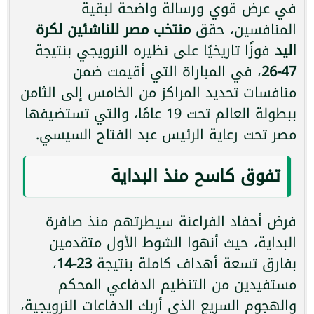
في عرض قوي ورسالة واضحة لبقية
المنافسين، حقق
منتخب مصر للناشئين لكرة
اليد
فوزًا تاريخيًا على نظيره النرويجي بنتيجة
47-26
، في المباراة التي أقيمت ضمن
منافسات تحديد المراكز من الخامس إلى الثامن
ببطولة العالم تحت 19 عامًا، والتي تستضيفها
مصر تحت رعاية الرئيس عبد الفتاح السيسي.
تفوق كاسح منذ البداية
فرض أحفاد الفراعنة سيطرتهم منذ صافرة
البداية، حيث أنهوا الشوط الأول متقدمين
بفارق تسعة أهداف كاملة بنتيجة
23-14
،
مستفيدين من التنظيم الدفاعي المحكم
والهجوم السريع الذي أربك الدفاعات النرويجية،