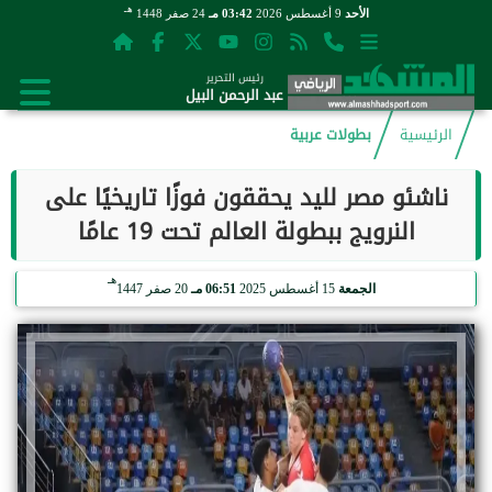
هـ
الأحد
9 أغسطس 2026
03:42 مـ
24 صفر 1448
رئيس التحرير
عبد الرحمن البيل
الرئيسية
بطولات عربية
ناشئو مصر لليد يحققون فوزًا تاريخيًا على
النرويج ببطولة العالم تحت 19 عامًا
هـ
الجمعة
15 أغسطس 2025
06:51 مـ
20 صفر 1447