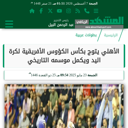
هـ
الجمعة
7 أغسطس 2026
01:51 صـ
21 صفر 1448
رئيس التحرير
عبد الرحمن البيل
الرئيسية
بطولات عربية
الأهلي يتوج بكأس الكؤوس الأفريقية لكرة
اليد ويكمل موسمه التاريخي
هـ
الجمعة
23 مايو 2025
09:54 مـ
25 ذو القعدة 1446