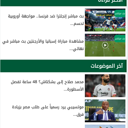
بث مباشر
بث مباشر إنجلترا ضد فرنسا.. مواجهة أوروبية
لحسم...
بث مباشر
مشاهدة مباراة إسبانيا والأرجنتين بث مباشر في
نهائي...
آخر الموضوعات
محمد صلاح إلى بشكتاش؟ 48 ساعة تفصل
الأسطورة...
موتسيبي يرد رسمياً على طلب مصر بزيادة
فرق...