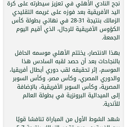
نجح النادي الأهلي في تعزيز سيطرته على كرة
اليد الأفريقية بعد فوزه على غريمه التقليدي
الزمالك بنتيجة 31-28 في نهائي بطولة كأس
الكؤوس الأفريقية للرجال، الذي أقيم اليوم
الجمعة.
بهذا الانتصار، يختتم الأهلي موسمه الحافل
بالنجاحات بعد أن حصد لقبه السادس هذا
الموسم، إثر تحقيقه لقب دوري أبطال أفريقيا،
والدوري المصري، وكأس مصر، وكأس السوبر
المصرية، وكأس السوبر الأفريقية، بالإضافة
إلى الميدالية البرونزية في بطولة العالم
للأندية.
شهد الشوط الأول من المباراة تنافسًا قويًا