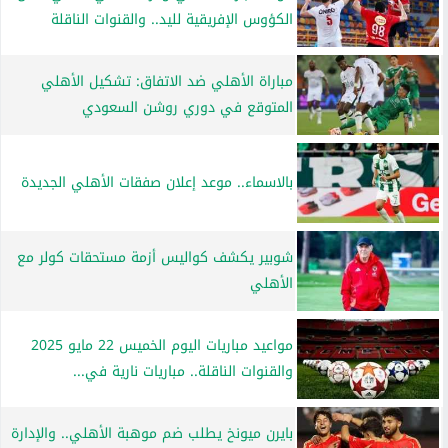
الكؤوس الإفريقية لليد.. والقنوات الناقلة
مباراة الأهلي ضد الاتفاق: تشكيل الأهلي
المتوقع في دوري روشن السعودي
بالاسماء.. موعد إعلان صفقات الأهلي الجديدة
شوبير يكشف كواليس أزمة مستحقات كولر مع
الأهلي
مواعيد مباريات اليوم الخميس 22 مايو 2025
والقنوات الناقلة.. مباريات نارية في...
بايرن ميونخ يطلب ضم موهبة الأهلي.. والإدارة