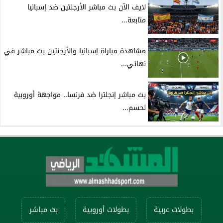
لايف الآن بث مباشر الأرجنتين ضد إسبانيا
متابعة...
مشاهدة مباراة إسبانيا والأرجنتين بث مباشر في
نهائي...
بث مباشر إنجلترا ضد فرنسا.. مواجهة أوروبية
لحسم...
بطولات عربية
بطولات أوروبية
بث مباشر