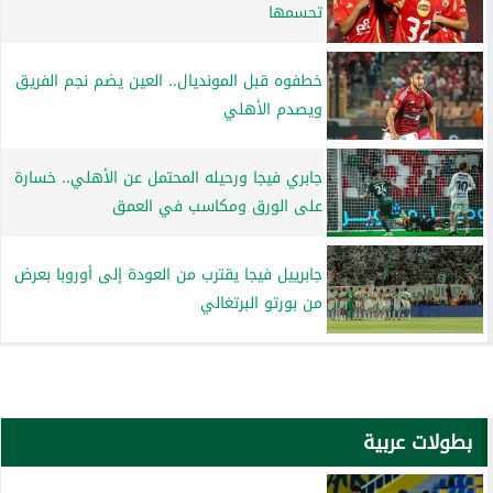
تحسمها
خطفوه قبل المونديال.. العين يضم نجم الفريق
ويصدم الأهلي
جابري فيجا ورحيله المحتمل عن الأهلي.. خسارة
على الورق ومكاسب في العمق
جابرييل فيجا يقترب من العودة إلى أوروبا بعرض
من بورتو البرتغالي
بطولات عربية