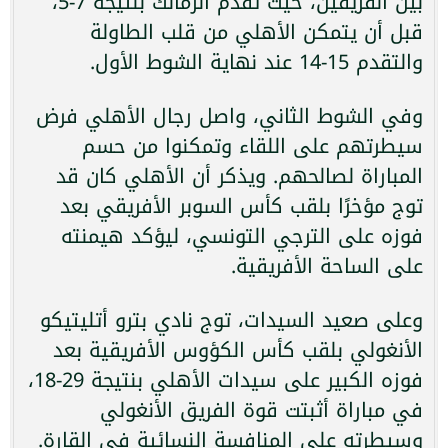
بين الفريقين، حيث تقدم الزمالك بنتيجة 7-5،
قبل أن يتمكن الأهلي من قلب الطاولة
والتقدم 15-14 عند نهاية الشوط الأول.
وفي الشوط الثاني، واصل رجال الأهلي فرض
سيطرتهم على اللقاء وتمكنوا من حسم
المباراة لصالحهم. ويذكر أن الأهلي كان قد
توج مؤخرًا بلقب كأس السوبر الأفريقي بعد
فوزه على الترجي التونسي، ليؤكد هيمنته
على الساحة الأفريقية.
وعلى صعيد السيدات، توج نادي بترو أتليتيكو
الأنغولي بلقب كأس الكؤوس الأفريقية بعد
فوزه الكبير على سيدات الأهلي بنتيجة 29-18،
في مباراة أثبتت قوة الفريق الأنغولي
وسيطرته على المنافسة النسائية في القارة.