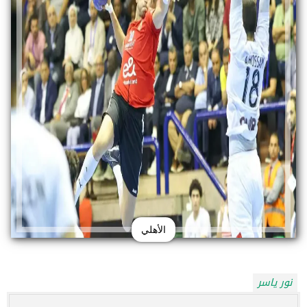
الأهلي
نور ياسر