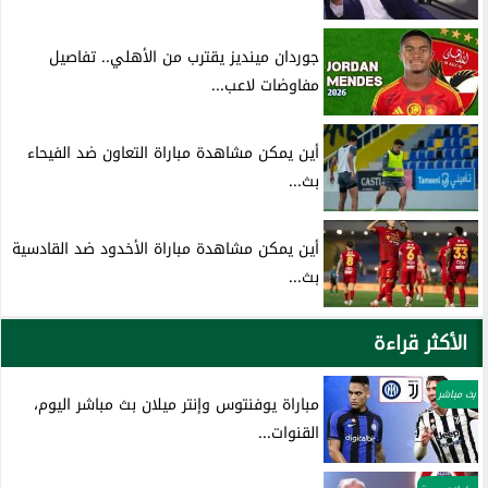
جوردان مينديز يقترب من الأهلي.. تفاصيل
مفاوضات لاعب...
أين يمكن مشاهدة مباراة التعاون ضد الفيحاء
بث...
أين يمكن مشاهدة مباراة الأخدود ضد القادسية
بث...
الأكثر قراءة
بث مباشر
مباراة يوفنتوس وإنتر ميلان بث مباشر اليوم،
القنوات...