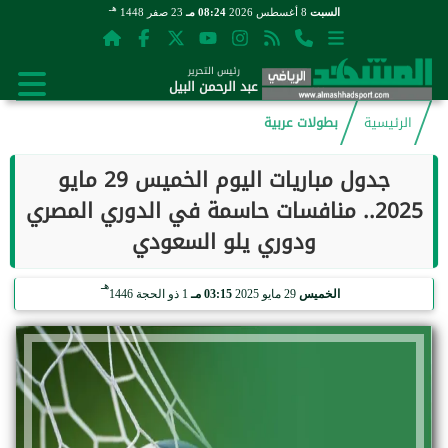
هـ
السبت
8 أغسطس 2026
08:24 مـ
23 صفر 1448
رئيس التحرير
عبد الرحمن البيل
الرئيسية
بطولات عربية
جدول مباريات اليوم الخميس 29 مايو
2025.. منافسات حاسمة في الدوري المصري
ودوري يلو السعودي
هـ
الخميس
29 مايو 2025
03:15 مـ
1 ذو الحجة 1446