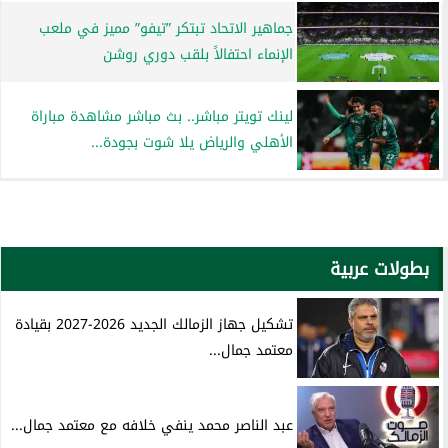
جماهير الاتحاد تبتكر ”تيفو” مميز في ملعب
الإنماء احتفالاً بلقب دوري روشن
لينك تويتر مباشر.. بث مباشر مشاهدة مباراة
الأهلي والرياض يلا شوت بجودة...
بطولات عربية
تشكيل جهاز الزمالك الجديد 2026-2027 بقيادة
معتمد جمال...
عبد الناصر محمد ينفي خلافه مع معتمد جمال...