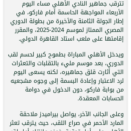
تترقب جماهير النادي الأهلي مساء اليوم
الأربعاء المواجهة الحاسمة أمام فاركو، في
إطار الجولة الثامنة والأخيرة من بطولة الدوري
المصري الممتاز لموسم 2024-2025، والمقرر
إقامتها على ملعب استاد القاهرة الدولي.
ويدخل الأهلي المباراة بطموح كبير لحسم لقب
الدوري، بعد موسم مليء بالتقلبات والتعثرات
التي أثارت قلق جماهيره، لكنه يسعى اليوم
لرد الاعتبار وإعادة البسمة إلى وجوه مشجعيه
من بوابة فاركو، دون الدخول في دوامة
الحسابات المعقدة.
وعلى الجانب الآخر، يواصل بيراميدز ملاحقة
المارد الأحمر في صراع اللقب، حيث يترقب تعثر