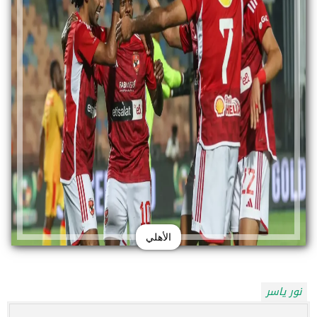
الأهلي
نور ياسر