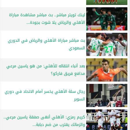
لينك تويتر مباشر.. بث مباشر مشاهدة مباراة
الأهلي والرياض يلا شوت بجودة...
بث مباشر مباراة الأهلي والرياض في الدوري
السعودي
بعد أنباء انتقاله للأهلي: من هو ياسين مرعي
مدافع فريق فاركو؟
رجال سلة الأهلي يخسر أمام الاتحاد في دوري
السوبر
كريم رمزي: الأهلي أنهى صفقة ياسين مرعي..
والزمالك يقترب من ضم دبابة...