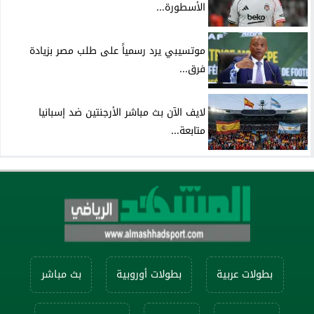
الأسطورة...
موتسيبي يرد رسمياً على طلب مصر بزيادة
فرق...
لايف الآن بث مباشر الأرجنتين ضد إسبانيا
متابعة...
بطولات عربية
بطولات أوروبية
بث مباشر