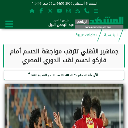
هـ
السبت
8 أغسطس 2026
04:56 مـ
23 صفر 1448
رئيس التحرير
عبد الرحمن البيل
الرئيسية
بطولات عربية
جماهير الأهلي تترقب مواجهة الحسم أمام
فاركو لحسم لقب الدوري المصري
هـ
الأربعاء
28 مايو 2025
09:48 صـ
30 ذو القعدة 1446