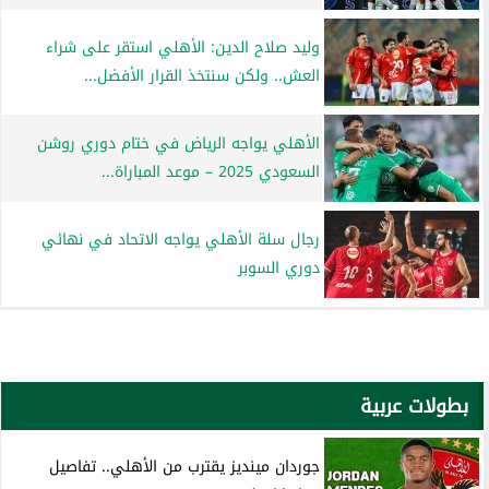
وليد صلاح الدين: الأهلي استقر على شراء
العش.. ولكن سنتخذ القرار الأفضل...
الأهلي يواجه الرياض في ختام دوري روشن
السعودي 2025 – موعد المباراة...
رجال سلة الأهلي يواجه الاتحاد في نهائي
دوري السوبر
بطولات عربية
جوردان مينديز يقترب من الأهلي.. تفاصيل