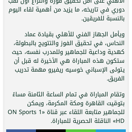
الأهلي على أمل تحقيق فوزه وانتزاع أول لقب
دوري في تاريخه، ما يزيد من أهمية لقاء اليوم
بالنسبة للفريقين.
ويأمل الجهاز الفني للأهلي بقيادة عماد
النحاس، في تحقيق الفوز والتتويج بالبطولة،
كهدية وداعية للجماهير وللمدرب نفسه، حيث
ستكون هذه المباراة هي الأخيرة له قبل أن
يتولى الإسباني خوسيه ريفيرو مهمة تدريب
الفريق.
وتقام المباراة في تمام الساعة الثامنة مساءً
بتوقيت القاهرة ومكة المكرمة، ويمكن
للجماهير متابعة اللقاء عبر قناة «ON Sports 1
HD» الناقلة الحصرية للمباراة.