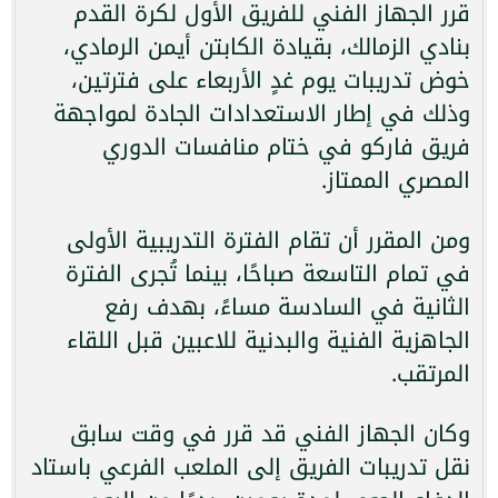
قرر الجهاز الفني للفريق الأول لكرة القدم
بنادي الزمالك، بقيادة الكابتن أيمن الرمادي،
خوض تدريبات يوم غدٍ الأربعاء على فترتين،
وذلك في إطار الاستعدادات الجادة لمواجهة
فريق فاركو في ختام منافسات الدوري
المصري الممتاز.
ومن المقرر أن تقام الفترة التدريبية الأولى
في تمام التاسعة صباحًا، بينما تُجرى الفترة
الثانية في السادسة مساءً، بهدف رفع
الجاهزية الفنية والبدنية للاعبين قبل اللقاء
المرتقب.
وكان الجهاز الفني قد قرر في وقت سابق
نقل تدريبات الفريق إلى الملعب الفرعي باستاد