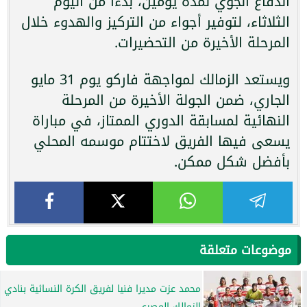
الدفاع الجوي لمدة يومين، بدءًا من اليوم
الثلاثاء، لتوفير أجواء من التركيز والهدوء خلال
المرحلة الأخيرة من التحضيرات.
ويستعد الزمالك لمواجهة فاركو يوم 31 مايو
الجاري، ضمن الجولة الأخيرة من المرحلة
النهائية لمسابقة الدوري الممتاز، في مباراة
يسعى فيها الفريق لاختتام موسمه المحلي
بأفضل شكل ممكن.
موضوعات متعلقة
محمد عزت مديرا فنيا لفريق الكرة النسائية بنادي
الزمالك المصري