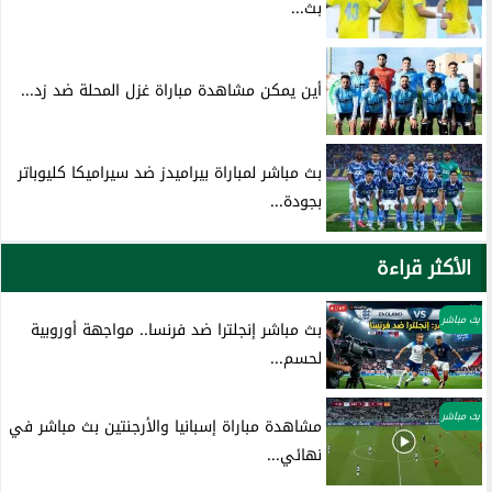
بث...
أين يمكن مشاهدة مباراة غزل المحلة ضد زد...
بث مباشر لمباراة بيراميدز ضد سيراميكا كليوباتر
بجودة...
الأكثر قراءة
بث مباشر
بث مباشر إنجلترا ضد فرنسا.. مواجهة أوروبية
لحسم...
بث مباشر
مشاهدة مباراة إسبانيا والأرجنتين بث مباشر في
نهائي...