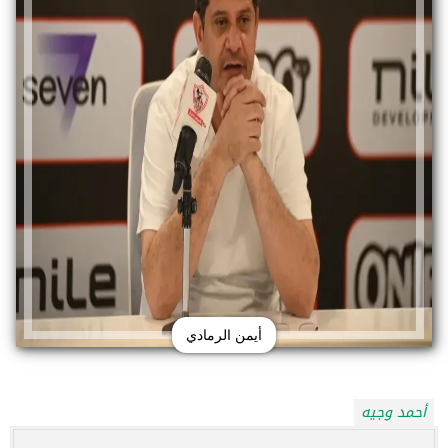
أيمن الرمادي
أحمد وجيه