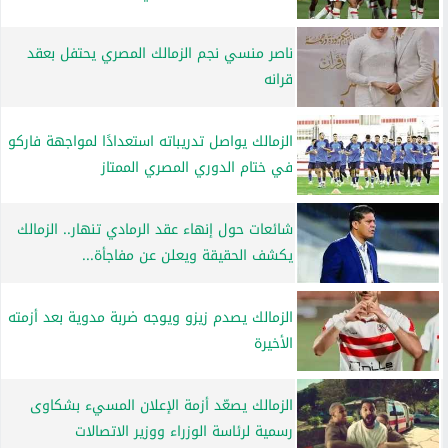
ناصر منسي نجم الزمالك المصري يحتفل بعقد
قرانه
الزمالك يواصل تدريباته استعدادًا لمواجهة فاركو
في ختام الدوري المصري الممتاز
شائعات حول إنهاء عقد الرمادي تنهار.. الزمالك
يكشف الحقيقة ويعلن عن مفاجأة...
الزمالك يصدم زيزو ويوجه ضربة مدوية بعد أزمته
الأخيرة
الزمالك يصعّد أزمة الإعلان المسيء بشكاوى
رسمية لرئاسة الوزراء ووزير الاتصالات