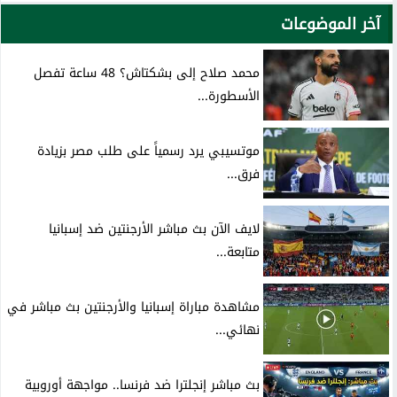
آخر الموضوعات
محمد صلاح إلى بشكتاش؟ 48 ساعة تفصل
الأسطورة...
موتسيبي يرد رسمياً على طلب مصر بزيادة
فرق...
لايف الآن بث مباشر الأرجنتين ضد إسبانيا
متابعة...
مشاهدة مباراة إسبانيا والأرجنتين بث مباشر في
نهائي...
بث مباشر إنجلترا ضد فرنسا.. مواجهة أوروبية