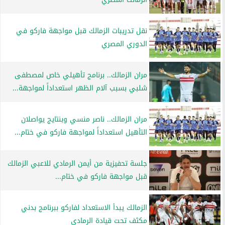
نقل تدريبات الزمالك قبل مواجهة فاركو في
الدوري المصري
مران الزمالك.. برنامج تأهيلي خاص لمصطفى
شلبي بسبب آلام الظهر استعداداً لمواجهة...
مران الزمالك.. ناصر منسي وبنتايج يواصلان
التأهيل استعداداً لمواجهة فاركو في ختام...
جلسة تحفيزية من أيمن الرمادي للاعبي الزمالك
قبل مواجهة فاركو في ختام...
الزمالك يبدأ الاستعداد لفاركو ببرنامج بدني
مكثف تحت قيادة الرمادي