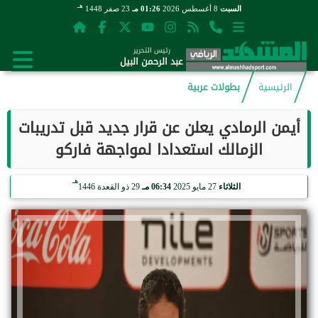
هـ
السبت
8 أغسطس 2026
01:26 مـ
23 صفر 1448
رئيس التحرير
عبد الرحمن البيل
الرئيسية
بطولات عربية
أيمن الرمادي يعلن عن قرار جديد قبل تدريبات
الزمالك استعدادا لمواجهة فاركو
هـ
الثلاثاء
27 مايو 2025
06:34 مـ
29 ذو القعدة 1446