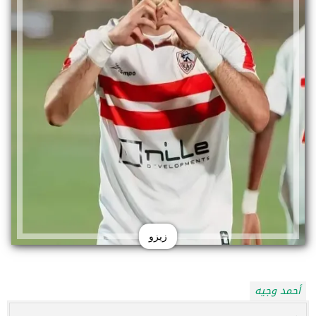
زيزو
أحمد وجيه