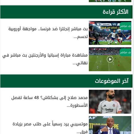
الأكثر قراءة
بث مباشر
بث مباشر إنجلترا ضد فرنسا.. مواجهة أوروبية
لحسم...
بث مباشر
مشاهدة مباراة إسبانيا والأرجنتين بث مباشر في
نهائي...
آخر الموضوعات
محمد صلاح إلى بشكتاش؟ 48 ساعة تفصل
الأسطورة...
موتسيبي يرد رسمياً على طلب مصر بزيادة
فرق...