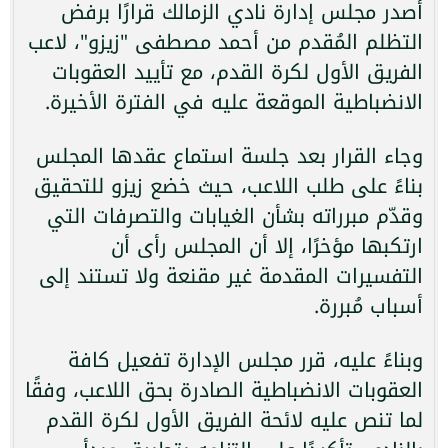
أصدر مجلس إدارة نادي الزمالك قرارًا برفض
التظلم المُقدم من أحمد مصطفى "زيزو"، لاعب
الفريق الأول لكرة القدم، مع تأييد العقوبات
الانضباطية الموقعة عليه في الفترة الأخيرة.
وجاء القرار بعد جلسة استماع عقدها المجلس
بناءً على طلب اللاعب، حيث خضع زيزو للتحقيق
وقدّم مبرراته بشأن الغيابات والتصرفات التي
ارتكبها مؤخرًا، إلا أن المجلس رأى أن
التفسيرات المقدمة غير مقنعة ولا تستند إلى
أسباب مُبررة.
وبناءً عليه، قرر مجلس الإدارة تفعيل كافة
العقوبات الانضباطية الصادرة بحق اللاعب، وفقًا
لما تنص عليه لائحة الفريق الأول لكرة القدم