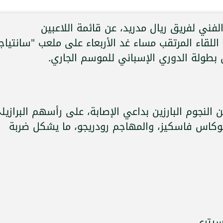
الفني لفريق ريال مدريد، عن قائمة اللاعبين
للقاء المرتقب مساء غد الأربعاء على ملعب "سانتياج
لنجوم البارزين بداعي الإصابة، على رأسهم البرازيل
لوكاس فاسكيز، والمهاجم رودريجو، ما يشكل ضربة
سيتري.