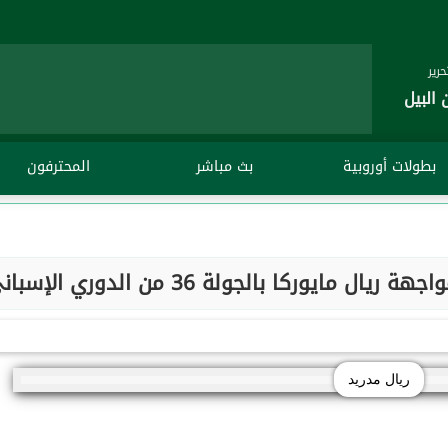
رير
 البيل
بطولات أوروبية
بث مباشر
المحترفون
ايوركا بالجولة 36 من الدوري الإسباني
ريال مدريد