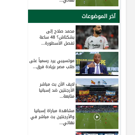
نهائي...
آخر الموضوعات
محمد صلاح إلى
بشكتاش؟ 48 ساعة
تفصل الأسطورة...
موتسيبي يرد رسمياً على
طلب مصر بزيادة فرق...
لايف الآن بث مباشر
الأرجنتين ضد إسبانيا
متابعة...
مشاهدة مباراة إسبانيا
والأرجنتين بث مباشر في
نهائي...