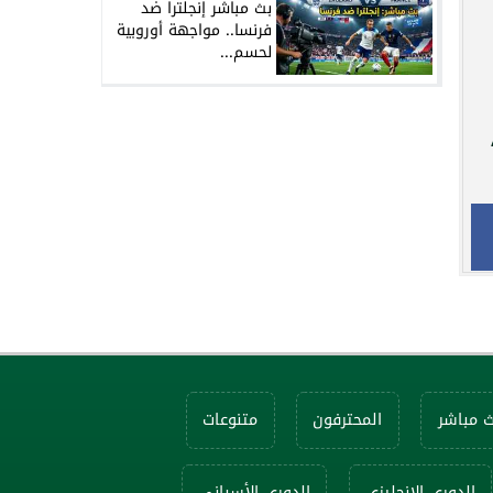
بث مباشر إنجلترا ضد
فرنسا.. مواجهة أوروبية
لحسم...
ات،
ث مباشر
المحترفون
متنوعات
الدوري الإنجليزي
الدوري الأسباني