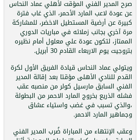
صرح المدير الفني المؤقت لأهلي عماد النحاس
عن عودة لاعب المارد الأحمر، الذي غاب فترة
كبيرة عن أرضية المستطيل الاخضر، للمشاركة
مرة آخري بجانب زملائه في مباريات الدوري
الممتاز، لتكون عودة علي معلول أمام نظيره
بتروجيت يوم الاربعاء القادم 30 أبريل.
ويتولي عماد النحاس قيادة الفريق الأول لكرة
القدم للنادي الأهلى مؤقتا بعد إقالة المدير
الفني السابق مارسيل كولر من منصبه عقب
فشله الذريع بخروج المارد الاحمر من البطولة
،والذي تسبب في غضب واستياء عشاق
وجماهير المارد الاحمر.
وعقب الإنتهاء من المباراة ضُرب المدير الفني