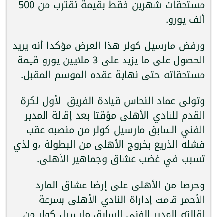
مستحقات شهرين فقط بقيمة تقترب من 500
ألف يورو.
ورفض مارسيل كولر هذا العرض مؤكدا أنه يريد
الحصول على ما يزيد على 3 ملايين يورو قيمة
مستحقاته حتى نهاية عقده الموسم المقبل.
وتولى عماد النحاس قيادة الفريق الأول لكرة
القدم للنادي الأهلى مؤقتا بعد إقالة المدير
الفني السابق مارسيل كولر من منصبه عقب
فشله الذريع بخروج الأهلى من البطولة ،والذي
تسبب في غضب عشاق وجماهير الأهلى.
وحرصا من الأهلى على إرضا عشاق المارد
الأحمر قامت إداراة النادي الأهلى بسرعة
إقالته المدير الفني السابق مارسيل كولر من