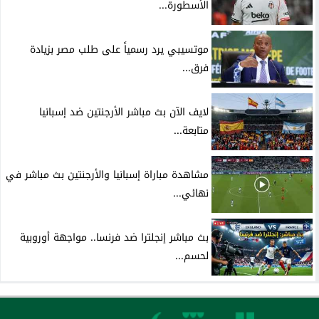
الأسطورة...
موتسيبي يرد رسمياً على طلب مصر بزيادة
فرق...
لايف الآن بث مباشر الأرجنتين ضد إسبانيا
متابعة...
مشاهدة مباراة إسبانيا والأرجنتين بث مباشر في
نهائي...
بث مباشر إنجلترا ضد فرنسا.. مواجهة أوروبية
لحسم...