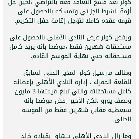
كولر بعد فسخ التعاقد معه بالتراضي ،لحين حل
أزمة الشرط الجزائي وتمسكه بالحصول على
قيمة عقده كاملا لتؤجل إقامة حفل التكريم.
ورفض كولر عرض النادي الأهلى بالحصول على
مستحقات شهرين فقط ،موضحا بأنه يريد كامل
مستحقاته حتي نهاية الموسم القادم.
وطالب مارسيل كولر المدير الفني السابق
للقلعة الحمراء ، إدارة النادي الأهلى بإعطائه
كامل مستحقاته والتي تبلغ قيمتها 3 مليون
ونصف يورو ،لكن الأخير رفض موضحا بأنه
سيعطيه مقابل شهرين فقط من الموسم
الحالى.
وما زال النادي الأهلى يتشاور بقيادة خالد