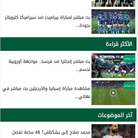
بث مباشر لمباراة بيراميدز ضد سيراميكا كليوباتر
بجودة...
الأكثر قراءة
بث مباشر
بث مباشر إنجلترا ضد فرنسا.. مواجهة أوروبية
لحسم...
بث مباشر
مشاهدة مباراة إسبانيا والأرجنتين بث مباشر في
نهائي...
آخر الموضوعات
محمد صلاح إلى بشكتاش؟ 48 ساعة تفصل