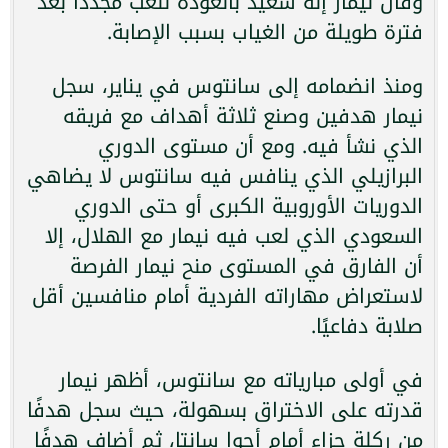
وقال نيمار إنه سعيد بالعودة للعب مجددًا بعد
فترة طويلة من الغياب بسبب الإصابة.
ومنذ انضمامه إلى سانتوس في يناير، سجل
نيمار هدفين وصنع ثلاثة أهداف مع فريقه
الذي نشأ فيه. ومع أن مستوى الدوري
البرازيلي الذي ينافس فيه سانتوس لا يضاهي
الدوريات الأوروبية الكبرى أو حتى الدوري
السعودي الذي لعب فيه نيمار مع الهلال، إلا
أن الفارق في المستوى منح نيمار الفرصة
لاستعراض مهاراته الفردية أمام منافسين أقل
صلابة دفاعيًا.
في أولى مبارياته مع سانتوس، أظهر نيمار
قدرته على الاختراق بسهولة، حيث سجل هدفًا
من ركلة جزاء أمام أجوا سانتا، ثم أضاف هدفًا