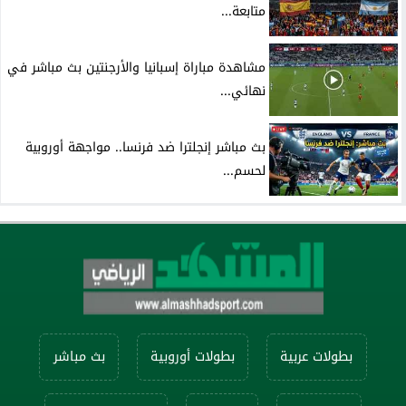
متابعة...
مشاهدة مباراة إسبانيا والأرجنتين بث مباشر في
نهائي...
بث مباشر إنجلترا ضد فرنسا.. مواجهة أوروبية
لحسم...
بطولات عربية
بطولات أوروبية
بث مباشر