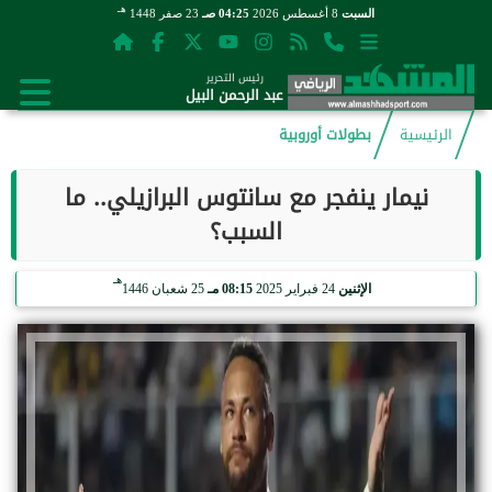
هـ
السبت
8 أغسطس 2026
04:25 صـ
23 صفر 1448
رئيس التحرير
عبد الرحمن البيل
الرئيسية
بطولات أوروبية
نيمار ينفجر مع سانتوس البرازيلي.. ما
السبب؟
هـ
الإثنين
24 فبراير 2025
08:15 مـ
25 شعبان 1446