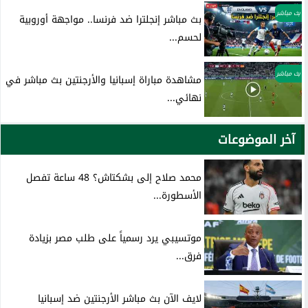
بث مباشر
بث مباشر إنجلترا ضد فرنسا.. مواجهة أوروبية
لحسم...
بث مباشر
مشاهدة مباراة إسبانيا والأرجنتين بث مباشر في
نهائي...
آخر الموضوعات
محمد صلاح إلى بشكتاش؟ 48 ساعة تفصل
الأسطورة...
موتسيبي يرد رسمياً على طلب مصر بزيادة
فرق...
لايف الآن بث مباشر الأرجنتين ضد إسبانيا