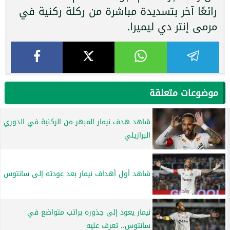
رائعًا آخر بتسديدة مباشرة من ركلة ركنية في
مرمى إنتر دي ليميرا.
موضوعات متعلقة
شاهد هدف نيمار المبهر من الركنية في الدوري
البرازيلي
شاهد أول أهداف نيمار بعد عودته إلى سانتوس
نيمار يعود إلى جذوره براتب متواضع في
سانتوس.. تعرف عليه