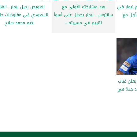
م نيمار في
بعد مشاركته الأولى مع
لتعويض رحيل نيمار.. الهل
أول مع
سانتوس.. نيمار يحصل على أسوأ
السعودي في مفاوضات حا
تقييم في مسيرته...
لضم محمد صلاح
يعلن غياب
اد جدة في