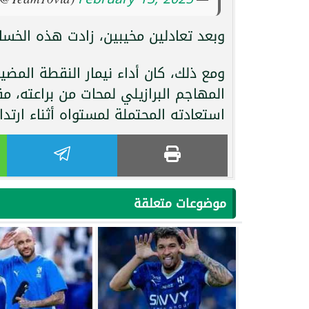
وبعد تعادلين مخيبين، زادت هذه الخسار
ومع ذلك، كان أداء نيمار النقطة الم
المهاجم البرازيلي لمحات من براعته، مق
استعادته المحتملة لمستواه أثناء ارتدا
موضوعات متعلقة