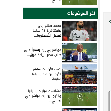
نهائي...
آخر الموضوعات
محمد صلاح إلى
بشكتاش؟ 48 ساعة
تفصل الأسطورة...
موتسيبي يرد رسمياً على
طلب مصر بزيادة فرق...
لايف الآن بث مباشر
الأرجنتين ضد إسبانيا
متابعة...
مشاهدة مباراة إسبانيا
والأرجنتين بث مباشر في
نهائي...