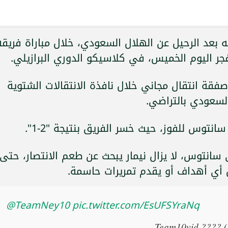
 بعد الرحيل عن الهلال السعودي، خلال مباراة فريقه
جر اليوم الخميس، في كلاسيكو الدوري البرازيلي.
فقة انتقال مجاني خلال نافذة الانتقالات الشتوية
لسعودي بالتراضي.
نتوس للفوز، حيث خسر الفريق بنتيجة "2-1".
ا إلى سانتوس، لا يزال نيمار يبحث عن طعم الانتصار، حتى
ل أي أهداف أو يقدم تمريرات حاسمة.
@TeamNey10
pic.twitter.com/EsUFSYraNq