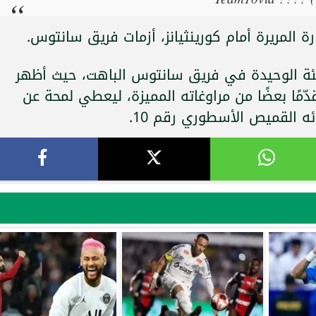
ة المريرة أمام كورينثيانز، أزمات فريق سانتوس.
ضيئة الوحيدة في فريق سانتوس الباهت، حيث أظهر
دّمًا بعضًا من مراوغاته المميزة، ليعطي لمحة عن
ئه القميص الأسطوري رقم 10.