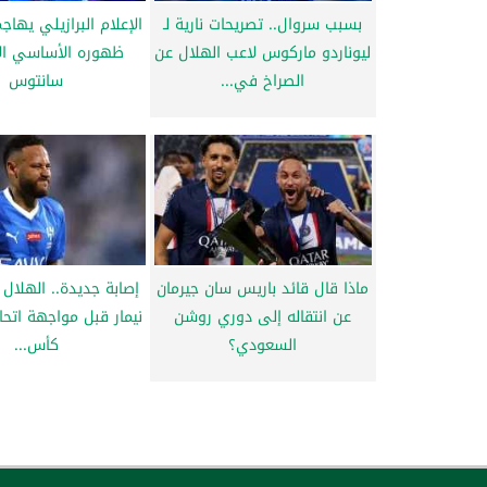
بسبب سروال.. تصريحات نارية لـ
الإعلام البرازيلي يهاج
ليوناردو ماركوس لاعب الهلال عن
ظهوره الأساسي ال
الصراخ في...
سانتوس
ماذا قال قائد باريس سان جيرمان
إصابة جديدة.. الهلال 
عن انتقاله إلى دوري روشن
نيمار قبل مواجهة اتح
السعودي؟
كأس...