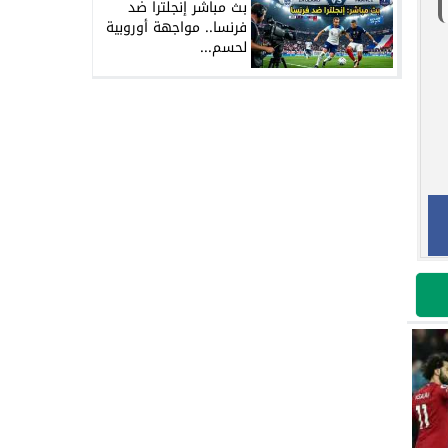
بث مباشر إنجلترا ضد
فرنسا.. مواجهة أوروبية
لحسم...