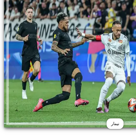
نيمار