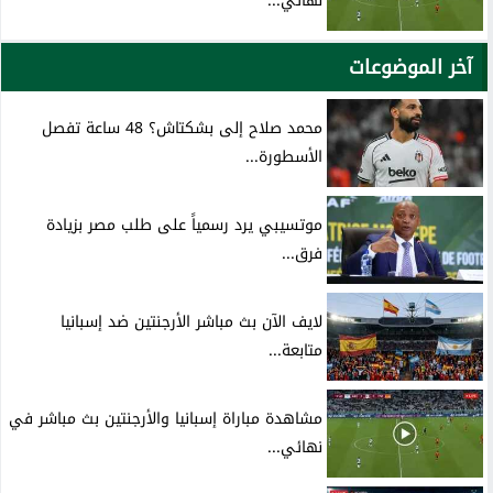
نهائي...
آخر الموضوعات
محمد صلاح إلى بشكتاش؟ 48 ساعة تفصل
الأسطورة...
موتسيبي يرد رسمياً على طلب مصر بزيادة
فرق...
لايف الآن بث مباشر الأرجنتين ضد إسبانيا
متابعة...
مشاهدة مباراة إسبانيا والأرجنتين بث مباشر في
نهائي...