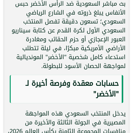
بث مباشر السعودية ضد الرأس الأخضر حبس
الأنفاس يبلغ ذروته في الشارع الرياضي
السعودي؛ تسعون دقيقة تفصل المنتخب
السعودي الأول لكرة القدم عن كتابة سيناريو
العبور الإعجازي أو حزم الحقائب ومغادرة
الأراضي الأمريكية مبكرًا، في ليلة تتطلب
استدعاء كامل شخصية "الأخضر" المونديالية
لمواجهة الحصان الأسود للبطولة.
حسابات معقدة وفرصة أخيرة لـ
"الأخضر"
يدخل المنتخب السعودي هذه المواجهة
المصيرية في الجولة الثالثة والأخيرة من
منافسات المجموعة الثامنة بكأس العالم 2026،