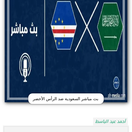
بث مباشر السعودية ضد الرأس الأخضر
أحمد عبد الباسط