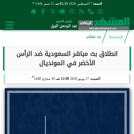
هـ
الجمعة
7 أغسطس 2026
05:33 صـ
22 صفر 1448
رئيس التحرير
عبد الرحمن البيل
الرئيسية
بث مباشر
انطلاق بث مباشر السعودية ضد الرأس
الأخضر في المونديال
هـ
السبت
27 يونيو 2026
12:00 صـ
10 محرّم 1448