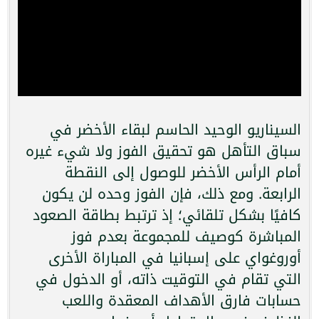
السيناريو الوحيد الحاسم لبقاء الأخضر في
سباق التأهل هو تحقيق الفوز ولا شيء غيره
أمام الرأس الأخضر للوصول إلى النقطة
الرابعة. ومع ذلك، فإن الفوز وحده لن يكون
كافيًا بشكل تلقائي؛ إذ ترتبط بطاقة الصعود
المباشرة كوصيف للمجموعة بعدم فوز
أوروغواي على إسبانيا في المباراة الأخرى
التي تقام في التوقيت ذاته، أو الدخول في
حسابات فارق الأهداف المعقدة واللعب