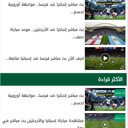
بث مباشر إنجلترا ضد فرنسا.. مواجهة أوروبية
لحسم...
بث مباشر إنجلترا ضد الأرجنتين.. موعد مباراة
نصف...
لايف الآن بث مباشر فرنسا ضد إسبانيا متابعة...
الأكثر قراءة
بث مباشر
بث مباشر إنجلترا ضد فرنسا.. مواجهة أوروبية
لحسم...
بث مباشر
مشاهدة مباراة إسبانيا والأرجنتين بث مباشر في