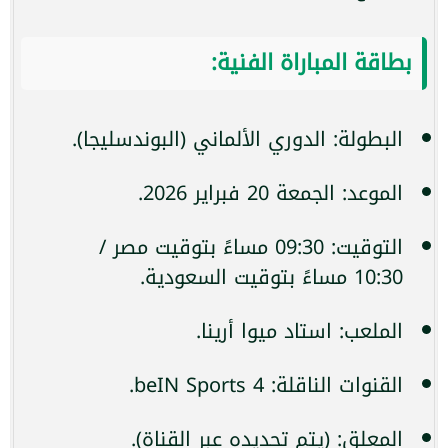
بطاقة المباراة الفنية:
البطولة: الدوري الألماني (البوندسليجا).
الموعد: الجمعة 20 فبراير 2026.
التوقيت: 09:30 مساءً بتوقيت مصر /
10:30 مساءً بتوقيت السعودية.
الملعب: استاد ميوا أرينا.
القنوات الناقلة: beIN Sports 4.
المعلق: (يتم تحديده عبر القناة).