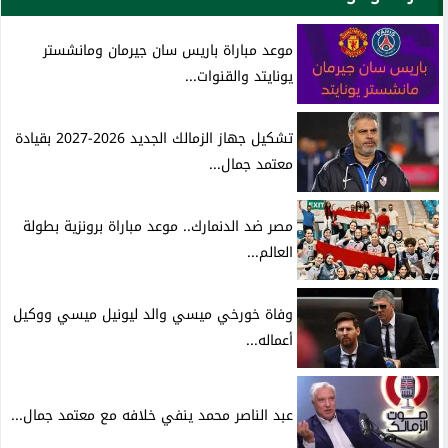
موعد مباراة باريس سان جيرمان ومانشستر
يونايتد والقنوات...
تشكيل جهاز الزمالك الجديد 2026-2027 بقيادة
معتمد جمال...
مصر ضد الدنمارك.. موعد مباراة برونزية بطولة
العالم...
وفاة خورخي ميسي والد ليونيل ميسي ووكيل
أعماله...
عبد الناصر محمد ينفي خلافه مع معتمد جمال...