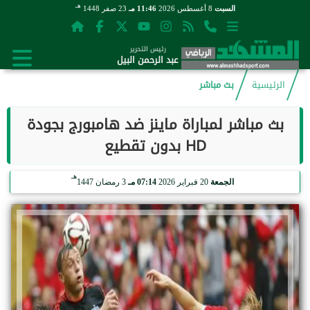
هـ
السبت
8 أغسطس 2026
11:46 مـ
23 صفر 1448
رئيس التحرير
عبد الرحمن البيل
الرئيسية
بث مباشر
بث مباشر لمباراة ماينز ضد هامبورج بجودة
HD بدون تقطيع
هـ
الجمعة
20 فبراير 2026
07:14 مـ
3 رمضان 1447