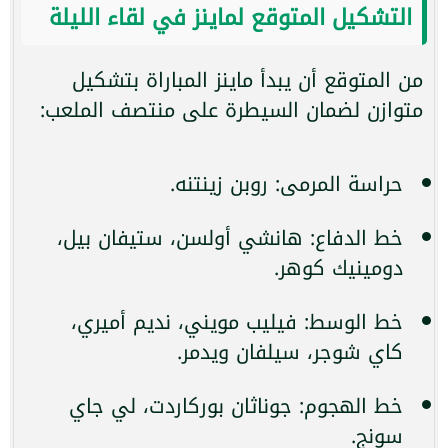
التشكيل المتوقع لماينز في لقاء الليلة
من المتوقع أن يبدأ ماينز المباراة بتشكيل
متوازن لضمان السيطرة على منتصف الملعب:
حراسة المرمى: روبن زينتنه.
خط الدفاع: هانشي أولسن، ستيفان بيل،
دومينيك كوهر.
خط الوسط: فيليب مويني، نديم أميري،
كاي شوجر، سيلفان ويدمر.
خط الهجوم: جوناثان بوركاردت، لي جاي
سونج.