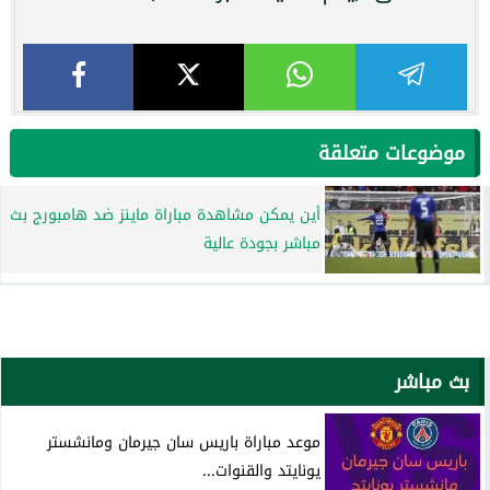
موضوعات متعلقة
أين يمكن مشاهدة مباراة ماينز ضد هامبورج بث
مباشر بجودة عالية
بث مباشر
موعد مباراة باريس سان جيرمان ومانشستر
يونايتد والقنوات...