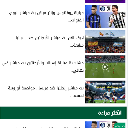
مباراة يوفنتوس وإنتر ميلان بث مباشر اليوم،
القنوات...
لايف الآن بث مباشر الأرجنتين ضد إسبانيا
متابعة...
مشاهدة مباراة إسبانيا والأرجنتين بث مباشر في
نهائي...
بث مباشر إنجلترا ضد فرنسا.. مواجهة أوروبية
لحسم...
الأكثر قراءة
بث مباشر