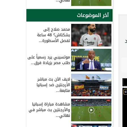
نهائي...
آخر الموضوعات
محمد صلاح إلى
بشكتاش؟ 48 ساعة
تفصل الأسطورة...
موتسيبي يرد رسمياً على
طلب مصر بزيادة فرق...
لايف الآن بث مباشر
الأرجنتين ضد إسبانيا
متابعة...
مشاهدة مباراة إسبانيا
والأرجنتين بث مباشر في
نهائي...