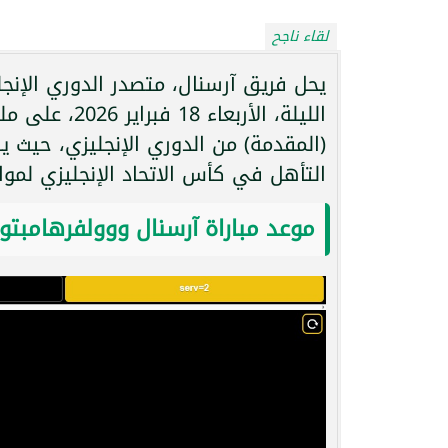
لقاء ناجح
يحل فريق آرسنال، متصدر الدوري الإنجلي
(المقدمة) من الدوري الإنجليزي، حيث يس
التأهل في كأس الاتحاد الإنجليزي لمواص
موعد مباراة آرسنال ووولفرهامبتون