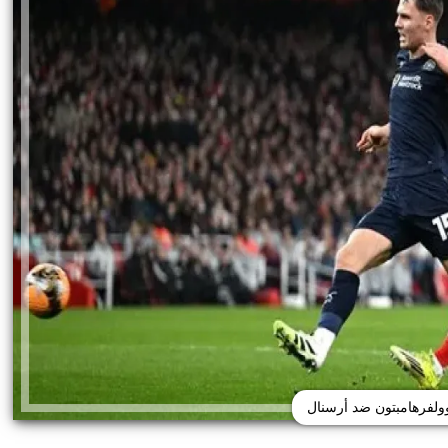
ولفرهامبتون ضد أرسنال