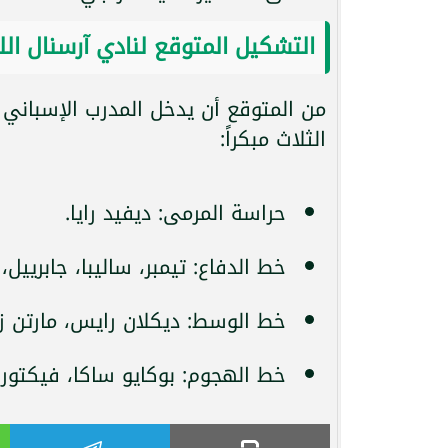
التشكيل المتوقع لنادي آرسنال الل
من المتوقع أن يدخل المدرب الإسباني 
الثلاث مبكراً:
حراسة المرمى: ديفيد رايا.
خط الدفاع: تيمبر، ساليبا، جابرييل،
خط الوسط: ديكلان رايس، مارتن زو
خط الهجوم: بوكايو ساكا، فيكتور 