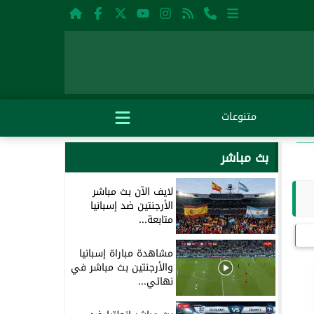
متنوعات
بث مباشر
لايف الآن بث مباشر
الأرجنتين ضد إسبانيا
متابعة...
مشاهدة مباراة إسبانيا
والأرجنتين بث مباشر في
نهائي...