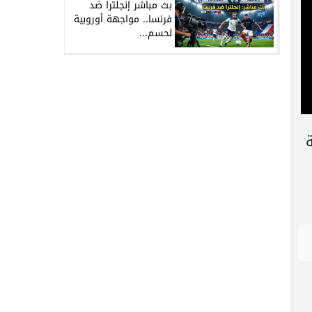
بث مباشر إنجلترا ضد
فرنسا.. مواجهة أوروبية
لحسم...
دية