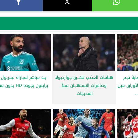
ابة نجم
هتافات الغضب تلاحق جوارديولا
بث مباشر لمباراة ليفربول
لأوراق قبل
وصافرات الاستهجان تملأ
برايتون بجودة HD بدون تقطيع
.
المدرجات.