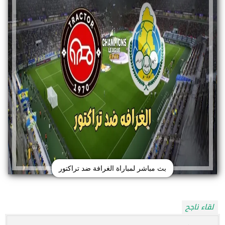
بث مباشر لمباراة الغرافة ضد تراكتور
لقاء ناجح