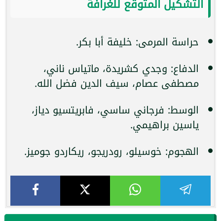
التشكيل المتوقع للغرافة
حراسة المرمى: خليفة أبا بكر.
الدفاع: وجدي كشريدة، ماتياس ناني،
مصطفى عصام، سيف الدين فضل الله.
الوسط: فرجاني ساسي، فابريتسيو دياز،
ياسين براهيمي.
الهجوم: خوسيلو، رودريجو، ريكاردو جوميز.