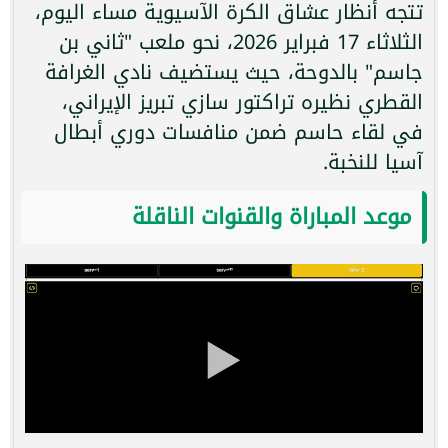
تتجه أنظار عشاق الكرة الآسيوية مساء اليوم،
الثلاثاء 17 فبراير 2026، نحو ملعب "ثاني بن
جاسم" بالدوحة، حيث يستضيف نادي الغرافة
القطري نظيره تراكتور سازي تبريز الإيراني،
في لقاء حاسم ضمن منافسات دوري أبطال
آسيا للنخبة.
موعد المباراة والقنوات الناقلة