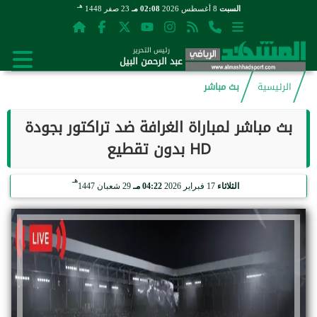
هـ
السبت
8 أغسطس 2026
02:08 مـ
23 صفر 1448
رئيس التحرير
عبد الرحمن البيل
الرئيسية
بث مباشر
بث مباشر لمباراة الغرافة ضد تراكتور بجودة
HD بدون تقطيع
هـ
الثلاثاء
17 فبراير 2026
04:22 مـ
29 شعبان 1447