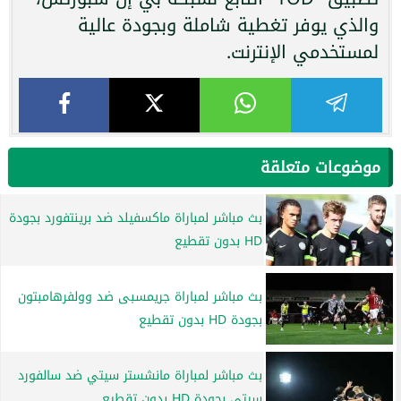
والذي يوفر تغطية شاملة وبجودة عالية
لمستخدمي الإنترنت.
موضوعات متعلقة
بث مباشر لمباراة ماكسفيلد ضد برينتفورد بجودة
HD بدون تقطيع
بث مباشر لمباراة جريمسبى ضد وولفرهامبتون
بجودة HD بدون تقطيع
بث مباشر لمباراة مانشستر سيتي ضد سالفورد
سيتي بجودة HD بدون تقطيع