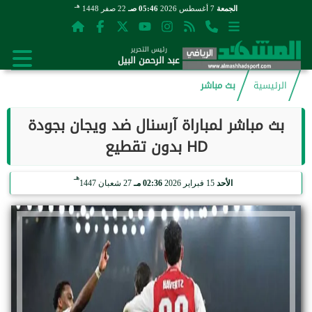
هـ
الجمعة
7 أغسطس 2026
05:46 صـ
22 صفر 1448
رئيس التحرير
عبد الرحمن البيل
الرئيسية
بث مباشر
بث مباشر لمباراة آرسنال ضد ويجان بجودة
HD بدون تقطيع
هـ
الأحد
15 فبراير 2026
02:36 مـ
27 شعبان 1447