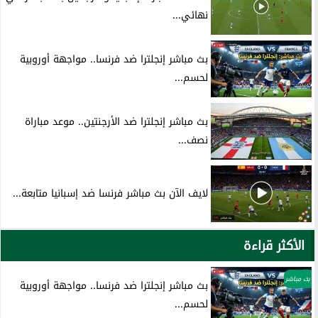
نهائي...
بث مباشر إنجلترا ضد فرنسا.. مواجهة أوروبية
لحسم...
بث مباشر إنجلترا ضد الأرجنتين.. موعد مباراة
نصف...
لايف الآن بث مباشر فرنسا ضد إسبانيا متابعة...
الأكثر قراءة
بث مباشر
بث مباشر إنجلترا ضد فرنسا.. مواجهة أوروبية
لحسم...