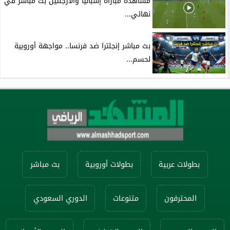
مشاهدة مباراة إسبانيا والأرجنتين بث مباشر في
نهائي...
بث مباشر إنجلترا ضد فرنسا.. مواجهة أوروبية
لحسم...
بطولات عربية
بطولات أوروبية
بث مباشر
المحترفون
متنوعات
الدوري السعودي