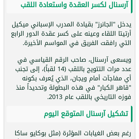
آرسنال لكسر العقدة واستعادة اللقب
يدخل "الجانرز" بقيادة المدرب الإسباني ميكيل
أرتيتا اللقاء وعينه على كسر عقدة الدور الرابع
التي رافقت الفريق في المواسم الأخيرة.
ويسعى آرسنال، صاحب الرقم القياسي في
عدد مرات التتويج باللقب (14 لقباً)، إلى تجنب
أي مفاجآت أمام ويجان، الذي يُعرف بكونه
"قاهر الكبار" في هذه البطولة وتحديداً منذ
فوزه التاريخي باللقب عام 2013.
تشكيل آرسنال المتوقع اليوم
رغم بعض الغيابات المؤثرة (مثل بوكايو ساكا