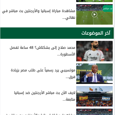
بث مباشر
مشاهدة مباراة إسبانيا والأرجنتين بث مباشر في
نهائي...
آخر الموضوعات
محمد صلاح إلى بشكتاش؟ 48 ساعة تفصل
الأسطورة...
موتسيبي يرد رسمياً على طلب مصر بزيادة
فرق...
لايف الآن بث مباشر الأرجنتين ضد إسبانيا
متابعة...