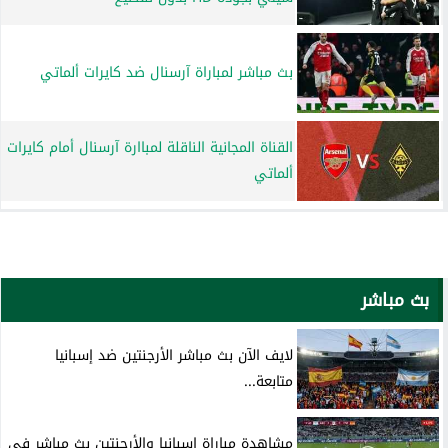
بث مباشر لمباراة آرسنال ضد كايرات ألماتي
القناة المجانية الناقلة لمباارة آرسنال أمام كايرات
ألماتي
بث مباشر
لايف الآن بث مباشر الأرجنتين ضد إسبانيا
متابعة...
مشاهدة مباراة إسبانيا والأرجنتين بث مباشر في