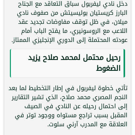
دخل نادي ليفربول سباق التعاقد مع الجناح
البارز كريستيان بوليسيتش من صفوف نادي
ميلان، في ظل توقف مفاوضات تجديد عقد
اللاعب مع الروسونيري، ما يفتح الباب أمام
عودته المحتملة إلى الدوري الإنجليزي الممتاز.
رحيل محتمل لمحمد صلاح يزيد
الضغوط
تأتي خطوة ليفربول في إطار التخطيط لما بعد
النجم المصري محمد صلاح، الذي تشير التقارير
إلى احتمال رحيله عن النادي في الصيف
المقبل بسبب تراجع مستواه ووجود توتر في
العلاقة مع المدرب آرني سلوت.