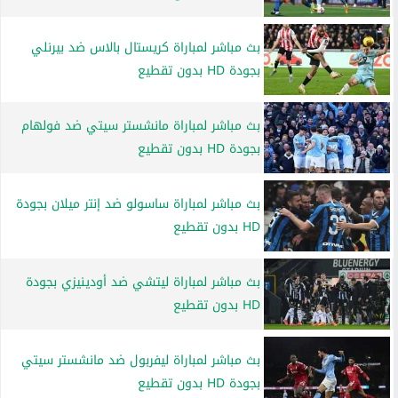
بث مباشر لمباراة كريستال بالاس ضد بيرنلي
بجودة HD بدون تقطيع
بث مباشر لمباراة مانشستر سيتي ضد فولهام
بجودة HD بدون تقطيع
بث مباشر لمباراة ساسولو ضد إنتر ميلان بجودة
HD بدون تقطيع
بث مباشر لمباراة ليتشي ضد أودينيزي بجودة
HD بدون تقطيع
بث مباشر لمباراة ليفربول ضد مانشستر سيتي
بجودة HD بدون تقطيع