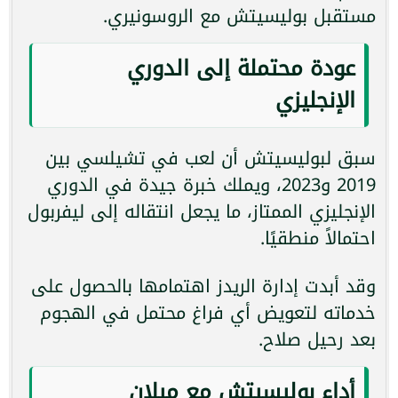
مستقبل بوليسيتش مع الروسونيري.
عودة محتملة إلى الدوري
الإنجليزي
سبق لبوليسيتش أن لعب في تشيلسي بين
2019 و2023، ويملك خبرة جيدة في الدوري
الإنجليزي الممتاز، ما يجعل انتقاله إلى ليفربول
احتمالاً منطقيًا.
وقد أبدت إدارة الريدز اهتمامها بالحصول على
خدماته لتعويض أي فراغ محتمل في الهجوم
بعد رحيل صلاح.
أداء بوليسيتش مع ميلان