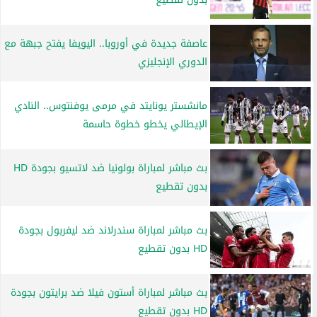
عاصفة جديدة في أوروبا.. اليويفا يفتح جبهة مع
الدوري الإنجليزي
مانشستر يونايتد في مرمى يوفنتوس.. النادي
الإيطالي يخطو خطوة حاسمة
بث مباشر لمباراة بولونيا ضد لاتسيو بجودة HD
بدون تقطيع
بث مباشر لمباراة سندرلاند ضد ليفربول بجودة
HD بدون تقطيع
بث مباشر لمباراة أستون فيلا ضد برايتون بجودة
HD بدون تقطيع