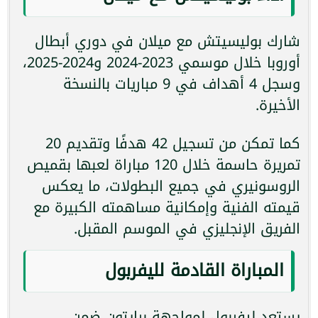
شارك بوليسيتش مع ميلان في دوري أبطال
أوروبا خلال موسمي 2023-2024 و2024-2025،
وسجل 4 أهداف في 9 مباريات بالنسخة
الأخيرة.
كما تمكن من تسجيل 42 هدفًا وتقديم 20
تمريرة حاسمة خلال 120 مباراة لعبها بقميص
الروسونيري في جميع البطولات، ما يعكس
قيمته الفنية وإمكانية مساهمته الكبيرة مع
الفريق الإنجليزي في الموسم المقبل.
المباراة القادمة لليفربول
يستعد ليفربول لمواجهة برايتون ضمن