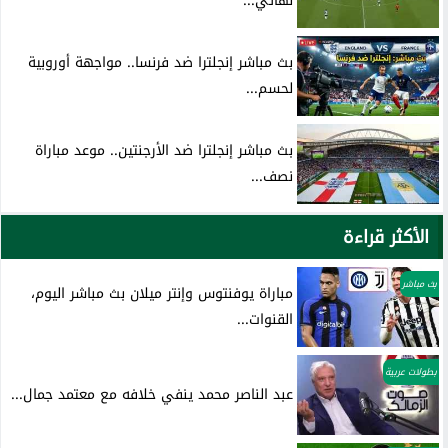
نهائي...
بث مباشر إنجلترا ضد فرنسا.. مواجهة أوروبية
لحسم...
بث مباشر إنجلترا ضد الأرجنتين.. موعد مباراة
نصف...
الأكثر قراءة
بث مباشر
مباراة يوفنتوس وإنتر ميلان بث مباشر اليوم،
القنوات...
بطولات عربية
عبد الناصر محمد ينفي خلافه مع معتمد جمال...