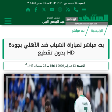
هـ
السبت
8 أغسطس 2026
05:39 مـ
23 صفر 1448
رئيس التحرير
عبد الرحمن البيل
الرئيسية
بث مباشر
بث مباشر لمباراة الشباب ضد الأهلي بجودة
HD بدون تقطيع
هـ
الجمعة
13 فبراير 2026
03:11 مـ
25 شعبان 1447