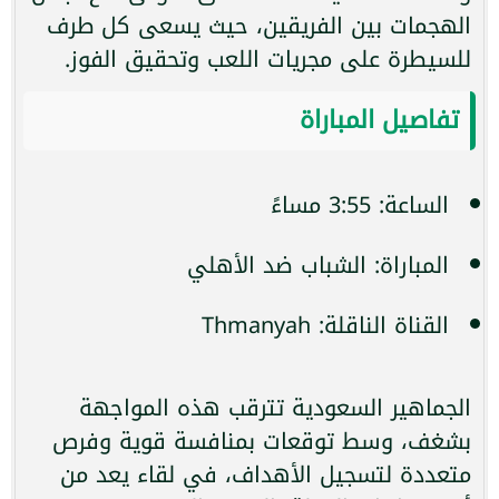
الهجمات بين الفريقين، حيث يسعى كل طرف
للسيطرة على مجريات اللعب وتحقيق الفوز.
تفاصيل المباراة
الساعة: 3:55 مساءً
المباراة: الشباب ضد الأهلي
القناة الناقلة: Thmanyah
الجماهير السعودية تترقب هذه المواجهة
بشغف، وسط توقعات بمنافسة قوية وفرص
متعددة لتسجيل الأهداف، في لقاء يعد من