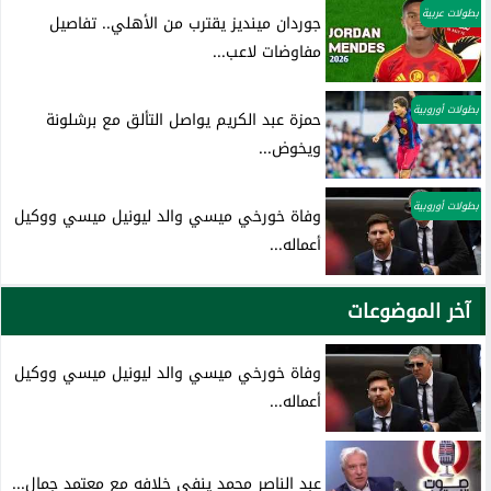
بطولات عربية
جوردان مينديز يقترب من الأهلي.. تفاصيل
مفاوضات لاعب...
بطولات أوروبية
حمزة عبد الكريم يواصل التألق مع برشلونة
ويخوض...
بطولات أوروبية
وفاة خورخي ميسي والد ليونيل ميسي ووكيل
أعماله...
آخر الموضوعات
وفاة خورخي ميسي والد ليونيل ميسي ووكيل
أعماله...
عبد الناصر محمد ينفي خلافه مع معتمد جمال...