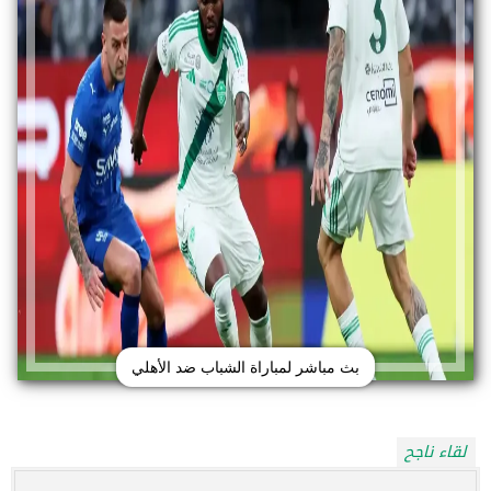
بث مباشر لمباراة الشباب ضد الأهلي
لقاء ناجح