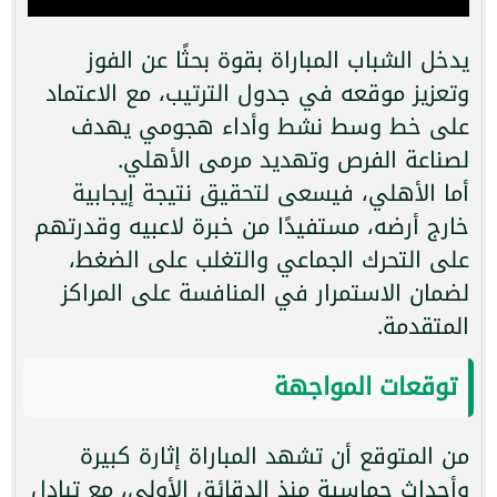
يدخل الشباب المباراة بقوة بحثًا عن الفوز
وتعزيز موقعه في جدول الترتيب، مع الاعتماد
على خط وسط نشط وأداء هجومي يهدف
لصناعة الفرص وتهديد مرمى الأهلي.
أما الأهلي، فيسعى لتحقيق نتيجة إيجابية
خارج أرضه، مستفيدًا من خبرة لاعبيه وقدرتهم
على التحرك الجماعي والتغلب على الضغط،
لضمان الاستمرار في المنافسة على المراكز
المتقدمة.
توقعات المواجهة
من المتوقع أن تشهد المباراة إثارة كبيرة
وأحداث حماسية منذ الدقائق الأولى، مع تبادل