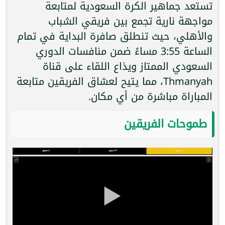
تستعد جماهير الكرة السعودية لمتابعة
مواجهة نارية تجمع بين فريقي الشباب
والأهلي، حيث تنطلق صافرة البداية في تمام
الساعة 3:55 مساءً ضمن منافسات الدوري
السعودي الممتاز ويذاع اللقاء على قناة
Thmanyah، مما يتيح لعشاق الفريقين متابعة
المباراة مباشرة من أي مكان.
طموحات الفريقين