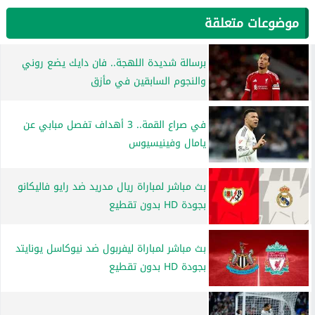
موضوعات متعلقة
برسالة شديدة اللهجة.. فان دايك يضع روني
والنجوم السابقين في مأزق
في صراع القمة.. 3 أهداف تفصل مبابي عن
يامال وفينيسيوس
بث مباشر لمباراة ريال مدريد ضد رايو فاليكانو
بجودة HD بدون تقطيع
بث مباشر لمباراة ليفربول ضد نيوكاسل يونايتد
بجودة HD بدون تقطيع