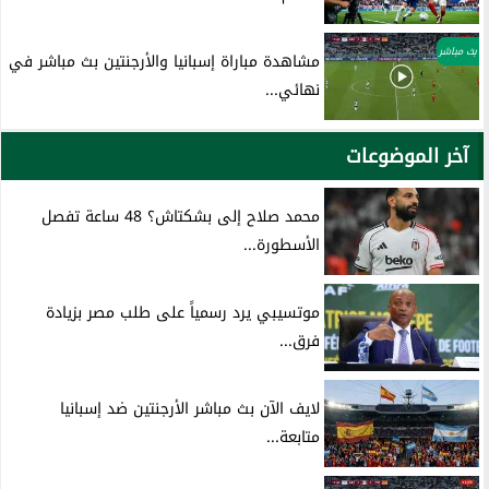
بث مباشر
مشاهدة مباراة إسبانيا والأرجنتين بث مباشر في
نهائي...
آخر الموضوعات
محمد صلاح إلى بشكتاش؟ 48 ساعة تفصل
الأسطورة...
موتسيبي يرد رسمياً على طلب مصر بزيادة
فرق...
لايف الآن بث مباشر الأرجنتين ضد إسبانيا
متابعة...