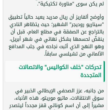
لم يكن سوى "مناورة تكتيكية".
وأوضح ألفاريز أن ريال مدريد يعيد حالياً تطبيق
"سيناريو روديجر" الشهير؛ حيث يتظاهر النادي
بالتراجع عن الصفقة في مطلع العام، قبل أن
ينقضّ لحسمها بشكل نهائي في شهر أبريل،
وهو النهج الذي أثبت نجاحه في جلب المدافع
الألماني من تشيلسي سابقاً.
تحركات "خلف الكواليس" والاتصالات
المتجددة
من جانبه، عزز الصحفي الإيطالي الخبير في
سوق الانتقالات، ماتيو موريتو، هذه الأنباء،
مشيراً إلى أن اسم كوناتي قفز مجدداً ليتصدر