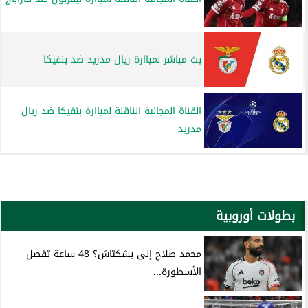
بث مباشر لمباارة ريال مدريد ضد بنفيكا
القناة المجانية الناقلة لمباارة بنفيكا ضد ريال
مدريد
بطولات أوروبية
محمد صلاح إلى بشكتاش؟ 48 ساعة تفصل
الأسطورة...