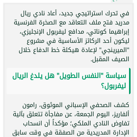
في تحرك استراتيجي جديد، أعاد نادي ريال
مدريد فتح ملف التعاقد مع الصخرة الفرنسية
إبراهيما كوناتي، مدافع ليفربول الإنجليزي،
ليكون أحد الركائز الأساسية في مشروع
"الميرينجي" لإعادة هيكلة خط الدفاع خلال
الصيف المقبل.
سياسة "النفس الطويل" هل يلدغ الريال
ليفربول؟
كشف الصحفي الإسباني الموثوق، رامون
ألفاريز، اليوم الجمعة، عن مفاجأة تتعلق بآلية
تفاوض النادي الملكي؛ مؤكداً أن انسحاب
الإدارة المدريدية من الصفقة في وقت سابق