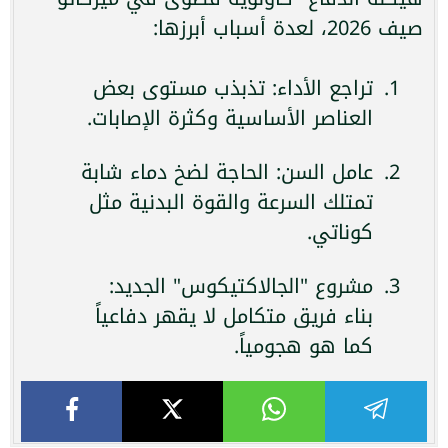
صيف 2026، لعدة أسباب أبرزها:
تراجع الأداء: تذبذب مستوى بعض
العناصر الأساسية وكثرة الإصابات.
عامل السن: الحاجة لضخ دماء شابة
تمتلك السرعة والقوة البدنية مثل
كوناتي.
مشروع "الجالاكتيكوس" الجديد:
بناء فريق متكامل لا يقهر دفاعياً
كما هو هجومياً.