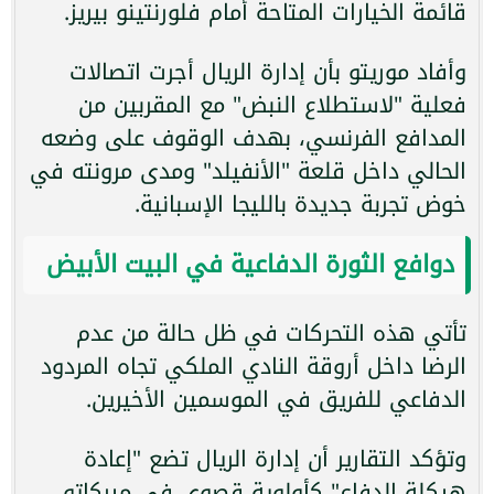
قائمة الخيارات المتاحة أمام فلورنتينو بيريز.
وأفاد موريتو بأن إدارة الريال أجرت اتصالات
فعلية "لاستطلاع النبض" مع المقربين من
المدافع الفرنسي، بهدف الوقوف على وضعه
الحالي داخل قلعة "الأنفيلد" ومدى مرونته في
خوض تجربة جديدة بالليجا الإسبانية.
دوافع الثورة الدفاعية في البيت الأبيض
تأتي هذه التحركات في ظل حالة من عدم
الرضا داخل أروقة النادي الملكي تجاه المردود
الدفاعي للفريق في الموسمين الأخيرين.
وتؤكد التقارير أن إدارة الريال تضع "إعادة
هيكلة الدفاع" كأولوية قصوى في ميركاتو