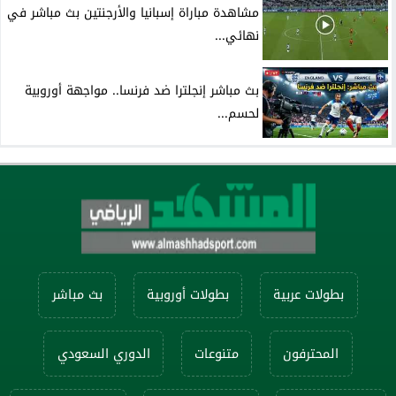
مشاهدة مباراة إسبانيا والأرجنتين بث مباشر في
نهائي...
بث مباشر إنجلترا ضد فرنسا.. مواجهة أوروبية
لحسم...
بطولات عربية
بطولات أوروبية
بث مباشر
المحترفون
متنوعات
الدوري السعودي