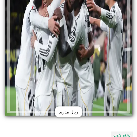
ريال مدريد
لقاء ناجح