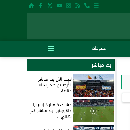
متنوعات
بث مباشر
لايف الآن بث مباشر
الأرجنتين ضد إسبانيا
متابعة...
مشاهدة مباراة إسبانيا
والأرجنتين بث مباشر في
نهائي...