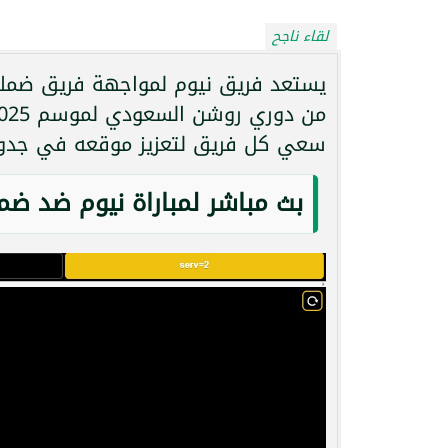
لقاء ناجح
يستعد فريق نيوم لمواجهة فريق ضمك 
سعي كل فريق لتعزيز موقعه في جدول 
بث مباشر لمباراة نيوم ضد ض