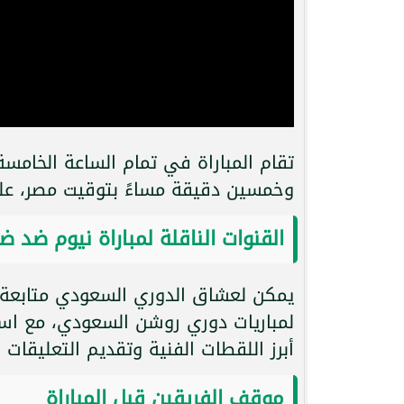
تقام المباراة في تمام الساعة الخامس
وخمسين دقيقة مساءً بتوقيت مصر، عل
القنوات الناقلة لمباراة نيوم ضد 
يمكن لعشاق الدوري السعودي متابعة ال
لمباريات دوري روشن السعودي، مع است
أبرز اللقطات الفنية وتقديم التعليقات 
موقف الفريقين قبل المباراة