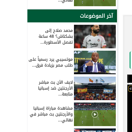
نهائي...
آخر الموضوعات
محمد صلاح إلى
بشكتاش؟ 48 ساعة
تفصل الأسطورة...
موتسيبي يرد رسمياً على
طلب مصر بزيادة فرق...
لايف الآن بث مباشر
الأرجنتين ضد إسبانيا
متابعة...
مشاهدة مباراة إسبانيا
والأرجنتين بث مباشر في
نهائي...