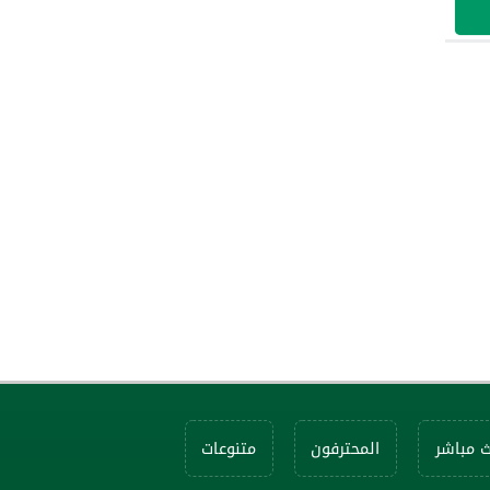
ث مباشر
المحترفون
متنوعات