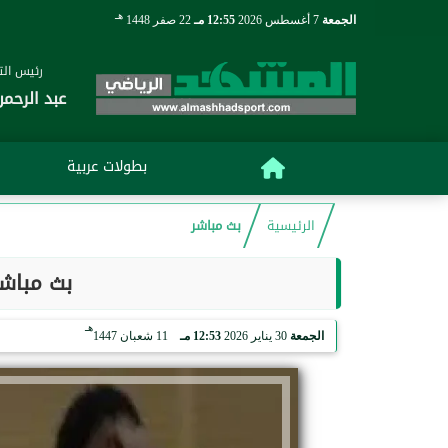
هـ
الجمعة
7 أغسطس 2026
12:55 مـ
22 صفر 1448
رئيس التح
عبد الرحمن
بطولات عربية
الرئيسية
بث مباشر
بث مباشر
هـ
الجمعة
30 يناير 2026
12:53 مـ
11 شعبان 1447