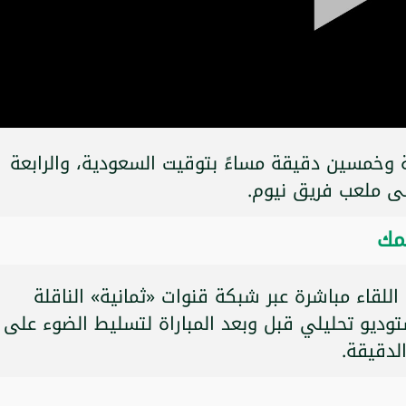
ة وخمسين دقيقة مساءً بتوقيت السعودية، والرابعة
ى ملعب فريق نيوم.
ضمك
لقاء مباشرة عبر شبكة قنوات «ثمانية» الناقلة
وديو تحليلي قبل وبعد المباراة لتسليط الضوء على
الدقيقة.