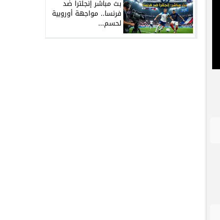
بث مباشر إنجلترا ضد
فرنسا.. مواجهة أوروبية
لحسم...