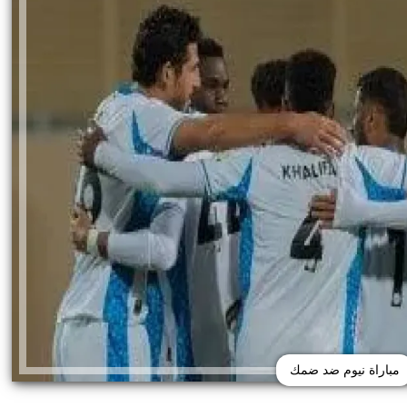
مباراة نيوم ضد ضمك