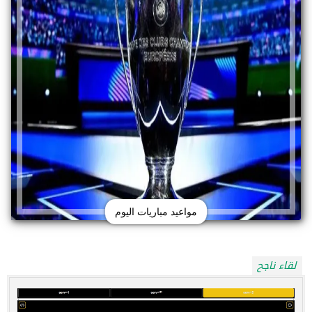
مواعيد مباريات اليوم
لقاء ناجح