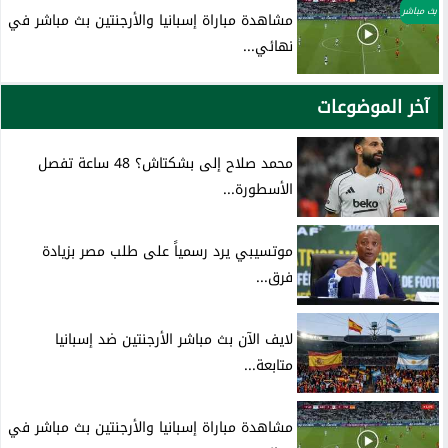
بث مباشر
مشاهدة مباراة إسبانيا والأرجنتين بث مباشر في
نهائي...
آخر الموضوعات
محمد صلاح إلى بشكتاش؟ 48 ساعة تفصل
الأسطورة...
موتسيبي يرد رسمياً على طلب مصر بزيادة
فرق...
لايف الآن بث مباشر الأرجنتين ضد إسبانيا
متابعة...
مشاهدة مباراة إسبانيا والأرجنتين بث مباشر في