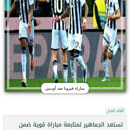
مباراة فيرونا ضد أوديني
لقاء ناجح
تستعد الجماهير لمتابعة مباراة قوية ضمن