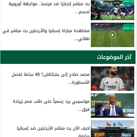
بث مباشر
بث مباشر إنجلترا ضد فرنسا.. مواجهة أوروبية
لحسم...
بث مباشر
مشاهدة مباراة إسبانيا والأرجنتين بث مباشر في
نهائي...
آخر الموضوعات
محمد صلاح إلى بشكتاش؟ 48 ساعة تفصل
الأسطورة...
موتسيبي يرد رسمياً على طلب مصر بزيادة
فرق...
لايف الآن بث مباشر الأرجنتين ضد إسبانيا
متابعة...