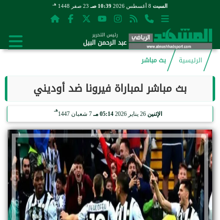
هـ
السبت
8 أغسطس 2026
10:39 صـ
23 صفر 1448
رئيس التحرير
عبد الرحمن البيل
الرئيسية
بث مباشر
بث مباشر لمباراة فيرونا ضد أوديني
هـ
الإثنين
26 يناير 2026
05:14 مـ
7 شعبان 1447