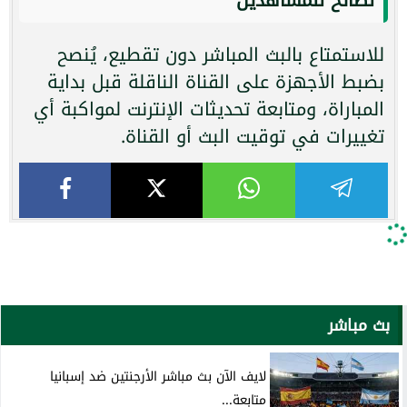
للاستمتاع بالبث المباشر دون تقطيع، يُنصح
بضبط الأجهزة على القناة الناقلة قبل بداية
المباراة، ومتابعة تحديثات الإنترنت لمواكبة أي
تغييرات في توقيت البث أو القناة.
بث مباشر
لايف الآن بث مباشر الأرجنتين ضد إسبانيا
متابعة...