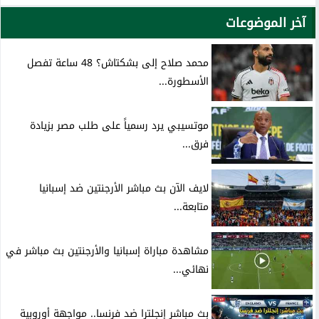
آخر الموضوعات
محمد صلاح إلى بشكتاش؟ 48 ساعة تفصل
الأسطورة...
موتسيبي يرد رسمياً على طلب مصر بزيادة
فرق...
لايف الآن بث مباشر الأرجنتين ضد إسبانيا
متابعة...
مشاهدة مباراة إسبانيا والأرجنتين بث مباشر في
نهائي...
بث مباشر إنجلترا ضد فرنسا.. مواجهة أوروبية