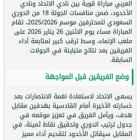
العربي مباراة قوية بين نادي الاتحاد ونادي
الأخدود، ضمن منافسات الجولة 18 من الدوري
السعودي للمحترفين موسم 2025/2026، تقام
المباراة مساء يوم الاثنين 26 يناير 2026 على
ملعب الإنماء، وسط ترقب كبير لمتابعة أداء
الفريقين بعد نتائج متباينة في الجولات
السابقة.
وضع الفريقين قبل المواجهة
يسعى الاتحاد لاستعادة نغمة الانتصارات بعد
خسارته الأخيرة أمام القادسية بهدفين مقابل
هدف، ويأمل الفريق في تعزيز موقعه في
جدول ترتيب الدوري وتحقيق نقاط ثمينة، في
المقابل سيقاتل الأخدود لتقديم أداء مميز