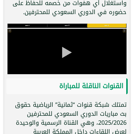
واستغلال أي هفوات من خصمه للحفاظ على
حضوره في الدوري السعودي للمحترفين.
القنوات الناقلة للمباراة
تمتلك شبكة قنوات “ثمانية” الرياضية حقوق
بث مباريات الدوري السعودي للمحترفين
2025/2026، وهي القناة الرسمية والوحيدة
لعرض اللقاءات داخل المملكة العربية