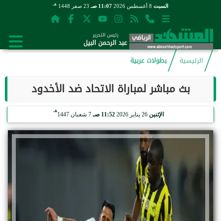
هـ
السبت
8 أغسطس 2026
11:07 صـ
23 صفر 1448
رئيس التحرير
عبد الرحمن البيل
الرئيسية
بطولات عربية
بث مباشر لمباراة الاتحاد ضد الأخدود
هـ
الإثنين
26 يناير 2026
11:52 صـ
7 شعبان 1447