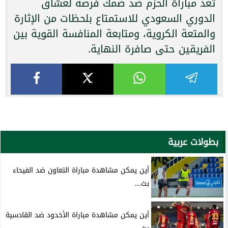
تعد مباراة الحزم ضد ضمك فرصة لعشاق
الدوري السعودي للاستمتاع بلحظات من الإثارة
والمتعة الكروية، ومتابعة المنافسة القوية بين
الفريقين حتى صافرة النهاية.
بطولات عربية
أين يمكن مشاهدة مباراة التعاون ضد الفيحاء
بث...
أين يمكن مشاهدة مباراة الأخدود ضد القادسية