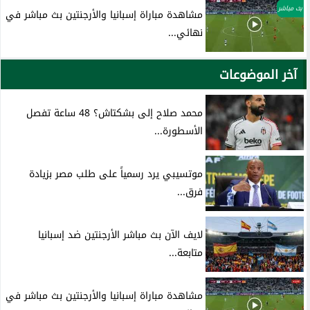
بث مباشر
مشاهدة مباراة إسبانيا والأرجنتين بث مباشر في
نهائي...
آخر الموضوعات
محمد صلاح إلى بشكتاش؟ 48 ساعة تفصل
الأسطورة...
موتسيبي يرد رسمياً على طلب مصر بزيادة
فرق...
لايف الآن بث مباشر الأرجنتين ضد إسبانيا
متابعة...
مشاهدة مباراة إسبانيا والأرجنتين بث مباشر في