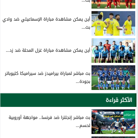
بث...
أين يمكن مشاهدة مباراة الإسماعيلي ضد وادي
بث...
أين يمكن مشاهدة مباراة غزل المحلة ضد زد...
بث مباشر لمباراة بيراميدز ضد سيراميكا كليوباتر
بجودة...
الأكثر قراءة
بث مباشر
بث مباشر إنجلترا ضد فرنسا.. مواجهة أوروبية
لحسم...