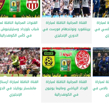
ة لمباراة
القناة المجانية الناقلة لمباراة
القنوات المجانية الناقلة لمب
يلسي في
برينتفورد ونوتنجهام فورست في
شباب بلوزداد وستيلينبوش ا
زي
الدوري الإنجليزي
في كأس الكونفدرالية
لة لمباراة
القناة المجانية الناقلة لمباراة
القناة الناقلة لمباراة آرسن
بالاس في
الوداد الرياضي ومانيما يونيون
مانشستر يونايتد في الدو
زي
في الكونفدرالية
الإنجليزي