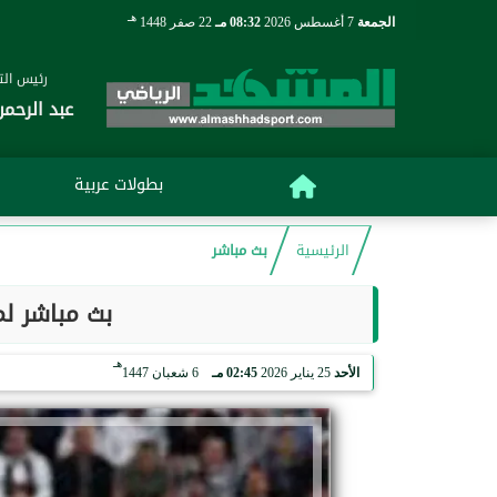
هـ
الجمعة
7 أغسطس 2026
08:32 مـ
22 صفر 1448
رئيس التح
عبد الرحمن
بطولات عربية
الرئيسية
بث مباشر
بث مباشر لم
هـ
الأحد
25 يناير 2026
02:45 مـ
6 شعبان 1447