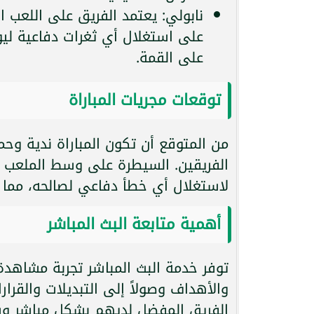
نابولي: يعتمد الفريق على اللعب ا
على استغلال أي ثغرات دفاعية لي
على القمة.
توقعات مجريات المباراة
من المتوقع أن تكون المباراة ندية وح
الفريقين. السيطرة على وسط الملعب س
لاستغلال أي خطأ دفاعي لصالحه، مما يجع
أهمية متابعة البث المباشر
توفر خدمة البث المباشر تجربة مشاهدة 
والأهداف وصولاً إلى التبديلات والقرا
الفريق المفضل لديهم بشكل مباشر و