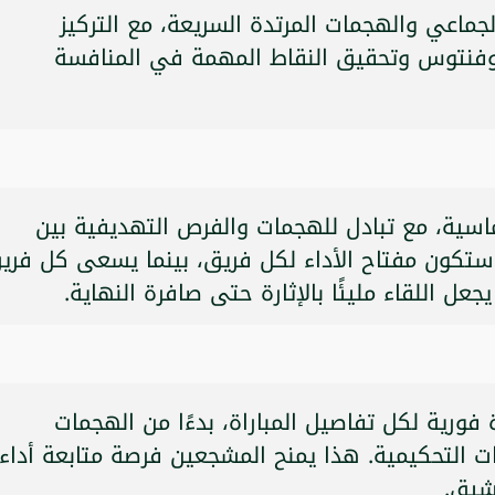
لجماعي والهجمات المرتدة السريعة، مع التركيز
وفنتوس وتحقيق النقاط المهمة في المنافسة
ماسية، مع تبادل للهجمات والفرص التهديفية بين
تكون مفتاح الأداء لكل فريق، بينما يسعى كل فري
ل اللقاء مليئًا بالإثارة حتى صافرة النهاية.
فورية لكل تفاصيل المباراة، بدءًا من الهجمات
رات التحكيمية. هذا يمنح المشجعين فرصة متابعة أداء
شيق.