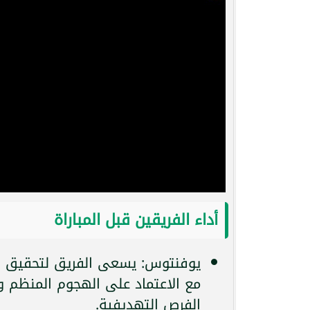
أداء الفريقين قبل المباراة
يوفنتوس: يسعى الفريق لتحقيق الف
مع الاعتماد على الهجوم المنظم وا
الفرص التهديفية.