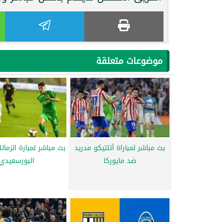
موضوعات متعلقة
بث مباشر لمباراة أتلتيكو مدريد
بث مباشر لمبارة الزما
ضد مايوركا
البورسعيدي