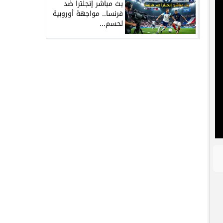
بث مباشر إنجلترا ضد
فرنسا.. مواجهة أوروبية
لحسم...