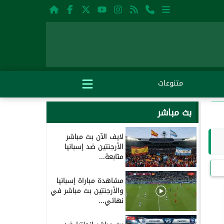
متنوعات
بث مباشر
لايف الآن بث مباشر
الأرجنتين ضد إسبانيا
متابعة...
مشاهدة مباراة إسبانيا
والأرجنتين بث مباشر في
نهائي...