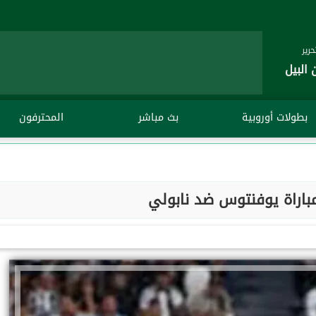
رير
 البيل
بطولات أوروبية
بث مباشر
المحترفون
باراة يوفنتوس ضد نابولي