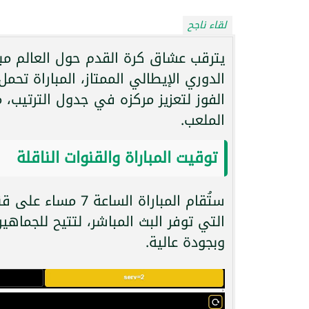
لقاء ناجح
يترقب عشاق كرة القدم حول العالم مب
الدوري الإيطالي الممتاز، المباراة ت
الفوز لتعزيز مركزه في جدول الترتيب، 
الملعب.
توقيت المباراة والقنوات الناقلة
التي توفر البث المباشر، لتتيح للجماه
وبجودة عالية.