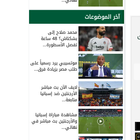
نهائي...
آخر الموضوعات
محمد صلاح إلى
بشكتاش؟ 48 ساعة
تفصل الأسطورة...
موتسيبي يرد رسمياً على
طلب مصر بزيادة فرق...
لايف الآن بث مباشر
الأرجنتين ضد إسبانيا
متابعة...
مشاهدة مباراة إسبانيا
والأرجنتين بث مباشر في
نهائي...