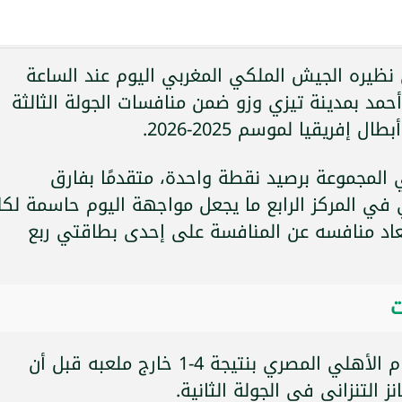
نظيره الجيش الملكي المغربي اليوم عند الساعة
مد بمدينة تيزي وزو ضمن منافسات الجولة الثالثة
فريقيا لموسم 2025-2026.
 المجموعة برصيد نقطة واحدة، متقدمًا بفارق
 في المركز الرابع ما يجعل مواجهة اليوم حاسمة لكل
عاد منافسه عن المنافسة على إحدى بطاقتي ربع
ت
بدأ شبيبة القبائل مشواره بالخسارة أمام الأهلي المصري بنتيجة 4-1 خارج ملعبه قبل أن
ز التنزاني في الجولة الثانية.