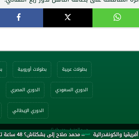
بطولات عربية
بطولات أوروبية
ب
الدوري السعودي
الدوري المصري
الدوري الإيطالي
جميع الحقوق محفوظة ©
والكونفدرالية
محمد صلاح إلى بشكتاش؟ 48 ساعة تفصل الأسطورة المصرية عن القميص الأسود...