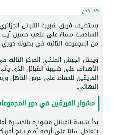
لقاء ناجح
يستضيف فريق شبيبة القبائل الجزائري 
السادسة مساءً على ملعب حسين آيت أح
من المجموعة الثانية في بطولة دوري أبطال إ
ويحتل الجيش الملكي المركز الثالث في
الأهداف على شبيبة القبائل الذي يأتي
الفريقين للحفاظ على فرص التأهل وإب
النهائي.
مشوار الفريقين في دور المجموعا
يتعادل سلبًا على أرضه أمام يانج أفريكان