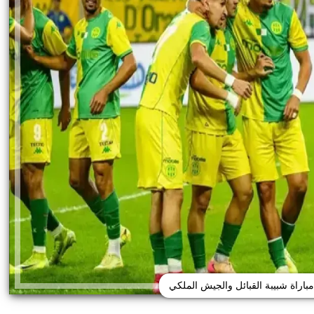
باراة شبيبة القبائل والجيش الملكي