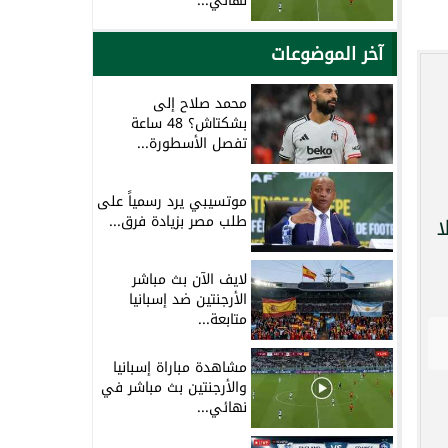
نهائي...
آخر الموضوعات
محمد صلاح إلى
بشكتاش؟ 48 ساعة
تفصل الأسطورة...
موتسيبي يرد رسمياً على
طلب مصر بزيادة فرق...
ا
لايف الآن بث مباشر
الأرجنتين ضد إسبانيا
متابعة...
مشاهدة مباراة إسبانيا
والأرجنتين بث مباشر في
نهائي...