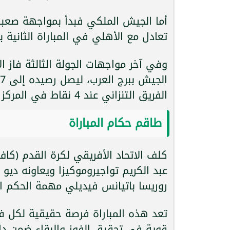
أما الجيش الملكي فبدأ بمواجهة صعبة 
تعادل مع الأهلي في المباراة الثانية
وفي آخر مواجهات الجولة الثالثة فاز 
الفريق التنزاني عند 4 نقاط في المركز الثاني مؤقتًا.
طاقم حكام المباراة
كلف الاتحاد الأفريقي لكرة القدم (كاف)
عبد الكريم تواجيروموكيزا ويعاونه ديو
روريسا باتيانس فيديلي مهمة الحكم الر
تعد هذه المباراة فرصة حقيقية لكل ف
قوية في تحقيق الفوز والبقاء ضمن دائ