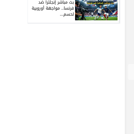
بث مباشر إنجلترا ضد
فرنسا.. مواجهة أوروبية
لحسم...