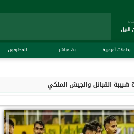
رير
 البيل
بطولات أوروبية
بث مباشر
المحترفون
 شبيبة القبائل والجيش الملكي