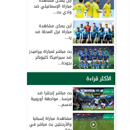
أين يمكن مشاهدة
مباراة الإسماعيلي ضد
وادي بث...
أين يمكن مشاهدة
مباراة غزل المحلة ضد
زد...
بث مباشر لمباراة بيراميدز
ضد سيراميكا كليوباتر
بجودة...
الأكثر قراءة
بث مباشر
بث مباشر إنجلترا ضد
فرنسا.. مواجهة أوروبية
لحسم...
بث مباشر
مشاهدة مباراة إسبانيا
والأرجنتين بث مباشر في